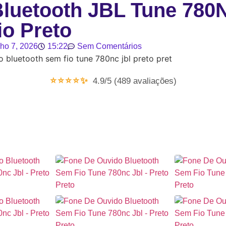
Bluetooth JBL Tune 780
o Preto
lho 7, 2026
15:22
Sem Comentários
⭐⭐⭐⭐✨
4.9/5 (489 avaliações)