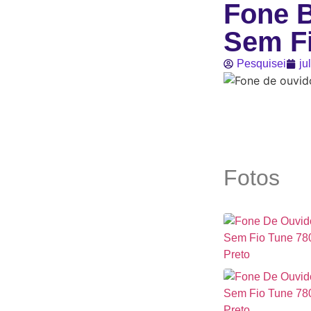
Fone 
Sem Fi
Pesquisei
ju
Fotos