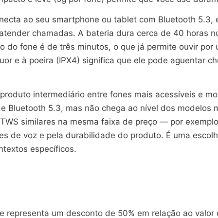
onecta ao seu smartphone ou tablet com Bluetooth 5.3, 
 atender chamadas. A bateria dura cerca de 40 horas no
do fone é de três minutos, o que já permite ouvir po
uor e à poeira (IPX4) significa que ele pode aguentar c
roduto intermediário entre fones mais acessíveis e mo
 Bluetooth 5.3, mas não chega ao nível dos modelos m
s TWS similares na mesma faixa de preço — por exemp
es de voz e pela durabilidade do produto. É uma escol
ntextos específicos.
e representa um desconto de 50% em relação ao valor o