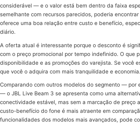
considerável — e o valor está bem dentro da faixa es
semelhante com recursos parecidos, poderia encontrar
oferece uma boa relação entre custo e benefício, espe
diário.
A oferta atual é interessante porque o desconto é sign
com o preço promocional por tempo indefinido. O que p
disponibilidade e as promoções do varejista. Se voc
que você o adquira com mais tranquilidade e economia
Comparando com outros modelos do segmento — por e
— o JBL Live Beam 3 se apresenta como uma alternativa
conectividade estável, mas sem a marcação de preço a
custo-benefício do fone é mais atraente em comparaçã
funcionalidades dos modelos mais avançados, pode co