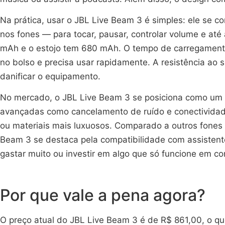
Na prática, usar o JBL Live Beam 3 é simples: ele se c
nos fones — para tocar, pausar, controlar volume e até
mAh e o estojo tem 680 mAh. O tempo de carregamento 
no bolso e precisa usar rapidamente. A resistência ao s
danificar o equipamento.
No mercado, o JBL Live Beam 3 se posiciona como um p
avançadas como cancelamento de ruído e conectividade
ou materiais mais luxuosos. Comparado a outros fone
Beam 3 se destaca pela compatibilidade com assistent
gastar muito ou investir em algo que só funcione em co
Por que vale a pena agora?
O preço atual do JBL Live Beam 3 é de R$ 861,00, o qu