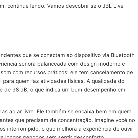
im, continue lendo. Vamos descobrir se o JBL Live
endentes que se conectam ao dispositivo via Bluetooth
xperiência sonora balanceada com design moderno e
de som com recursos práticos: ele tem cancelamento de
il para quem faz atividades físicas. A qualidade do
ade de 98 dB, o que indica um bom desempenho em
adas ao ar livre. Ele também se encaixa bem em quem
udantes que precisam de concentração. Imagine você no
os interrompido, o que melhora a experiência de ouvir
te longos períodos sem sentir desconforto.