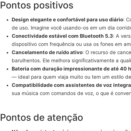
Pontos positivos
Design elegante e confortável para uso diário
: C
de uso. Imagine você usando-os em um dia corrido
Conectividade estável com Bluetooth 5.3
: A ver
dispositivo com frequência ou usa os fones em amb
Cancelamento de ruído ativo
: O recurso de cance
barulhentos. Ele melhora significativamente a qu
Bateria com duração impressionante de até 40 
— ideal para quem viaja muito ou tem um estilo de 
Compatibilidade com assistentes de voz integr
sua música com comandos de voz, o que é conven
Pontos de atenção