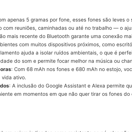
om apenas 5 gramas por fone, esses fones são leves o 
 com reuniões, caminhadas ou até no trabalho — o ajus
são mais recente do Bluetooth garante uma conexão mai
ientes com muitos dispositivos próximos, como escritór
lamento ajuda a isolar ruídos ambientais, o que é perf
alidade do som e permite focar melhor na música ou ch
horas
: Com 68 mAh nos fones e 680 mAh no estojo, você
vida ativo.
ados
: A inclusão do Google Assistant e Alexa permite 
iente em momentos em que não quer tirar os fones do 