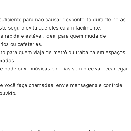
suficiente para não causar desconforto durante horas
te seguro evita que eles caiam facilmente.
s rápida e estável, ideal para quem muda de
ios ou cafeterias.
eito para quem viaja de metrô ou trabalha em espaços
amadas.
 pode ouvir músicas por dias sem precisar recarregar
que você faça chamadas, envie mensagens e controle
ouvido.