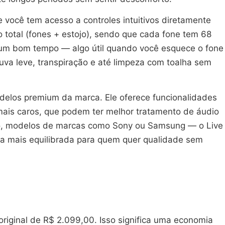
e você tem acesso a controles intuitivos diretamente
 total (fones + estojo), sendo que cada fone tem 68
r um bom tempo — algo útil quando você esquece o fone
huva leve, transpiração e até limpeza com toalha sem
delos premium da marca. Ele oferece funcionalidades
ais caros, que podem ter melhor tratamento de áudio
lo, modelos de marcas como Sony ou Samsung — o Live
ha mais equilibrada para quem quer qualidade sem
riginal de R$ 2.099,00. Isso significa uma economia