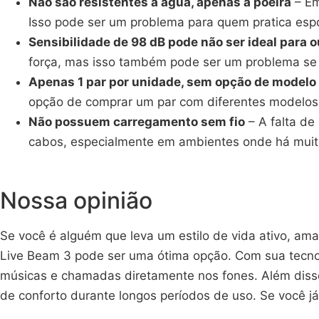
Não são resistentes à água, apenas à poeira
– Em
Isso pode ser um problema para quem pratica espo
Sensibilidade de 98 dB pode não ser ideal para 
força, mas isso também pode ser um problema se v
Apenas 1 par por unidade, sem opção de modelo
opção de comprar um par com diferentes modelos o
Não possuem carregamento sem fio
– A falta de
cabos, especialmente em ambientes onde há muitos
Nossa opinião
Se você é alguém que leva um estilo de vida ativo, am
Live Beam 3 pode ser uma ótima opção. Com sua tecnolog
músicas e chamadas diretamente nos fones. Além disso,
de conforto durante longos períodos de uso. Se você j