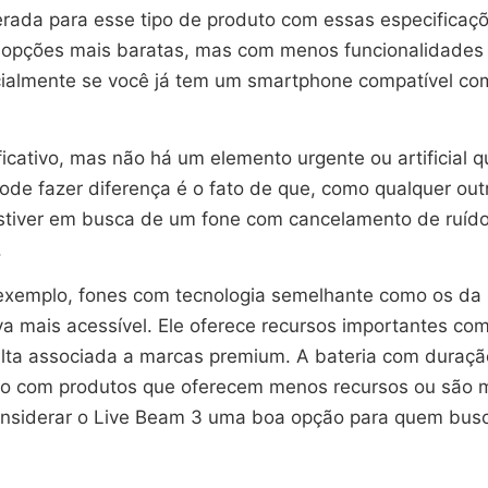
perada para esse tipo de produto com essas especifica
 opções mais baratas, mas com menos funcionalidades 
cialmente se você já tem um smartphone compatível com
ificativo, mas não há um elemento urgente ou artificial
ode fazer diferença é o fato de que, como qualquer out
ê estiver em busca de um fone com cancelamento de ru
.
xemplo, fones com tecnologia semelhante como os da
 mais acessível. Ele oferece recursos importantes com
lta associada a marcas premium. A bateria com duração
o com produtos que oferecem menos recursos ou são ma
nsiderar o Live Beam 3 uma boa opção para quem busca