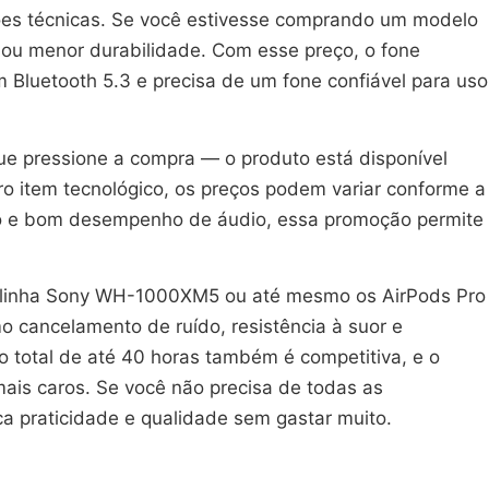
ções técnicas. Se você estivesse comprando um modelo
ou menor durabilidade. Com esse preço, o fone
 Bluetooth 5.3 e precisa de um fone confiável para uso
 que pressione a compra — o produto está disponível
ro item tecnológico, os preços podem variar conforme a
ído e bom desempenho de áudio, essa promoção permite
 linha Sony WH-1000XM5 ou até mesmo os AirPods Pro
o cancelamento de ruído, resistência à suor e
 total de até 40 horas também é competitiva, e o
is caros. Se você não precisa de todas as
 praticidade e qualidade sem gastar muito.