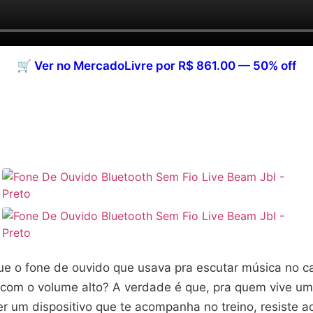
🛒 Ver no MercadoLivre por R$ 861.00 — 50% off
e o fone de ouvido que usava pra escutar música no ca
com o volume alto? A verdade é que, pra quem vive uma 
 um dispositivo que te acompanha no treino, resiste ao