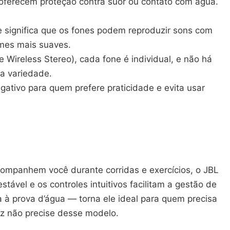
oferecem proteção contra suor ou contato com água.
e significa que os fones podem reproduzir sons com
umes mais suaves.
ireless Stereo), cada fone é individual, e não há
ma variedade.
ativo para quem prefere praticidade e evita usar
acompanhem você durante corridas e exercícios, o JBL
vel e os controles intuitivos facilitam a gestão de
 à prova d’água — torna ele ideal para quem precisa
ez não precise desse modelo.