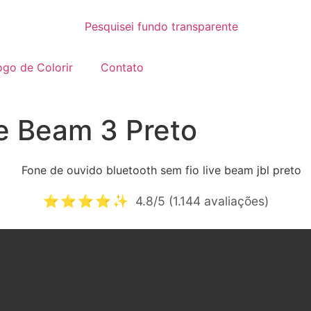
go de Colorir
Contato
e Beam 3 Preto
⭐⭐⭐⭐✨
4.8/5 (1.144 avaliações)