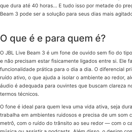
que dura até 40 horas… E tudo isso por metade do preç
Beam 3 pode ser a solução para seus dias mais agitad
O que é e para quem é?
O JBL Live Beam 3 é um fone de ouvido sem fio do tipo
e não precisam estar fisicamente ligados entre si. Ele
funcionalidade prática para o dia a dia. O diferencial
ruído ativo, o que ajuda a isolar o ambiente ao redor, a
áudio é adequada para ouvintes que buscam clareza n
termos técnicos.
O fone é ideal para quem leva uma vida ativa, seja du
trabalha em ambientes ruidosos e precisa de um som cl
metrô, com o ruído do trânsito ao seu redor — com o c
música ou assistir a podcasts. Além disso, o design co