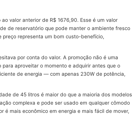
ao valor anterior de R$ 1676,90. Esse é um valor
de de reservatório que pode manter o ambiente fresco
 preço representa um bom custo-benefício,
sitava por conta do valor. A promoção não é uma
para aproveitar o momento e adquirir antes que o
eficiente de energia — com apenas 230W de potência,
dade de 45 litros é maior do que a maioria dos modelos
stalação complexa e pode ser usado em qualquer cômodo
or é mais econômico em energia e mais fácil de mover,