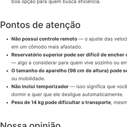
boa opção para quem busca eficiência.
Pontos de atenção
Não possui controle remoto
— o ajuste das veloc
em um cômodo mais afastado.
Reservatório superior pode ser difícil de enche
— algo a considerar para quem vive sozinho ou e
O tamanho do aparelho (98 cm de altura) pode 
ou mobilidade.
Não inclui temporizador
— isso significa que voc
dormir e quer que ele desligue automaticamente.
Peso de 14 kg pode dificultar o transporte
, mesm
Nossa opinião