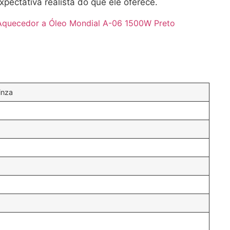
ectativa realista do que ele oferece.
Aquecedor a Óleo Mondial A-06 1500W Preto
inza