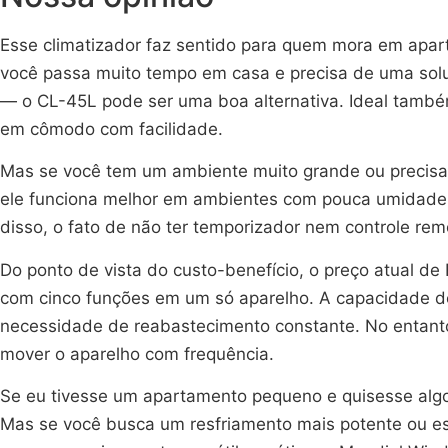
Esse climatizador faz sentido para quem mora em apar
você passa muito tempo em casa e precisa de uma soluç
— o CL-45L pode ser uma boa alternativa. Ideal tamb
em cômodo com facilidade.
Mas se você tem um ambiente muito grande ou precisa d
ele funciona melhor em ambientes com pouca umidade e
disso, o fato de não ter temporizador nem controle re
Do ponto de vista do custo-benefício, o preço atual
com cinco funções em um só aparelho. A capacidade de 
necessidade de reabastecimento constante. No entanto
mover o aparelho com frequência.
Se eu tivesse um apartamento pequeno e quisesse algo
Mas se você busca um resfriamento mais potente ou e