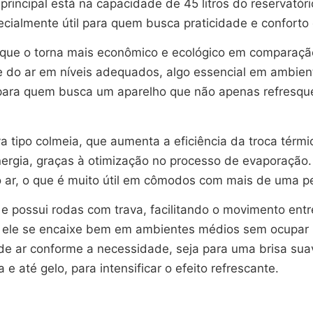
rincipal está na capacidade de 45 litros do reservató
cialmente útil para quem busca praticidade e conforto
 o que o torna mais econômico e ecológico em comparação
 do ar em níveis adequados, algo essencial em ambien
l para quem busca um aparelho que não apenas refres
 tipo colmeia, que aumenta a eficiência da troca térmic
ergia, graças à otimização no processo de evaporação. 
 ar, o que é muito útil em cômodos com mais de uma pes
g e possui rodas com trava, facilitando o movimento en
ele se encaixe bem em ambientes médios sem ocupar mu
o de ar conforme a necessidade, seja para uma brisa su
e até gelo, para intensificar o efeito refrescante.