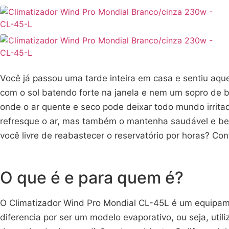
Você já passou uma tarde inteira em casa e sentiu aqu
com o sol batendo forte na janela e nem um sopro de b
onde o ar quente e seco pode deixar todo mundo irri
refresque o ar, mas também o mantenha saudável e bem
você livre de reabastecer o reservatório por horas? Co
O que é e para quem é?
O Climatizador Wind Pro Mondial CL-45L é um equipamento
diferencia por ser um modelo evaporativo, ou seja, util