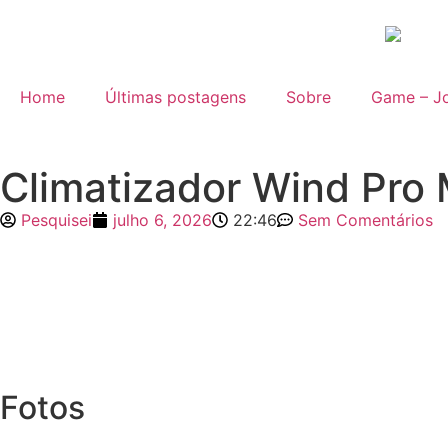
Home
Últimas postagens
Sobre
Game – Jo
Climatizador Wind Pro
Pesquisei
julho 6, 2026
22:46
Sem Comentários
Fotos