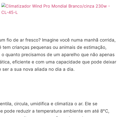
um fio de ar fresco? Imagine você numa manhã corrida,
cê tem crianças pequenas ou animais de estimação,
s o quanto precisamos de um aparelho que não apenas
ática, eficiente e com uma capacidade que pode deixar
 ser a sua nova aliada no dia a dia.
la, circula, umidifica e climatiza o ar. Ele se
 que pode reduzir a temperatura ambiente em até 8°C,