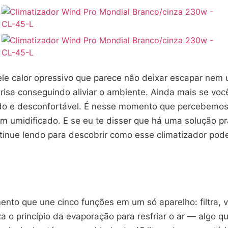
ele calor opressivo que parece não deixar escapar nem 
risa conseguindo aliviar o ambiente. Ainda mais se vo
tado e desconfortável. É nesse momento que percebemo
 umidificado. E se eu te disser que há uma solução pr
ntinue lendo para descobrir como esse climatizador pode
 que une cinco funções em um só aparelho: filtra, venti
iza o princípio da evaporação para resfriar o ar — algo