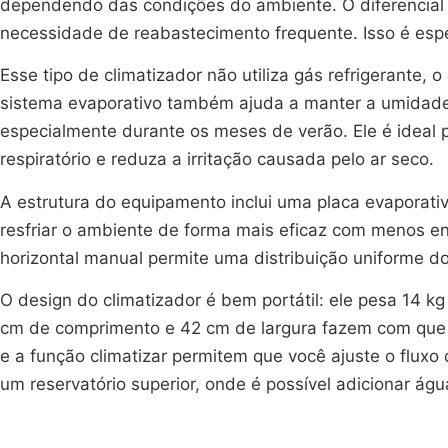
dependendo das condições do ambiente. O diferencial p
necessidade de reabastecimento frequente. Isso é espe
Esse tipo de climatizador não utiliza gás refrigerante,
sistema evaporativo também ajuda a manter a umidade
especialmente durante os meses de verão. Ele é idea
respiratório e reduza a irritação causada pelo ar seco.
A estrutura do equipamento inclui uma placa evaporativa
resfriar o ambiente de forma mais eficaz com menos en
horizontal manual permite uma distribuição uniforme do
O design do climatizador é bem portátil: ele pesa 14 k
cm de comprimento e 42 cm de largura fazem com que 
e a função climatizar permitem que você ajuste o flux
um reservatório superior, onde é possível adicionar água 