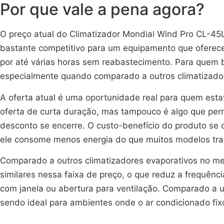
Por que vale a pena agora?
O preço atual do Climatizador Mondial Wind Pro CL-45
bastante competitivo para um equipamento que oferec
por até várias horas sem reabastecimento. Para quem
especialmente quando comparado a outros climatizado
A oferta atual é uma oportunidade real para quem est
oferta de curta duração, mas tampouco é algo que per
desconto se encerre. O custo-benefício do produto se
ele consome menos energia do que muitos modelos tradi
Comparado a outros climatizadores evaporativos no mer
similares nessa faixa de preço, o que reduz a frequên
com janela ou abertura para ventilação. Comparado a u
sendo ideal para ambientes onde o ar condicionado fixo