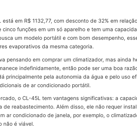
L está em R$ 1132,77, com desconto de 32% em relação 
e cinco funções em um só aparelho e tem uma capacida
 busca um modelo portátil e com bom desempenho, esse
res evaporativos da mesma categoria.
ava pensando em comprar um climatizador, mas ainda he
manece indefinidamente, então pode ser uma boa razão 
 dá principalmente pela autonomia da água e pelo uso 
cionais de ar condicionado portátil.
cado, o CL-45L tem vantagens significativas: a capaci
cia de reabastecimento. Além disso, ele não requer in
m ar condicionado de janela, por exemplo, o climatizad
 não é viável.