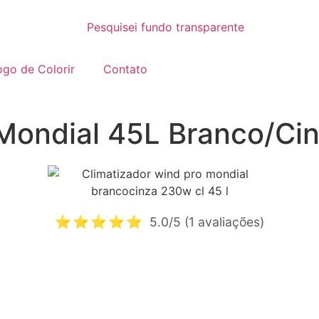
go de Colorir
Contato
 Mondial 45L Branco/Ci
⭐⭐⭐⭐⭐
5.0/5 (1 avaliações)