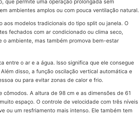
rio, que permite uma operação prolongada sem
 em ambientes amplos ou com pouca ventilação natural.
 aos modelos tradicionais do tipo split ou janela. O
tes fechados com ar condicionado ou clima seco,
que o ambiente, mas também promova bem-estar
a entre o ar e a água. Isso significa que ele consegue
Além disso, a função oscilação vertical automática e
soa ou para evitar zonas de calor e frio.
tre cômodos. A altura de 98 cm e as dimensões de 61
ito espaço. O controle de velocidade com três níveis
ave ou um resfriamento mais intenso. Ele também tem