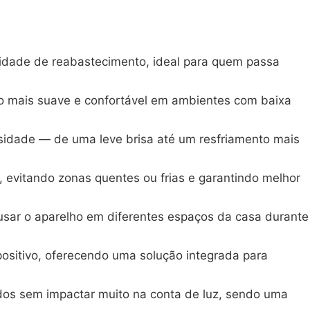
sidade de reabastecimento, ideal para quem passa
to mais suave e confortável em ambientes com baixa
essidade — de uma leve brisa até um resfriamento mais
 evitando zonas quentes ou frias e garantindo melhor
usar o aparelho em diferentes espaços da casa durante
spositivo, oferecendo uma solução integrada para
odos sem impactar muito na conta de luz, sendo uma