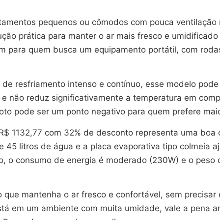
tamentos pequenos ou cômodos com pouca ventilação na
ão prática para manter o ar mais fresco e umidificado 
ém para quem busca um equipamento portátil, com roda
e resfriamento intenso e contínuo, esse modelo pode n
 não reduz significativamente a temperatura em compa
moto pode ser um ponto negativo para quem prefere mai
 de R$ 1132,77 com 32% de desconto representa uma bo
45 litros de água e a placa evaporativa tipo colmeia 
, o consumo de energia é moderado (230W) e o peso de
 que mantenha o ar fresco e confortável, sem precisar
stá em um ambiente com muita umidade, vale a pena an