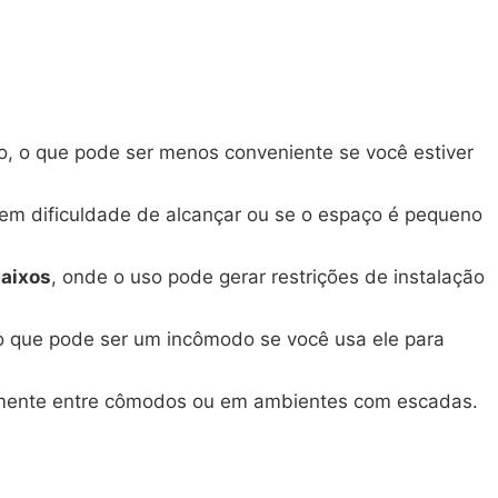
o, o que pode ser menos conveniente se você estiver
tem dificuldade de alcançar ou se o espaço é pequeno
baixos
, onde o uso pode gerar restrições de instalação
 o que pode ser um incômodo se você usa ele para
emente entre cômodos ou em ambientes com escadas.