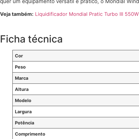
quer um equipamento versátil e prático, o Mondial Win
Veja também:
Liquidificador Mondial Pratic Turbo III 550
Ficha técnica
Cor
Peso
Marca
Altura
Modelo
Largura
Potência
Comprimento