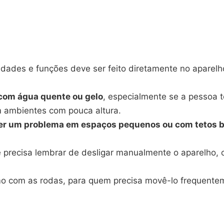
idades e funções deve ser feito diretamente no aparelh
r com água quente ou gelo
, especialmente se a pessoa 
m ambientes com pouca altura.
ser um problema em espaços pequenos ou com tetos 
ê precisa lembrar de desligar manualmente o aparelho,
o com as rodas, para quem precisa movê-lo frequent