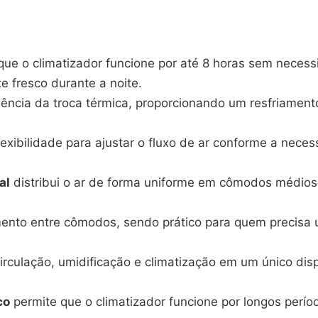
que o climatizador funcione por até 8 horas sem neces
 fresco durante a noite.
ência da troca térmica, proporcionando um resfriamen
lexibilidade para ajustar o fluxo de ar conforme a nec
al
distribui o ar de forma uniforme em cômodos médios,
mento entre cômodos, sendo prático para quem precisa 
circulação, umidificação e climatização em um único di
co
permite que o climatizador funcione por longos perí