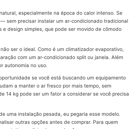
tural, especialmente na época do calor intenso. Se
— sem precisar instalar um ar-condicionado tradicional
s e design simples, que pode ser movido de cômodo
ão ser o ideal. Como é um climatizador evaporativo,
ração com um ar-condicionado split ou janela. Além
or autonomia no uso.
a oportunidade se você está buscando um equipamento
ajudam a manter o ar fresco por mais tempo, sem
 14 kg pode ser um fator a considerar se você precisa
 de uma instalação pesada, eu pegaria esse modelo.
alisar outras opções antes de comprar. Para quem