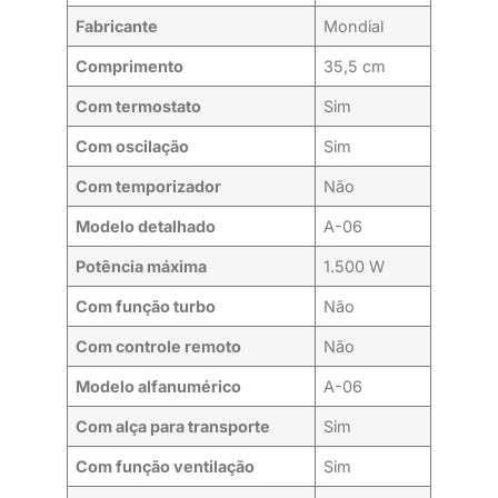
Fabricante
Mondial
Comprimento
35,5 cm
Com termostato
Sim
Com oscilação
Sim
Com temporizador
Não
Modelo detalhado
A-06
Potência máxima
1.500 W
Com função turbo
Não
Com controle remoto
Não
Modelo alfanumérico
A-06
Com alça para transporte
Sim
Com função ventilação
Sim