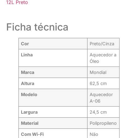
12L Preto
Ficha técnica
Cor
Preto/Cinza
Linha
Aquecedor a
Óleo
Marca
Mondial
Altura
62,5 cm
Modelo
Aquecedor
A-06
Largura
24,5 cm
Material
Polipropileno
Com Wi-Fi
Não