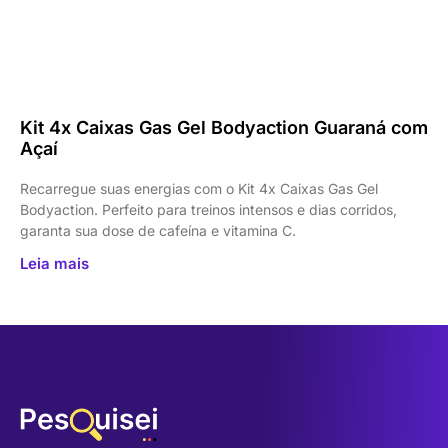
Kit 4x Caixas Gas Gel Bodyaction Guaraná com
Açaí
Recarregue suas energias com o Kit 4x Caixas Gas Gel
Bodyaction. Perfeito para treinos intensos e dias corridos,
garanta sua dose de cafeína e vitamina C.
Leia mais