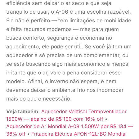
eficiência sem deixar o ar seco e que seja
tranquilo de usar, o A-06 é uma escolha razoável.
Ele não é perfeito — tem limitações de mobilidade
e falta recursos modernos — mas para quem
busca conforto, segurança e economia no
aquecimento, ele pode ser útil. Se você já tem um
aquecedor e só precisa de um complementar, ou
se está buscando algo mais econômico e menos
irritante que o ar, vale a pena considerar esse
modelo. Afinal, o inverno não espera, e nem
devemos deixar o ambiente frio nos incomodar
mais do que o necessário.
Veja também:
Aquecedor Ventisol Termoventilador
1500W — abaixo de R$ 100 com 16% off
•
Aquecedor de Ar Mondial A-08 1.500W por R$ 134 —
36% off
•
Fritadeira Elétrica AFON-12L-BG Mondial