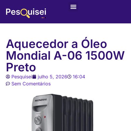
Últimas postagens
Game – Jogo de Colorir
Aquecedor a Óleo
Mondial A-06 1500W
Preto
Pesquisei
julho 5, 2026
16:04
Sem Comentários