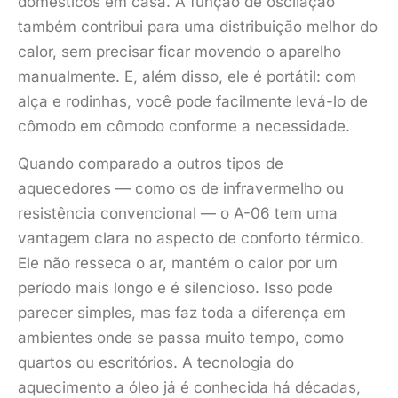
domésticos em casa. A função de oscilação
também contribui para uma distribuição melhor do
calor, sem precisar ficar movendo o aparelho
manualmente. E, além disso, ele é portátil: com
alça e rodinhas, você pode facilmente levá-lo de
cômodo em cômodo conforme a necessidade.
Quando comparado a outros tipos de
aquecedores — como os de infravermelho ou
resistência convencional — o A-06 tem uma
vantagem clara no aspecto de conforto térmico.
Ele não resseca o ar, mantém o calor por um
período mais longo e é silencioso. Isso pode
parecer simples, mas faz toda a diferença em
ambientes onde se passa muito tempo, como
quartos ou escritórios. A tecnologia do
aquecimento a óleo já é conhecida há décadas,