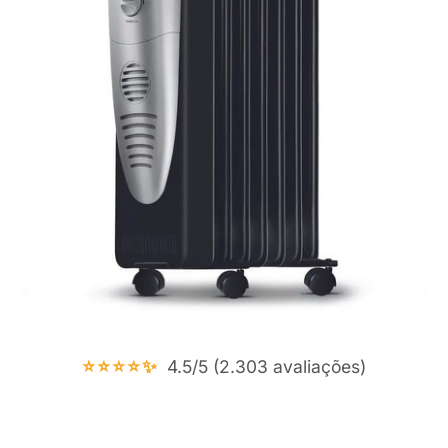
⭐⭐⭐⭐✨
4.5/5 (2.303 avaliações)