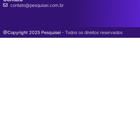
contato@pesquisei.com.br
@Copyright 2025 Pesquisei
- Todos os direitos reservados