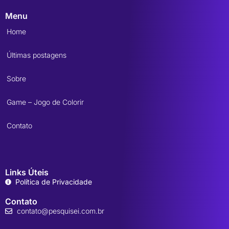
Menu
Home
Últimas postagens
Sobre
Game – Jogo de Colorir
Contato
Links Úteis
Política de Privacidade
Contato
contato@pesquisei.com.br