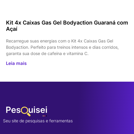
Kit 4x Caixas Gas Gel Bodyaction Guaraná com
Açaí
Recarregue suas energias com o Kit 4x Caixas Gas Gel
Bodyaction. Perfeito para treinos intensos e dias corridos,
garanta sua dose de cafeína e vitamina C.
Leia mais
Seu site de pesquisas e ferramentas