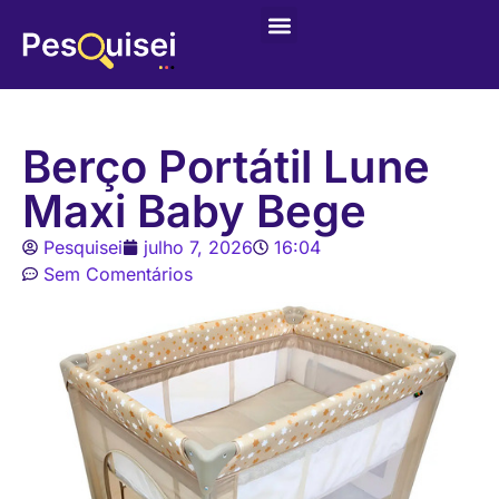
Últimas postagens
Game – Jogo de Colorir
Berço Portátil Lune
Maxi Baby Bege
Pesquisei
julho 7, 2026
16:04
Sem Comentários