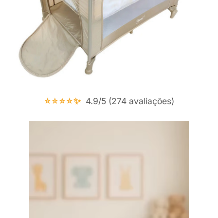
⭐⭐⭐⭐✨
4.9/5 (274 avaliações)