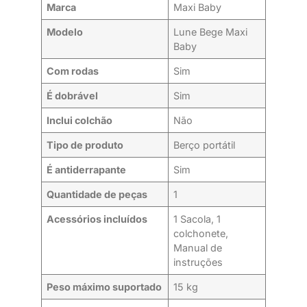
Marca
Maxi Baby
Modelo
Lune Bege Maxi
Baby
Com rodas
Sim
É dobrável
Sim
Inclui colchão
Não
Tipo de produto
Berço portátil
É antiderrapante
Sim
Quantidade de peças
1
Acessórios incluídos
1 Sacola, 1
colchonete,
Manual de
instruções
Peso máximo suportado
15 kg