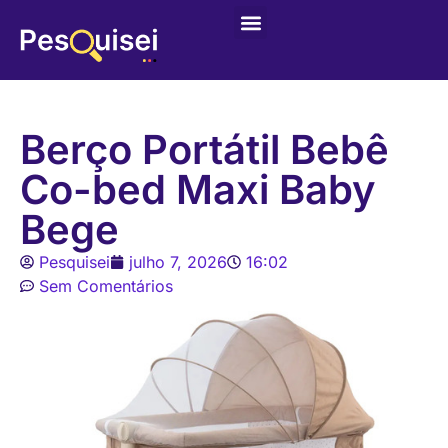
Últimas postagens
Game – Jogo de Colorir
Berço Portátil Bebê
Co-bed Maxi Baby
Bege
Pesquisei
julho 7, 2026
16:02
Sem Comentários