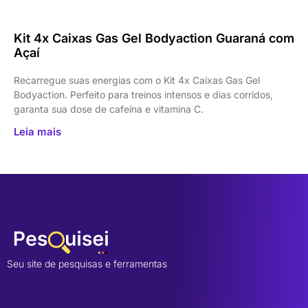
Kit 4x Caixas Gas Gel Bodyaction Guaraná com
Açaí
Recarregue suas energias com o Kit 4x Caixas Gas Gel
Bodyaction. Perfeito para treinos intensos e dias corridos,
garanta sua dose de cafeína e vitamina C.
Leia mais
Seu site de pesquisas e ferramentas