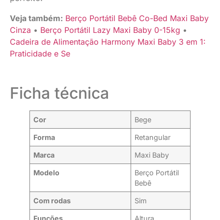
Veja também:
Berço Portátil Bebê Co-Bed Maxi Baby
Cinza
•
Berço Portátil Lazy Maxi Baby 0-15kg
•
Cadeira de Alimentação Harmony Maxi Baby 3 em 1:
Praticidade e Se
Ficha técnica
Cor
Bege
Forma
Retangular
Marca
Maxi Baby
Modelo
Berço Portátil
Bebê
Com rodas
Sim
Funções
Altura