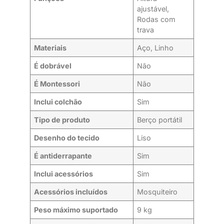
ajustável,
Rodas com
trava
Materiais
Aço, Linho
É dobrável
Não
É Montessori
Não
Inclui colchão
Sim
Tipo de produto
Berço portátil
Desenho do tecido
Liso
É antiderrapante
Sim
Inclui acessórios
Sim
Acessórios incluídos
Mosquiteiro
Peso máximo suportado
9 kg