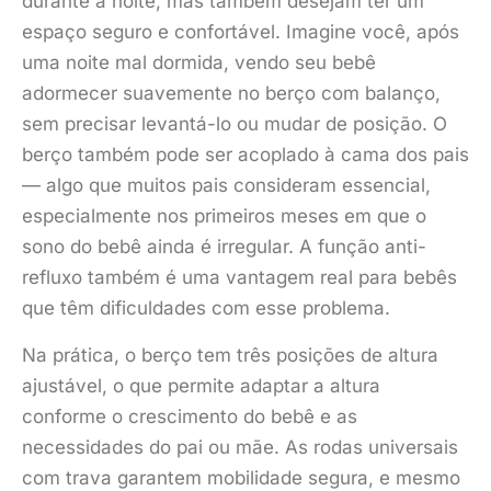
durante a noite, mas também desejam ter um
espaço seguro e confortável. Imagine você, após
uma noite mal dormida, vendo seu bebê
adormecer suavemente no berço com balanço,
sem precisar levantá-lo ou mudar de posição. O
berço também pode ser acoplado à cama dos pais
— algo que muitos pais consideram essencial,
especialmente nos primeiros meses em que o
sono do bebê ainda é irregular. A função anti-
refluxo também é uma vantagem real para bebês
que têm dificuldades com esse problema.
Na prática, o berço tem três posições de altura
ajustável, o que permite adaptar a altura
conforme o crescimento do bebê e as
necessidades do pai ou mãe. As rodas universais
com trava garantem mobilidade segura, e mesmo