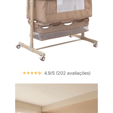
⭐⭐⭐⭐✨
4.9/5 (202 avaliações)