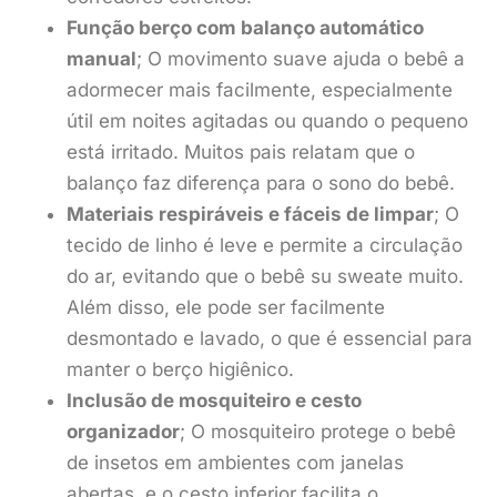
Função berço com balanço automático
manual
; O movimento suave ajuda o bebê a
adormecer mais facilmente, especialmente
útil em noites agitadas ou quando o pequeno
está irritado. Muitos pais relatam que o
balanço faz diferença para o sono do bebê.
Materiais respiráveis e fáceis de limpar
; O
tecido de linho é leve e permite a circulação
do ar, evitando que o bebê su sweate muito.
Além disso, ele pode ser facilmente
desmontado e lavado, o que é essencial para
manter o berço higiênico.
Inclusão de mosquiteiro e cesto
organizador
; O mosquiteiro protege o bebê
de insetos em ambientes com janelas
abertas, e o cesto inferior facilita o