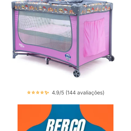
⭐⭐⭐⭐✨
4.9/5 (144 avaliações)