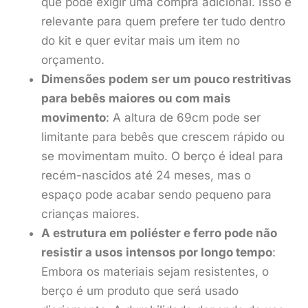
que pode exigir uma compra adicional. Isso é
relevante para quem prefere ter tudo dentro
do kit e quer evitar mais um item no
orçamento.
Dimensões podem ser um pouco restritivas
para bebês maiores ou com mais
movimento
: A altura de 69cm pode ser
limitante para bebês que crescem rápido ou
se movimentam muito. O berço é ideal para
recém-nascidos até 24 meses, mas o
espaço pode acabar sendo pequeno para
crianças maiores.
A estrutura em poliéster e ferro pode não
resistir a usos intensos por longo tempo
:
Embora os materiais sejam resistentes, o
berço é um produto que será usado