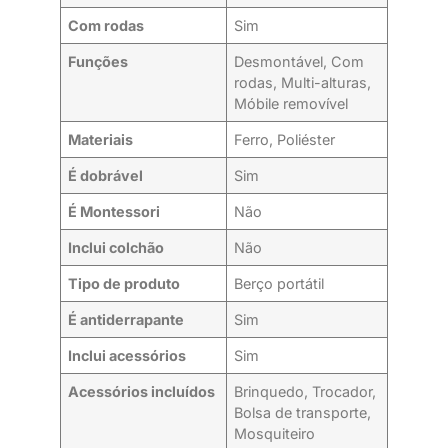
Com rodas
Sim
Funções
Desmontável, Com
rodas, Multi-alturas,
Móbile removível
Materiais
Ferro, Poliéster
É dobrável
Sim
É Montessori
Não
Inclui colchão
Não
Tipo de produto
Berço portátil
É antiderrapante
Sim
Inclui acessórios
Sim
Acessórios incluídos
Brinquedo, Trocador,
Bolsa de transporte,
Mosquiteiro