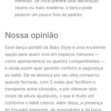
meninas. Se você prefere uma decoração
neutra ou mais moderna, o berço pode
parecer um pouco fora do padrão.
Nossa opinião
Esse berço portátil da Baby Style é uma excelente
opção para quem vive em espaços menores —
como apartamentos ou quartos compartilhados —
e ainda assim quer garantir conforto e segurança
ao bebê. Ele se destaca por ser ultra compacto
quando fechado, com 2 rodas que facilitam o
transporte entre cômodos, e por oferecer dois
níveis de altura ajustáveis, o que é muito útil
conforme o bebê cresce. Além disso, a presença
do trocador integrado, do mosquiteiro e da barra