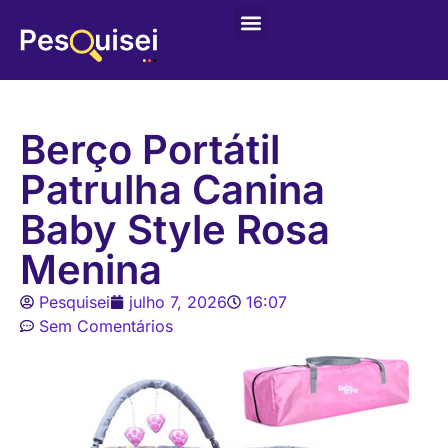
Últimas postagens
Game – Jogo de Colorir
Berço Portátil
Patrulha Canina
Baby Style Rosa
Menina
Pesquisei
julho 7, 2026
16:07
Sem Comentários