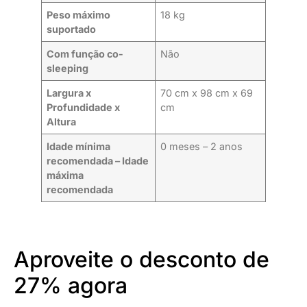
Peso máximo
18 kg
suportado
Com função co-
Não
sleeping
Largura x
70 cm x 98 cm x 69
Profundidade x
cm
Altura
Idade mínima
0 meses – 2 anos
recomendada – Idade
máxima
recomendada
Aproveite o desconto de
27% agora