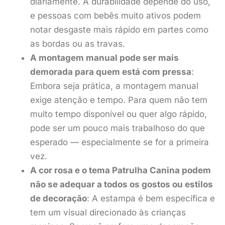
diariamente. A durabilidade depende do uso,
e pessoas com bebês muito ativos podem
notar desgaste mais rápido em partes como
as bordas ou as travas.
A montagem manual pode ser mais
demorada para quem está com pressa
:
Embora seja prática, a montagem manual
exige atenção e tempo. Para quem não tem
muito tempo disponível ou quer algo rápido,
pode ser um pouco mais trabalhoso do que
esperado — especialmente se for a primeira
vez.
A cor rosa e o tema Patrulha Canina podem
não se adequar a todos os gostos ou estilos
de decoração
: A estampa é bem específica e
tem um visual direcionado às crianças