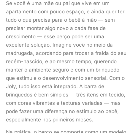
Se você é uma mãe ou pai que vive em um
apartamento com pouco espaço, e ainda quer ter
tudo o que precisa para o bebê à mão — sem
precisar montar algo novo a cada fase de
crescimento — esse berço pode ser uma
excelente solução. Imagine você no meio da
madrugada, acordando para trocar a fralda do seu
recém-nascido, e ao mesmo tempo, querendo
manter o ambiente seguro e com um brinquedo
que estimule o desenvolvimento sensorial. Com o
Joly, tudo isso está integrado. A barra de
brinquedos é bem simples — três itens em tecido,
com cores vibrantes e texturas variadas — mas
pode fazer uma diferença no estímulo ao bebê,
especialmente nos primeiros meses.
Na prática, o berço se comporta como um modelo