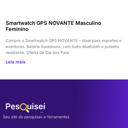
Smartwatch GPS NOVANTE Masculino
Feminino
Compre o Smartwatch GPS NOVANTE – ideal para esportes e
aventuras. Bateria duradoura, com bulto Bluetooth e pulseira
resistente. Oferta de Dia dos Pais!
Leia mais
Seu site de pesquisas e ferramentas