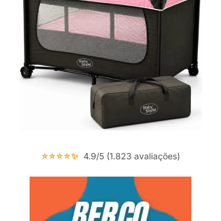
⭐⭐⭐⭐✨
4.9/5 (1.823 avaliações)