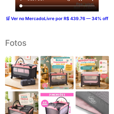
🛒 Ver no MercadoLivre por R$ 439.76 — 34% off
Fotos