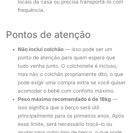
locais da casa ou precisa transportá-lo com
frequência.
Pontos de atenção
Não inclui colchão
— isso pode ser um
ponto de atenção para quem espera que
tudo venha junto. O colchonete é incluso,
mas não o colchão propriamente dito, o que
pode exigir uma compra extra se você quiser
acomodar o bebê com conforto máximo.
Peso máximo recomendado é de 18kg
—
isso significa que o berço será útil
principalmente para os primeiros anos. Após
esse limite, será necessário trocá-lo ou
mudar para outro tipo de berço, o que pode