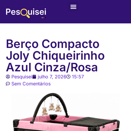
Últimas postagens
Game – Jogo de Colorir
Berço Compacto
Joly Chiqueirinho
Azul Cinza/Rosa
Pesquisei
julho 7, 2026
15:57
Sem Comentários