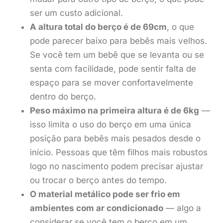
ser um custo adicional.
A altura total do berço é de 69cm
, o que
pode parecer baixo para bebês mais velhos.
Se você tem um bebê que se levanta ou se
senta com facilidade, pode sentir falta de
espaço para se mover confortavelmente
dentro do berço.
Peso máximo na primeira altura é de 6kg
—
isso limita o uso do berço em uma única
posição para bebês mais pesados desde o
início. Pessoas que têm filhos mais robustos
logo no nascimento podem precisar ajustar
ou trocar o berço antes do tempo.
O material metálico pode ser frio em
ambientes com ar condicionado
— algo a
considerar se você tem o berço em um