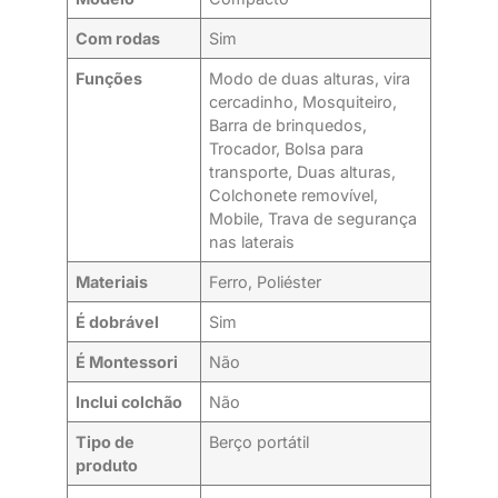
Com rodas
Sim
Funções
Modo de duas alturas, vira
cercadinho, Mosquiteiro,
Barra de brinquedos,
Trocador, Bolsa para
transporte, Duas alturas,
Colchonete removível,
Mobile, Trava de segurança
nas laterais
Materiais
Ferro, Poliéster
É dobrável
Sim
É Montessori
Não
Inclui colchão
Não
Tipo de
Berço portátil
produto