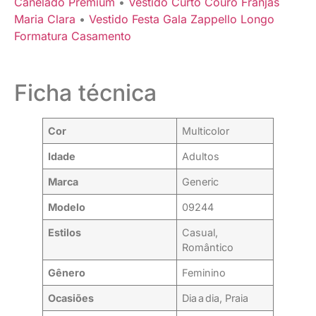
Canelado Premium
•
Vestido Curto Couro Franjas
Maria Clara
•
Vestido Festa Gala Zappello Longo
Formatura Casamento
Ficha técnica
Cor
Multicolor
Idade
Adultos
Marca
Generic
Modelo
09244
Estilos
Casual,
Romântico
Gênero
Feminino
Ocasiões
Dia a dia, Praia