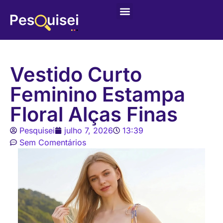
Últimas postagens
Game – Jogo de Colorir
Vestido Curto
Feminino Estampa
Floral Alças Finas
Pesquisei
julho 7, 2026
13:39
Sem Comentários