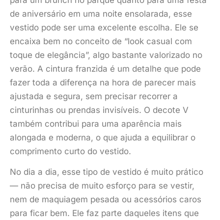
para um brunch no parque quanto para uma festa
de aniversário em uma noite ensolarada, esse
vestido pode ser uma excelente escolha. Ele se
encaixa bem no conceito de “look casual com
toque de elegância”, algo bastante valorizado no
verão. A cintura franzida é um detalhe que pode
fazer toda a diferença na hora de parecer mais
ajustada e segura, sem precisar recorrer a
cinturinhas ou prendas invisíveis. O decote V
também contribui para uma aparência mais
alongada e moderna, o que ajuda a equilibrar o
comprimento curto do vestido.
No dia a dia, esse tipo de vestido é muito prático
— não precisa de muito esforço para se vestir,
nem de maquiagem pesada ou acessórios caros
para ficar bem. Ele faz parte daqueles itens que