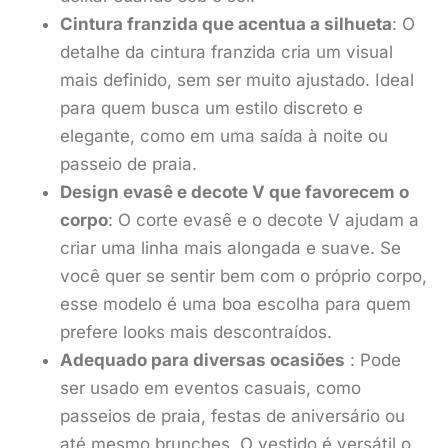
Cintura franzida que acentua a silhueta
: O
detalhe da cintura franzida cria um visual
mais definido, sem ser muito ajustado. Ideal
para quem busca um estilo discreto e
elegante, como em uma saída à noite ou
passeio de praia.
Design evasê e decote V que favorecem o
corpo
: O corte evasê e o decote V ajudam a
criar uma linha mais alongada e suave. Se
você quer se sentir bem com o próprio corpo,
esse modelo é uma boa escolha para quem
prefere looks mais descontraídos.
Adequado para diversas ocasiões
: Pode
ser usado em eventos casuais, como
passeios de praia, festas de aniversário ou
até mesmo brunches. O vestido é versátil o