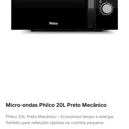
Micro-ondas Philco 20L Preto Mecânico
Philco 20L Preto Mecânico – Economize tempo e energia.
Perfeito para refeições rápidas na cozinha pequena.