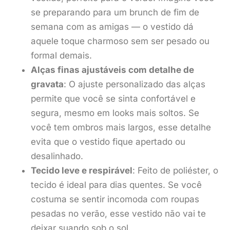
se preparando para um brunch de fim de
semana com as amigas — o vestido dá
aquele toque charmoso sem ser pesado ou
formal demais.
Alças finas ajustáveis com detalhe de
gravata
: O ajuste personalizado das alças
permite que você se sinta confortável e
segura, mesmo em looks mais soltos. Se
você tem ombros mais largos, esse detalhe
evita que o vestido fique apertado ou
desalinhado.
Tecido leve e respirável
: Feito de poliéster, o
tecido é ideal para dias quentes. Se você
costuma se sentir incomoda com roupas
pesadas no verão, esse vestido não vai te
deixar suando sob o sol.