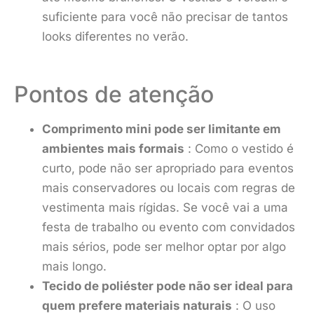
suficiente para você não precisar de tantos
looks diferentes no verão.
Pontos de atenção
Comprimento mini pode ser limitante em
ambientes mais formais
: Como o vestido é
curto, pode não ser apropriado para eventos
mais conservadores ou locais com regras de
vestimenta mais rígidas. Se você vai a uma
festa de trabalho ou evento com convidados
mais sérios, pode ser melhor optar por algo
mais longo.
Tecido de poliéster pode não ser ideal para
quem prefere materiais naturais
: O uso