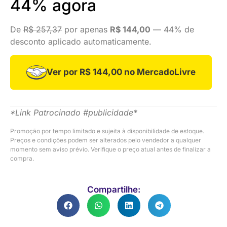
44% agora
De
R$ 257,37
por apenas
R$ 144,00
— 44% de
desconto aplicado automaticamente.
Ver por R$ 144,00 no MercadoLivre
*Link Patrocinado #publicidade*
Promoção por tempo limitado e sujeita à disponibilidade de estoque.
Preços e condições podem ser alterados pelo vendedor a qualquer
momento sem aviso prévio. Verifique o preço atual antes de finalizar a
compra.
Compartilhe: