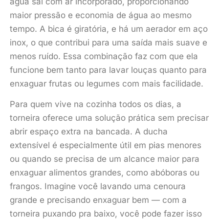
água sai com ar incorporado, proporcionando
maior pressão e economia de água ao mesmo
tempo. A bica é giratória, e há um aerador em aço
inox, o que contribui para uma saída mais suave e
menos ruído. Essa combinação faz com que ela
funcione bem tanto para lavar louças quanto para
enxaguar frutas ou legumes com mais facilidade.
Para quem vive na cozinha todos os dias, a
torneira oferece uma solução prática sem precisar
abrir espaço extra na bancada. A ducha
extensível é especialmente útil em pias menores
ou quando se precisa de um alcance maior para
enxaguar alimentos grandes, como abóboras ou
frangos. Imagine você lavando uma cenoura
grande e precisando enxaguar bem — com a
torneira puxando pra baixo, você pode fazer isso