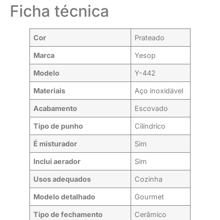
Ficha técnica
Cor
Prateado
Marca
Yesop
Modelo
Y-442
Materiais
Aço inoxidável
Acabamento
Escovado
Tipo de punho
Cilíndrico
É misturador
Sim
Inclui aerador
Sim
Usos adequados
Cozinha
Modelo detalhado
Gourmet
Tipo de fechamento
Cerâmico