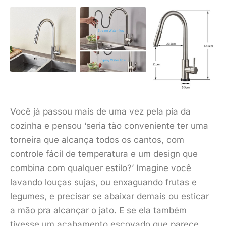
Você já passou mais de uma vez pela pia da
cozinha e pensou ‘seria tão conveniente ter uma
torneira que alcança todos os cantos, com
controle fácil de temperatura e um design que
combina com qualquer estilo?’ Imagine você
lavando louças sujas, ou enxaguando frutas e
legumes, e precisar se abaixar demais ou esticar
a mão pra alcançar o jato. E se ela também
tivesse um acabamento escovado que parece