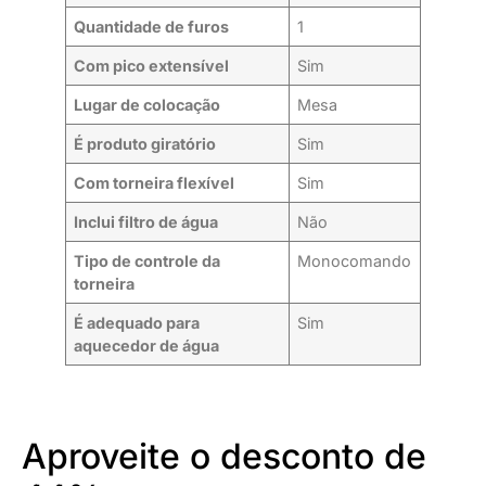
Quantidade de furos
1
Com pico extensível
Sim
Lugar de colocação
Mesa
É produto giratório
Sim
Com torneira flexível
Sim
Inclui filtro de água
Não
Tipo de controle da
Monocomando
torneira
É adequado para
Sim
aquecedor de água
Aproveite o desconto de