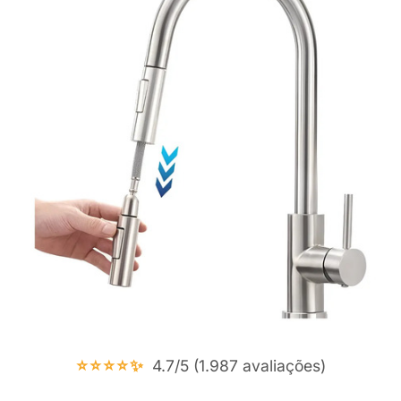
⭐⭐⭐⭐✨
4.7/5 (1.987 avaliações)