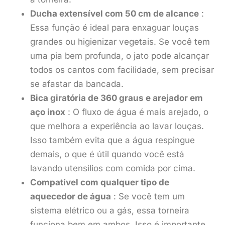
Ducha extensível com 50 cm de alcance
:
Essa função é ideal para enxaguar louças
grandes ou higienizar vegetais. Se você tem
uma pia bem profunda, o jato pode alcançar
todos os cantos com facilidade, sem precisar
se afastar da bancada.
Bica giratória de 360 graus e arejador em
aço inox
: O fluxo de água é mais arejado, o
que melhora a experiência ao lavar louças.
Isso também evita que a água respingue
demais, o que é útil quando você está
lavando utensílios com comida por cima.
Compatível com qualquer tipo de
aquecedor de água
: Se você tem um
sistema elétrico ou a gás, essa torneira
funciona bem em ambos. Isso é importante