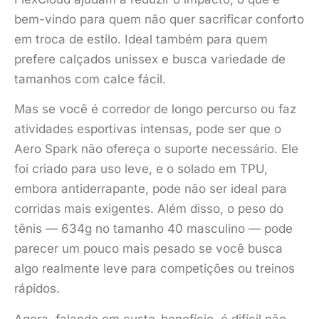
bem-vindo para quem não quer sacrificar conforto
em troca de estilo. Ideal também para quem
prefere calçados unissex e busca variedade de
tamanhos com calce fácil.
Mas se você é corredor de longo percurso ou faz
atividades esportivas intensas, pode ser que o
Aero Spark não ofereça o suporte necessário. Ele
foi criado para uso leve, e o solado em TPU,
embora antiderrapante, pode não ser ideal para
corridas mais exigentes. Além disso, o peso do
tênis — 634g no tamanho 40 masculino — pode
parecer um pouco mais pesado se você busca
algo realmente leve para competições ou treinos
rápidos.
Agora, falando em custo-benefício, é difícil não