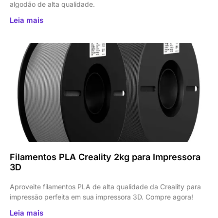
algodão de alta qualidade.
Leia mais
Filamentos PLA Creality 2kg para Impressora
3D
Aproveite filamentos PLA de alta qualidade da Creality para
impressão perfeita em sua impressora 3D. Compre agora!
Leia mais