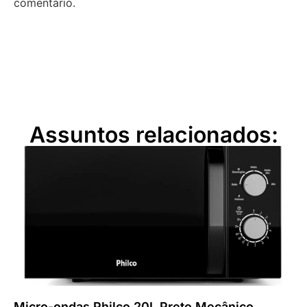
comentário.
Assuntos relacionados:
Micro-ondas Philco 20L Preto Mecânico