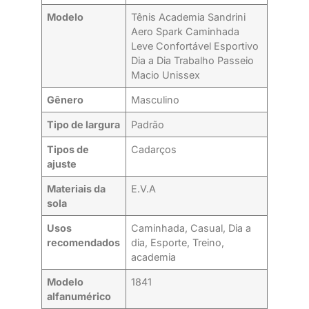
Modelo
Tênis Academia Sandrini
Aero Spark Caminhada
Leve Confortável Esportivo
Dia a Dia Trabalho Passeio
Macio Unissex
Gênero
Masculino
Tipo de largura
Padrão
Tipos de
Cadarços
ajuste
Materiais da
E.V.A
sola
Usos
Caminhada, Casual, Dia a
recomendados
dia, Esporte, Treino,
academia
Modelo
1841
alfanumérico