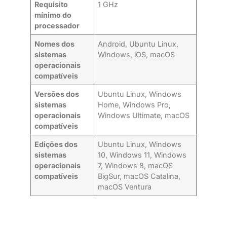
Requisito
1 GHz
mínimo do
processador
Nomes dos
Android, Ubuntu Linux,
sistemas
Windows, iOS, macOS
operacionais
compatíveis
Versões dos
Ubuntu Linux, Windows
sistemas
Home, Windows Pro,
operacionais
Windows Ultimate, macOS
compatíveis
Edições dos
Ubuntu Linux, Windows
sistemas
10, Windows 11, Windows
operacionais
7, Windows 8, macOS
compatíveis
BigSur, macOS Catalina,
macOS Ventura