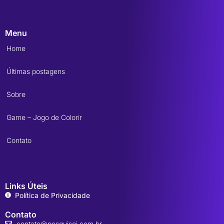
Menu
Home
Últimas postagens
Sobre
Game – Jogo de Colorir
Contato
Links Úteis
Política de Privacidade
Contato
contato@pesquisei.com.br