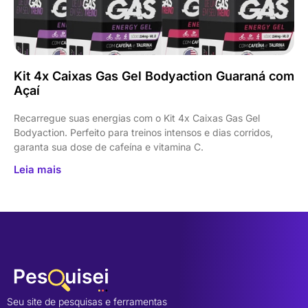
Kit 4x Caixas Gas Gel Bodyaction Guaraná com
Açaí
Recarregue suas energias com o Kit 4x Caixas Gas Gel
Bodyaction. Perfeito para treinos intensos e dias corridos,
garanta sua dose de cafeína e vitamina C.
Leia mais
Seu site de pesquisas e ferramentas