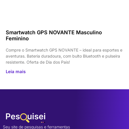
Smartwatch GPS NOVANTE Masculino
Feminino
Compre o Smartwatch GPS NOVANTE – ideal para esportes e
aventuras. Bateria duradoura, com bulto Bluetooth e pulseira
resistente. Oferta de Dia dos Pais!
Leia mais
Seu site de pesquisas e ferramentas