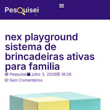
Últimas postagens
Game – Jogo de Colorir
nex playground
sistema de
brincadeiras ativas
para familia
Pesquisei
julho 3, 2026
18:26
Sem Comentários