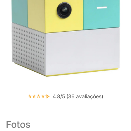
⭐⭐⭐⭐✨
4.8/5 (36 avaliações)
Fotos