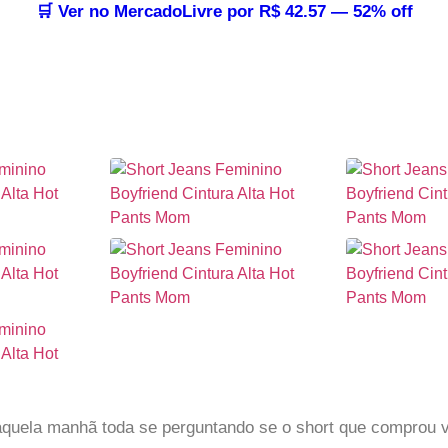
🛒 Ver no MercadoLivre por R$ 42.57 — 52% off
aquela manhã toda se perguntando se o short que comprou v