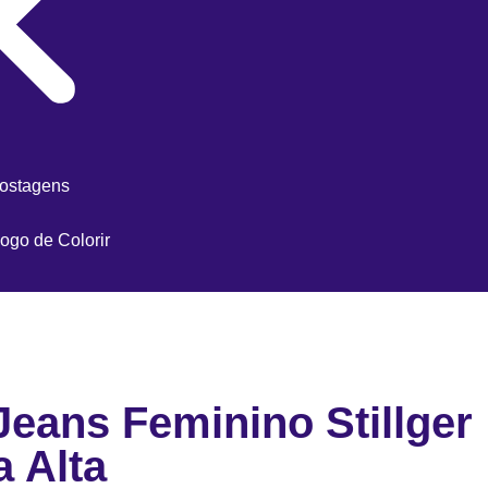
postagens
ogo de Colorir
Jeans Feminino Stillger
a Alta