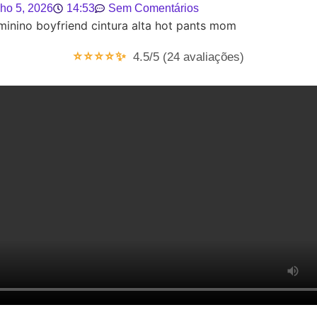
lho 5, 2026
14:53
Sem Comentários
⭐⭐⭐⭐✨
4.5/5 (24 avaliações)