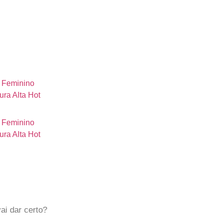
ai dar certo?