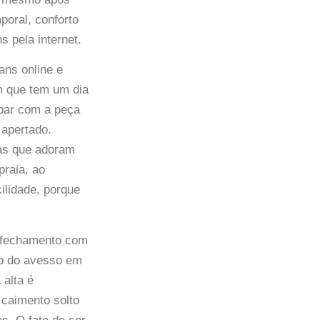
poral, conforto
s pela internet.
ans online e
m que tem um dia
upar com a peça
 apertado.
 as que adoram
praia, ao
ilidade, porque
em fechamento com
ado do avesso em
 alta é
 caimento solto