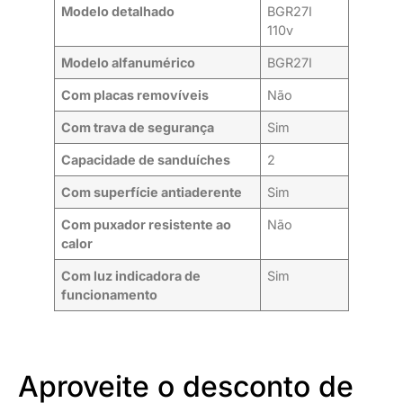
Modelo detalhado
BGR27I
110v
Modelo alfanumérico
BGR27I
Com placas removíveis
Não
Com trava de segurança
Sim
Capacidade de sanduíches
2
Com superfície antiaderente
Sim
Com puxador resistente ao
Não
calor
Com luz indicadora de
Sim
funcionamento
Aproveite o desconto de