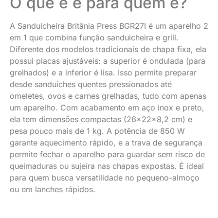
O que é e para quem é?
A Sanduicheira Britânia Press BGR27I é um aparelho 2
em 1 que combina função sanduicheira e grill.
Diferente dos modelos tradicionais de chapa fixa, ela
possui placas ajustáveis: a superior é ondulada (para
grelhados) e a inferior é lisa. Isso permite preparar
desde sanduíches quentes pressionados até
omeletes, ovos e carnes grelhadas, tudo com apenas
um aparelho. Com acabamento em aço inox e preto,
ela tem dimensões compactas (26x22x8,2 cm) e
pesa pouco mais de 1 kg. A potência de 850 W
garante aquecimento rápido, e a trava de segurança
permite fechar o aparelho para guardar sem risco de
queimaduras ou sujeira nas chapas expostas. É ideal
para quem busca versatilidade no pequeno-almoço
ou em lanches rápidos.