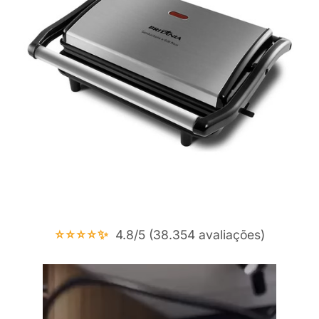
⭐⭐⭐⭐✨
4.8/5 (38.354 avaliações)