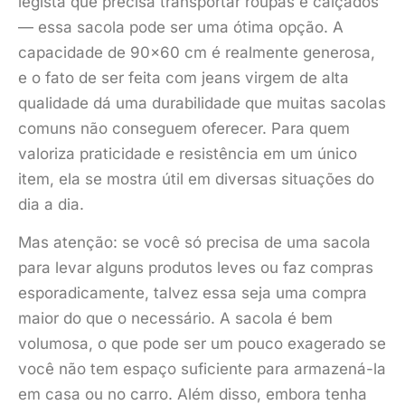
legista que precisa transportar roupas e calçados
— essa sacola pode ser uma ótima opção. A
capacidade de 90×60 cm é realmente generosa,
e o fato de ser feita com jeans virgem de alta
qualidade dá uma durabilidade que muitas sacolas
comuns não conseguem oferecer. Para quem
valoriza praticidade e resistência em um único
item, ela se mostra útil em diversas situações do
dia a dia.
Mas atenção: se você só precisa de uma sacola
para levar alguns produtos leves ou faz compras
esporadicamente, talvez essa seja uma compra
maior do que o necessário. A sacola é bem
volumosa, o que pode ser um pouco exagerado se
você não tem espaço suficiente para armazená-la
em casa ou no carro. Além disso, embora tenha