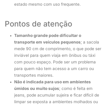
estado mesmo com uso frequente.
Pontos de atenção
Tamanho grande pode dificultar o
transporte em veículos pequenos
; a sacola
mede 90 cm de comprimento, o que pode ser
inviável para quem viaja em ônibus ou táxi
com pouco espaço. Pode ser um problema
para quem não tem acesso a um carro ou
transportes maiores.
Não é indicada para uso em ambientes
úmidos ou muito sujos
; como é feita em
jeans, pode acumular sujeira e ficar difícil de
limpar se exposta a ambientes molhados ou