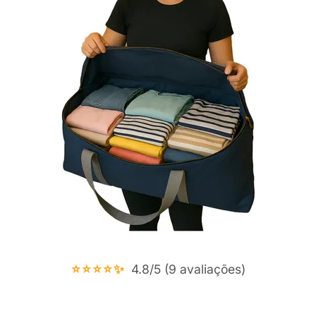
⭐⭐⭐⭐✨
4.8/5 (9 avaliações)