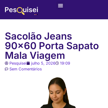
Sacolão Jeans
90×60 Porta Sapato
Mala Viagem
Pesquisei
julho 5, 2026
19:09
Sem Comentários