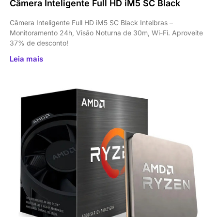
Câmera Inteligente Full HD iM5 SC Black
Câmera Inteligente Full HD iM5 SC Black Intelbras –
Monitoramento 24h, Visão Noturna de 30m, Wi-Fi. Aproveite
37% de desconto!
Leia mais