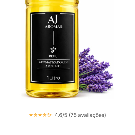
⭐⭐⭐⭐✨
4.6/5 (75 avaliações)