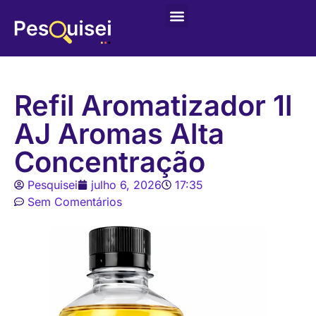
Últimas postagens
Game – Jogo de Colorir
Refil Aromatizador 1l
AJ Aromas Alta
Concentração
Pesquisei
julho 6, 2026
17:35
Sem Comentários