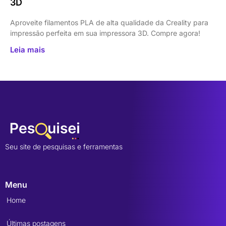
3D
Aproveite filamentos PLA de alta qualidade da Creality para
impressão perfeita em sua impressora 3D. Compre agora!
Leia mais
Seu site de pesquisas e ferramentas
Menu
Home
Últimas postagens