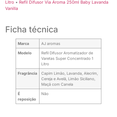
Litro
•
Refil Difusor Via Aroma 250ml Baby Lavanda
Vanilla
Ficha técnica
Marca
AJ aromas
Modelo
Refil Difusor Aromatizador de
Varetas Super Concentrado 1
Litro
Fragrância
Capim Limão, Lavanda, Alecrim,
Cereja e Avelã, Limão Siciliano,
Maçã com Canela
É
Não
reposição