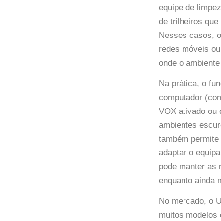
equipe de limpez
de trilheiros qu
Nesses casos, o
redes móveis ou 
onde o ambiente 
Na prática, o fu
computador (com
VOX ativado ou d
ambientes escur
também permite a
adaptar o equip
pode manter as m
enquanto ainda 
No mercado, o UV
muitos modelos 