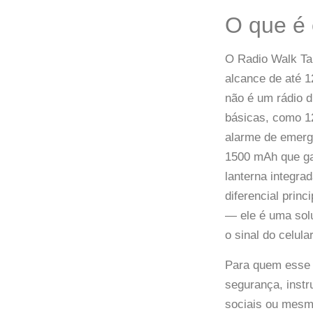
O que é
O Radio Walk Ta
alcance de até 1
não é um rádio d
básicas, como 1
alarme de emerg
1500 mAh que gar
lanterna integra
diferencial prin
— ele é uma sol
o sinal do celula
Para quem esse r
segurança, inst
sociais ou mesm