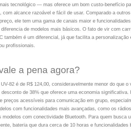
ais tecnológico — mas oferece um bom custo-benefício pa
l, com alcance razoável e fácil de usar. Comparado a outros
preço, ele tem uma gama de canais maior e funcionalidade
o diferencia de modelos mais básicos. O fato de vir com ca
C também é um diferencial, já que facilita a personalização
ou profissionais.
vale a pena agora?
 UV-82 é de R$ 124,00, consideravelmente menor do que o va
desconto de 38% que oferece uma economia significativa. 
 de preços acessíveis para comunicação em grupo, especial
elos com funcionalidades mais avançadas, como os rádios 
 os modelos com conectividade Bluetooth. Para quem busca
nte, bateria que dura cerca de 10 horas e funcionalidades