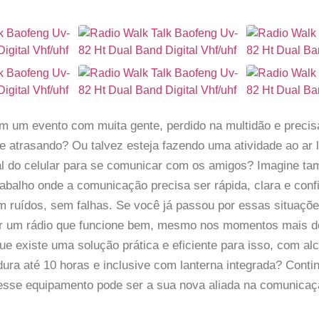
m um evento com muita gente, perdido na multidão e precis
e atrasando? Ou talvez esteja fazendo uma atividade ao ar l
al do celular para se comunicar com os amigos? Imagine t
abalho onde a comunicação precisa ser rápida, clara e con
m ruídos, sem falhas. Se você já passou por essas situaçõe
 ter um rádio que funcione bem, mesmo nos momentos mais d
que existe uma solução prática e eficiente para isso, com al
dura até 10 horas e inclusive com lanterna integrada? Conti
esse equipamento pode ser a sua nova aliada na comunicaç