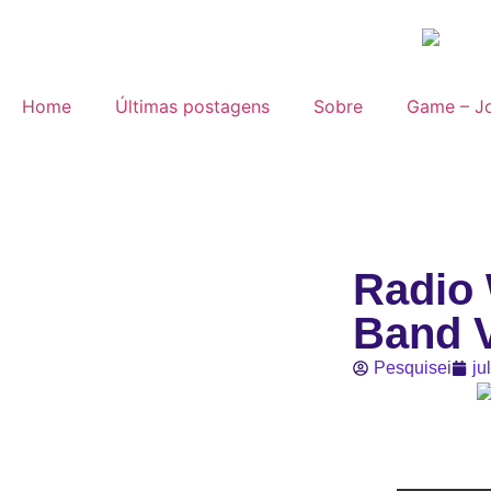
Home
Últimas postagens
Sobre
Game – Jo
Radio 
Band 
Pesquisei
ju