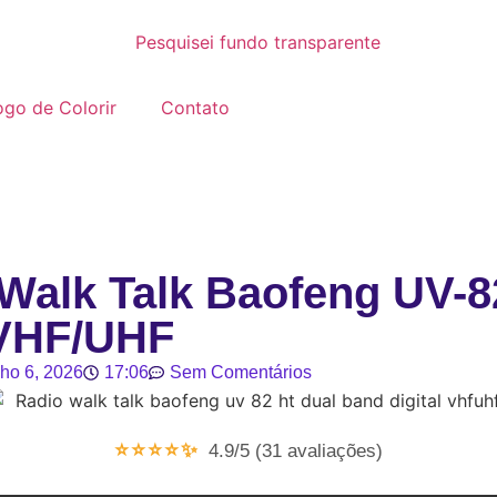
go de Colorir
Contato
Walk Talk Baofeng UV-8
VHF/UHF
lho 6, 2026
17:06
Sem Comentários
⭐⭐⭐⭐✨
4.9/5 (31 avaliações)