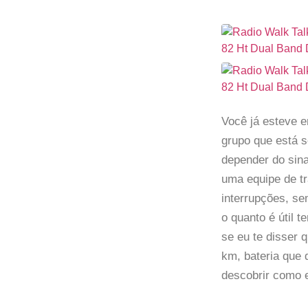
Você já esteve e
grupo que está s
depender do sin
uma equipe de tr
interrupções, se
o quanto é útil
se eu te disser 
km, bateria que 
descobrir como 