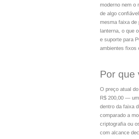
moderno nem o m
de algo confiáve
mesma faixa de 
lanterna, o que 
e suporte para P
ambientes fixos 
Por que 
O preço atual do
R$ 200,00 — um 
dentro da faixa
comparado a mod
criptografia ou
com alcance dece