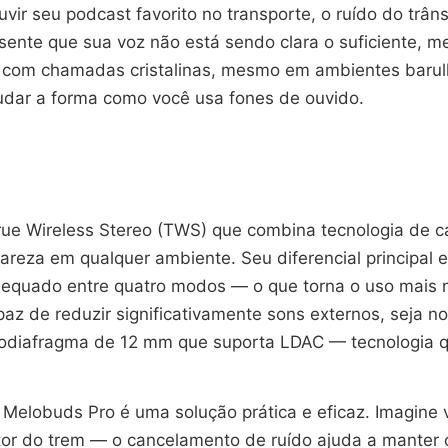
uvir seu podcast favorito no transporte, o ruído do tr
e sente que sua voz não está sendo clara o suficiente,
e com chamadas cristalinas, mesmo em ambientes barulh
dar a forma como você usa fones de ouvido.
e Wireless Stereo (TWS) que combina tecnologia de c
areza em qualquer ambiente. Seu diferencial principal
dequado entre quatro modos — o que torna o uso mais n
az de reduzir significativamente sons externos, seja n
biodiafragma de 12 mm que suporta LDAC — tecnologia 
Melobuds Pro é uma solução prática e eficaz. Imagine 
or do trem — o cancelamento de ruído ajuda a manter o