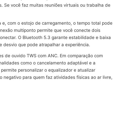
Se você faz muitas reuniões virtuais ou trabalha de
a e, com o estojo de carregamento, o tempo total pode
nexão multiponto permite que você conecte dois
onectar. O Bluetooth 5.3 garante estabilidade e baixa
e desvio que pode atrapalhar a experiência.
fones de ouvido TWS com ANC. Em comparação com
ionalidades como o cancelamento adaptável e a
ermite personalizar o equalizador e atualizar
negativo para quem faz atividades físicas ao ar livre,