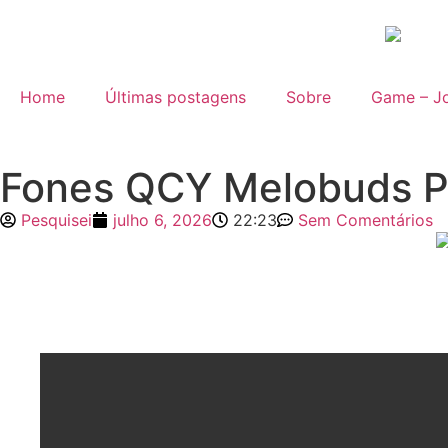
Home
Últimas postagens
Sobre
Game – Jo
Fones QCY Melobuds P
Pesquisei
julho 6, 2026
22:23
Sem Comentários