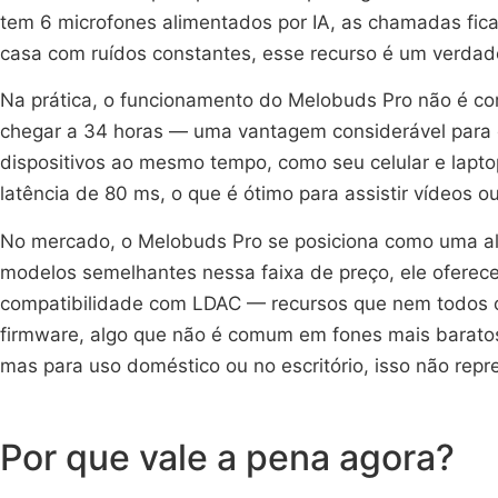
tem 6 microfones alimentados por IA, as chamadas fic
casa com ruídos constantes, esse recurso é um verdadei
Na prática, o funcionamento do Melobuds Pro não é com
chegar a 34 horas — uma vantagem considerável para q
dispositivos ao mesmo tempo, como seu celular e laptop
latência de 80 ms, o que é ótimo para assistir vídeos 
No mercado, o Melobuds Pro se posiciona como uma a
modelos semelhantes nessa faixa de preço, ele oferec
compatibilidade com LDAC — recursos que nem todos os 
firmware, algo que não é comum em fones mais baratos. 
mas para uso doméstico ou no escritório, isso não repr
Por que vale a pena agora?