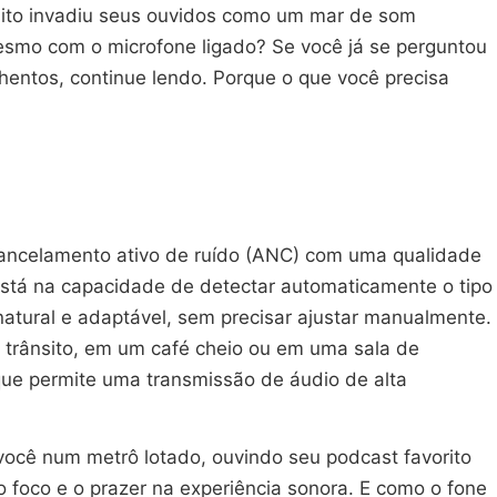
ânsito invadiu seus ouvidos como um mar de som
 mesmo com o microfone ligado? Se você já se perguntou
entos, continue lendo. Porque o que você precisa
ancelamento ativo de ruído (ANC) com uma qualidade
 está na capacidade de detectar automaticamente o tipo
atural e adaptável, sem precisar ajustar manualmente.
o trânsito, em um café cheio ou em uma sala de
que permite uma transmissão de áudio de alta
você num metrô lotado, ouvindo seu podcast favorito
 foco e o prazer na experiência sonora. E como o fone