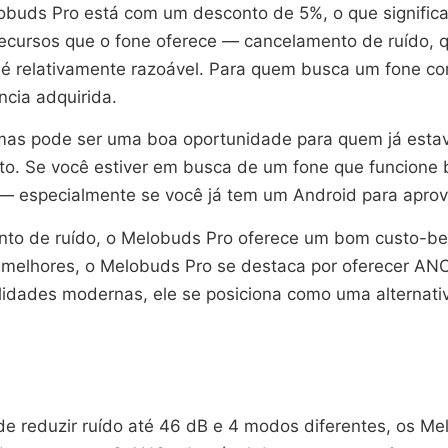
lobuds Pro está com um desconto de 5%, o que signific
ecursos que o fone oferece — cancelamento de ruído, 
e é relativamente razoável. Para quem busca um fone c
ncia adquirida.
mas pode ser uma boa oportunidade para quem já estava
. Se você estiver em busca de um fone que funcione 
 especialmente se você já tem um Android para aprov
to de ruído, o Melobuds Pro oferece um bom custo-ben
s melhores, o Melobuds Pro se destaca por oferecer AN
alidades modernas, ele se posiciona como uma alterna
e reduzir ruído até 46 dB e 4 modos diferentes, os M