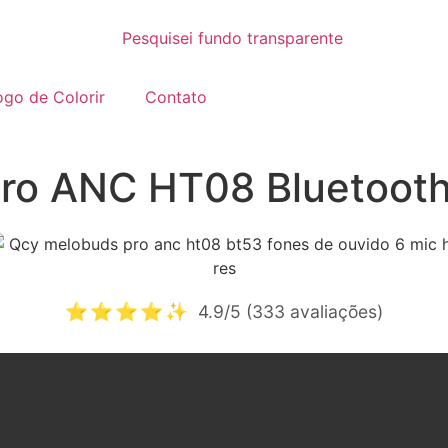
go de Colorir
Contato
ro ANC HT08 Bluetooth
⭐⭐⭐⭐✨
4.9/5 (333 avaliações)