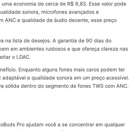
a uma economia de cerca de R$ 9,83. Esse valor pode
qualidade sonora, microfones avançados e
om ANC e qualidade de áudio decente, esse preço
 na lista de desejos. A garantia de 90 dias do
bem em ambientes ruidosos e que ofereça clareza nas
eitar o LDAC.
efício. Enquanto alguns fones mais caros podem ter
C adaptável e qualidade sonora em um preço acessível.
tiva sólida dentro do segmento de fones TWS com ANC.
eloBuds Pro ajudam você a se concentrar em qualquer