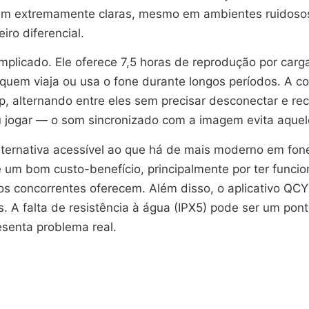
am extremamente claras, mesmo em ambientes ruidosos. 
ro diferencial.
plicado. Ele oferece 7,5 horas de reprodução por carg
uem viaja ou usa o fone durante longos períodos. A co
, alternando entre eles sem precisar desconectar e rec
ou jogar — o som sincronizado com a imagem evita aquel
lternativa acessível ao que há de mais moderno em 
e um bom custo-benefício, principalmente por ter func
concorrentes oferecem. Além disso, o aplicativo QCY p
A falta de resistência à água (IPX5) pode ser um ponto 
esenta problema real.