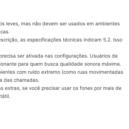
pingos leves, mas não devem ser usados em ambientes
icas.
escrição, as especificações técnicas indicam 5.2. Isso
recisa ser ativada nas configurações. Usuários de
pcionante para quem busca qualidade sonora máxima.
mbientes com ruído extremo (como ruas movimentadas
eza das chamadas.
s extras, se você precisar usar os fones por mais de
átil.