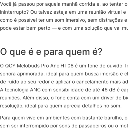
Você já passou por aquela manhã corrida e, ao tentar o
ininterrupto? Ou talvez esteja em uma reunião virtual 
como é possível ter um som imersivo, sem distrações 
pode estar bem perto — e com uma solução que vai mu
O que é e para quem é?
O QCY Melobuds Pro Anc HT08 é um fone de ouvido Tru
sonora aprimorada, ideal para quem busca imersão e cl
de ruído ao seu redor e aplicar o cancelamento mais a
A tecnologia ANC com sensibilidade de até 46 dB é cap
reuniões. Além disso, o fone conta com um driver de 
resolução, ideal para quem aprecia detalhes no som.
Para quem vive em ambientes com bastante barulho, o 
sem ser interrompido por sons de passageiros ou o mot