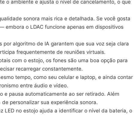
e o ambiente e ajusta o nível de cancelamento, o que
ualidade sonora mais rica e detalhada. Se você gosta
 — embora o LDAC funcione apenas em dispositivos
 por algoritmo de IA garantem que sua voz seja clara
ticipa frequentemente de reuniões virtuais.
otais com o estojo, os fones são uma boa opção para
ecisar recarregar constantemente.
 mesmo tempo, como seu celular e laptop, e ainda contar
ronismo entre áudio e vídeo.
o e pausa automaticamente ao ser retirado. Além
 de personalizar sua experiência sonora.
uz LED no estojo ajuda a identificar o nível da bateria, o