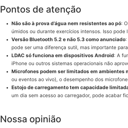
Pontos de atenção
Não são à prova d’água nem resistentes ao pó
: 
úmidos ou durante exercícios intensos. Isso pode 
Versão Bluetooth 5.2 e não 5.3 como anunciado
:
pode ser uma diferença sutil, mas importante par
LDAC só funciona em dispositivos Android
: A f
iPhone ou outros sistemas operacionais não apro
Microfones podem ser limitados em ambientes 
ou eventos ao vivo), o desempenho dos microfone
Estojo de carregamento tem capacidade limitad
um dia sem acesso ao carregador, pode acabar fic
Nossa opinião