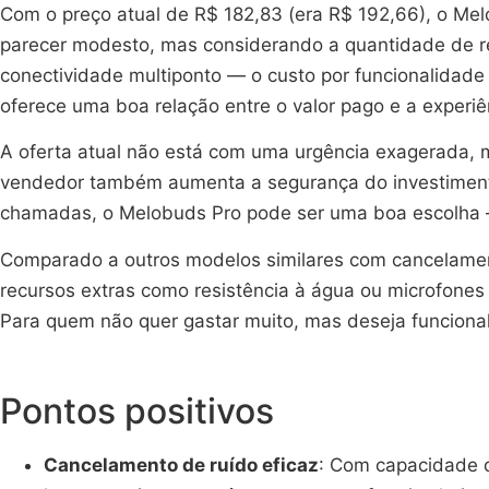
Com o preço atual de R$ 182,83 (era R$ 192,66), o Me
parecer modesto, mas considerando a quantidade de r
conectividade multiponto — o custo por funcionalidad
oferece uma boa relação entre o valor pago e a experiê
A oferta atual não está com uma urgência exagerada, 
vendedor também aumenta a segurança do investimento
chamadas, o Melobuds Pro pode ser uma boa escolha —
Comparado a outros modelos similares com cancelamen
recursos extras como resistência à água ou microfone
Para quem não quer gastar muito, mas deseja funcion
Pontos positivos
Cancelamento de ruído eficaz
: Com capacidade d