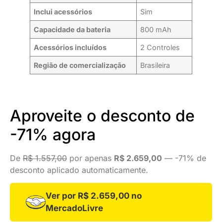
Inclui acessórios
Sim
Capacidade da bateria
800 mAh
Acessórios incluídos
2 Controles
Região de comercialização
Brasileira
Aproveite o desconto de
-71% agora
De
R$ 1.557,00
por apenas
R$ 2.659,00
— -71% de
desconto aplicado automaticamente.
Ver por R$ 2.659,00 no
MercadoLivre