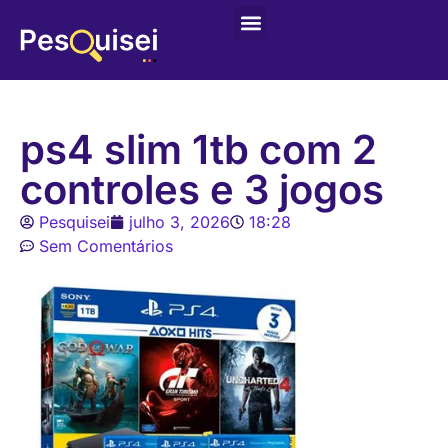
ps4 slim 1tb com 2
controles e 3 jogos
Pesquisei
julho 3, 2026
18:28
Sem Comentários