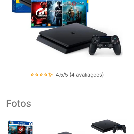
⭐⭐⭐⭐✨
4.5/5 (4 avaliações)
Fotos