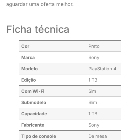
aguardar uma oferta melhor.
Ficha técnica
Cor
Preto
Marca
Sony
Modelo
PlayStation 4
Edição
1 TB
Com Wi-Fi
Sim
Submodelo
Slim
Capacidade
1 TB
Fabricante
Sony
Tipo de console
De mesa