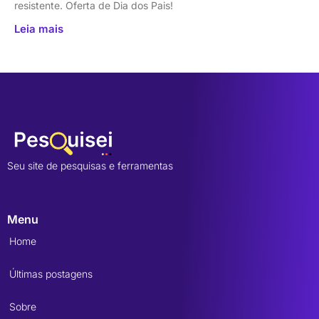
resistente. Oferta de Dia dos Pais!
Leia mais
Seu site de pesquisas e ferramentas
Menu
Home
Últimas postagens
Sobre