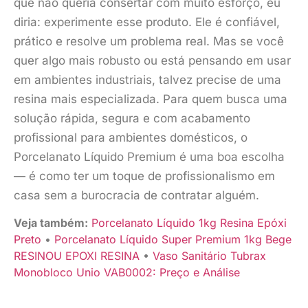
que não queria consertar com muito esforço, eu
diria: experimente esse produto. Ele é confiável,
prático e resolve um problema real. Mas se você
quer algo mais robusto ou está pensando em usar
em ambientes industriais, talvez precise de uma
resina mais especializada. Para quem busca uma
solução rápida, segura e com acabamento
profissional para ambientes domésticos, o
Porcelanato Líquido Premium é uma boa escolha
— é como ter um toque de profissionalismo em
casa sem a burocracia de contratar alguém.
Veja também:
Porcelanato Líquido 1kg Resina Epóxi
Preto
•
Porcelanato Líquido Super Premium 1kg Bege
RESINOU EPOXI RESINA
•
Vaso Sanitário Tubrax
Monobloco Unio VAB0002: Preço e Análise