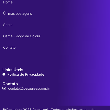
Home
Últimas postagens
Sobre
Game – Jogo de Colorir
Contato
Links Úteis
Política de Privacidade
Contato
contato@pesquisei.com.br
@Copyright 2025 Pesquisei
- Todos os direitos reservados