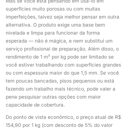
Mas se você está pensando em usá-lo em
superfícies muito porosas ou com muitas
imperfeições, talvez seja melhor pensar em outra
alternativa. O produto exige uma base bem
nivelada e limpa para funcionar da forma
esperada — não é mágica, e nem substitui um
serviço profissional de preparação. Além disso, o
rendimento de 1 m² por kg pode ser limitado se
você estiver trabalhando com superfícies grandes
ou com espessura maior do que 1,5 mm. Se você
tem poucas bancadas, pisos pequenos ou está
fazendo um trabalho mais técnico, pode valer a
pena pesquisar outras opções com maior
capacidade de cobertura.
Do ponto de vista econômico, o preço atual de R$
154,90 por 1 kg (com desconto de 5% do valor