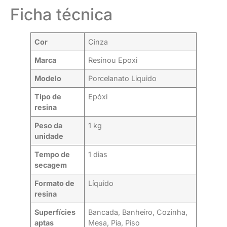
Ficha técnica
Cor
Cinza
Marca
Resinou Epoxi
Modelo
Porcelanato Liquido
Tipo de
Epóxi
resina
Peso da
1 kg
unidade
Tempo de
1 dias
secagem
Formato de
Líquido
resina
Superfícies
Bancada, Banheiro, Cozinha,
aptas
Mesa, Pia, Piso