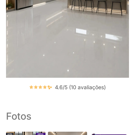
⭐⭐⭐⭐✨
4.6/5 (10 avaliações)
Fotos