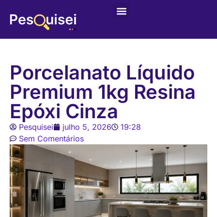
Últimas postagens
Game – Jogo de Colorir
Porcelanato Líquido
Premium 1kg Resina
Epóxi Cinza
Pesquisei
julho 5, 2026
19:28
Sem Comentários