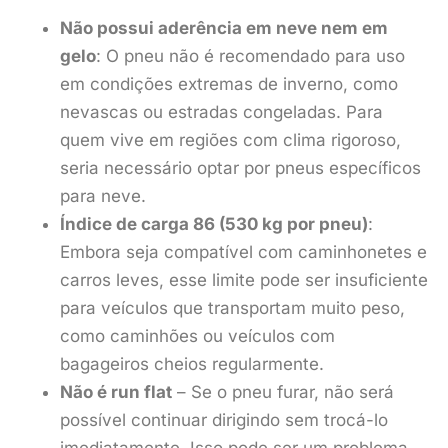
Não possui aderência em neve nem em
gelo
: O pneu não é recomendado para uso
em condições extremas de inverno, como
nevascas ou estradas congeladas. Para
quem vive em regiões com clima rigoroso,
seria necessário optar por pneus específicos
para neve.
Índice de carga 86 (530 kg por pneu)
:
Embora seja compatível com caminhonetes e
carros leves, esse limite pode ser insuficiente
para veículos que transportam muito peso,
como caminhões ou veículos com
bagageiros cheios regularmente.
Não é run flat
– Se o pneu furar, não será
possível continuar dirigindo sem trocá-lo
imediatamente. Isso pode ser um problema