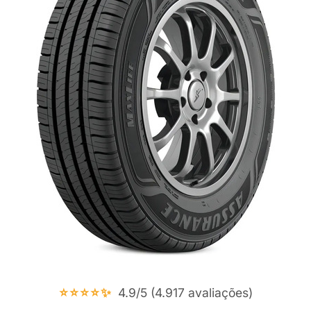
⭐⭐⭐⭐✨
4.9/5 (4.917 avaliações)