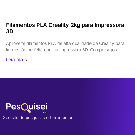
Filamentos PLA Creality 2kg para Impressora
3D
Aproveite filamentos PLA de alta qualidade da Creality para
impressão perfeita em sua impressora 3D. Compre agora!
Leia mais
Seu site de pesquisas e ferramentas