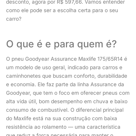
desconto, agora por R$ 597,66. Vamos entender
como ele pode ser a escolha certa para o seu
carro?
O que é e para quem é?
O pneu Goodyear Assurance Maxlife 175/65R14 é
um modelo de uso geral, indicado para carros e
caminhonetes que buscam conforto, durabilidade
e economia. Ele faz parte da linha Assurance da
Goodyear, que tem o foco em oferecer pneus com
alta vida útil, bom desempenho em chuva e baixo
consumo de combustível. O diferencial principal
do Maxlife está na sua construção com baixa
resistência ao rolamento — uma característica
que reduz a força necessária para manter o