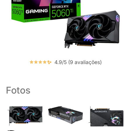
⭐⭐⭐⭐✨
4.9/5 (9 avaliações)
Fotos