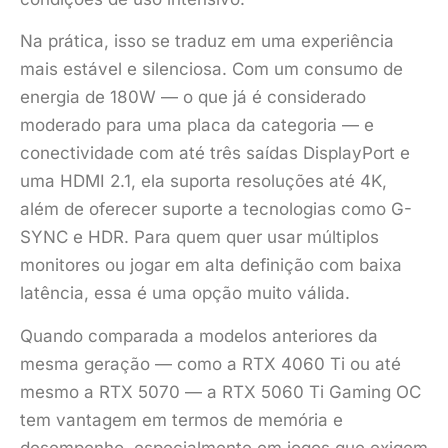
Na prática, isso se traduz em uma experiência
mais estável e silenciosa. Com um consumo de
energia de 180W — o que já é considerado
moderado para uma placa da categoria — e
conectividade com até três saídas DisplayPort e
uma HDMI 2.1, ela suporta resoluções até 4K,
além de oferecer suporte a tecnologias como G-
SYNC e HDR. Para quem quer usar múltiplos
monitores ou jogar em alta definição com baixa
latência, essa é uma opção muito válida.
Quando comparada a modelos anteriores da
mesma geração — como a RTX 4060 Ti ou até
mesmo a RTX 5070 — a RTX 5060 Ti Gaming OC
tem vantagem em termos de memória e
desempenho, especialmente em jogos que exigem