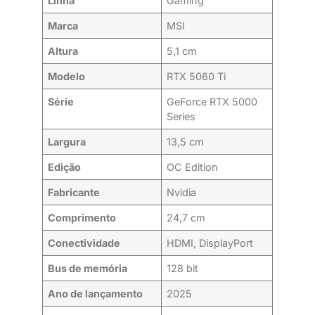
Linha
Gaming
Marca
MSI
Altura
5,1 cm
Modelo
RTX 5060 Ti
Série
GeForce RTX 5000
Series
Largura
13,5 cm
Edição
OC Edition
Fabricante
Nvidia
Comprimento
24,7 cm
Conectividade
HDMI, DisplayPort
Bus de memória
128 bit
Ano de lançamento
2025