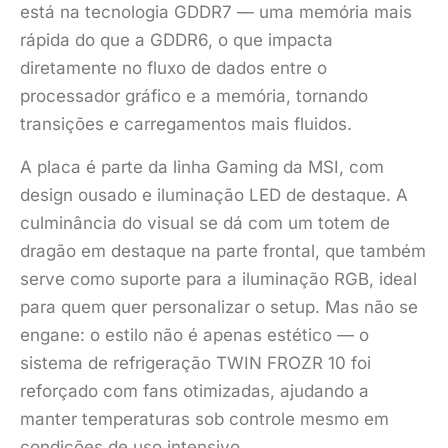
está na tecnologia GDDR7 — uma memória mais
rápida do que a GDDR6, o que impacta
diretamente no fluxo de dados entre o
processador gráfico e a memória, tornando
transições e carregamentos mais fluidos.
A placa é parte da linha Gaming da MSI, com
design ousado e iluminação LED de destaque. A
culminância do visual se dá com um totem de
dragão em destaque na parte frontal, que também
serve como suporte para a iluminação RGB, ideal
para quem quer personalizar o setup. Mas não se
engane: o estilo não é apenas estético — o
sistema de refrigeração TWIN FROZR 10 foi
reforçado com fans otimizadas, ajudando a
manter temperaturas sob controle mesmo em
condições de uso intensivo.