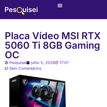
Placa Vídeo MSI RTX
5060 Ti 8GB Gaming
OC
Pesquisei
julho 5, 2026
17:07
Sem Comentários