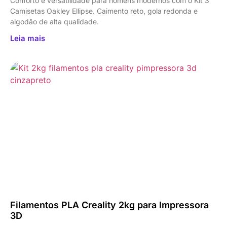
Conforto e versatilidade para homens modernos com o Kit 3
Camisetas Oakley Ellipse. Caimento reto, gola redonda e
algodão de alta qualidade.
Leia mais
Filamentos PLA Creality 2kg para Impressora
3D