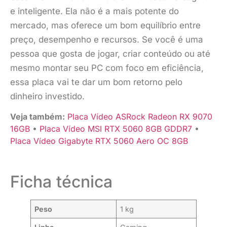
e inteligente. Ela não é a mais potente do
mercado, mas oferece um bom equilíbrio entre
preço, desempenho e recursos. Se você é uma
pessoa que gosta de jogar, criar conteúdo ou até
mesmo montar seu PC com foco em eficiência,
essa placa vai te dar um bom retorno pelo
dinheiro investido.
Veja também:
Placa Vídeo ASRock Radeon RX 9070
16GB
•
Placa Vídeo MSI RTX 5060 8GB GDDR7
•
Placa Vídeo Gigabyte RTX 5060 Aero OC 8GB
Ficha técnica
Peso
1 kg