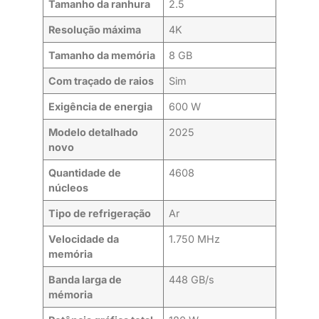
Tamanho da ranhura
2.5
Resolução máxima
4K
Tamanho da memória
8 GB
Com traçado de raios
Sim
Exigência de energia
600 W
Modelo detalhado
2025
novo
Quantidade de
4608
núcleos
Tipo de refrigeração
Ar
Velocidade da
1.750 MHz
memória
Banda larga de
448 GB/s
mémoria