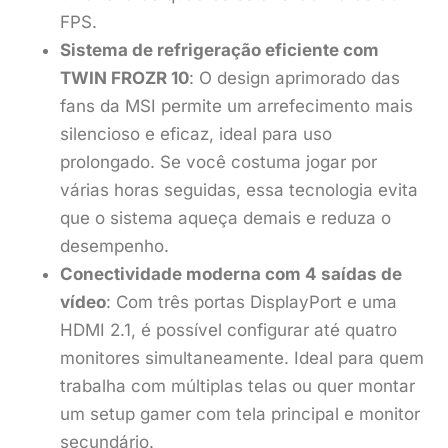
FPS.
Sistema de refrigeração eficiente com
TWIN FROZR 10
: O design aprimorado das
fans da MSI permite um arrefecimento mais
silencioso e eficaz, ideal para uso
prolongado. Se você costuma jogar por
várias horas seguidas, essa tecnologia evita
que o sistema aqueça demais e reduza o
desempenho.
Conectividade moderna com 4 saídas de
vídeo
: Com três portas DisplayPort e uma
HDMI 2.1, é possível configurar até quatro
monitores simultaneamente. Ideal para quem
trabalha com múltiplas telas ou quer montar
um setup gamer com tela principal e monitor
secundário.