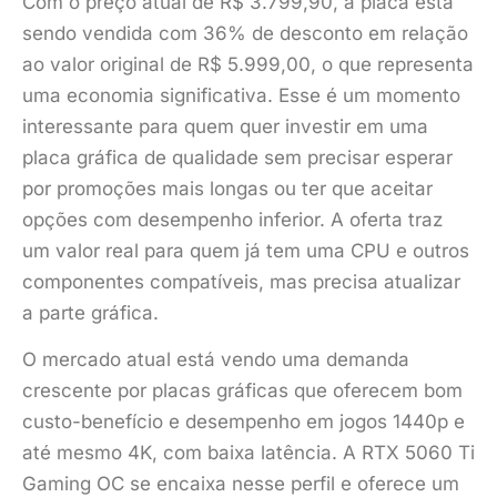
Com o preço atual de R$ 3.799,90, a placa está
sendo vendida com 36% de desconto em relação
ao valor original de R$ 5.999,00, o que representa
uma economia significativa. Esse é um momento
interessante para quem quer investir em uma
placa gráfica de qualidade sem precisar esperar
por promoções mais longas ou ter que aceitar
opções com desempenho inferior. A oferta traz
um valor real para quem já tem uma CPU e outros
componentes compatíveis, mas precisa atualizar
a parte gráfica.
O mercado atual está vendo uma demanda
crescente por placas gráficas que oferecem bom
custo-benefício e desempenho em jogos 1440p e
até mesmo 4K, com baixa latência. A RTX 5060 Ti
Gaming OC se encaixa nesse perfil e oferece um