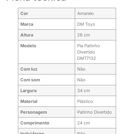
Cor
Amarelo
Marca
DM Toys
Altura
26 cm
Modelo
Pia Patinho
Divertido
DMT7132
Com luz
Não
Com som
Não
Largura
34 cm
Material
Plástico
Personagem
Patinho Divertido
Comprimento
24 cm
Inclui forno
Não