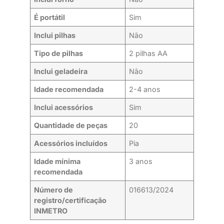
É portátil
Sim
Inclui pilhas
Não
Tipo de pilhas
2 pilhas AA
Inclui geladeira
Não
Idade recomendada
2-4 anos
Inclui acessórios
Sim
Quantidade de peças
20
Acessórios incluídos
Pia
Idade mínima
3 anos
recomendada
Número de
016613/2024
registro/certificação
INMETRO