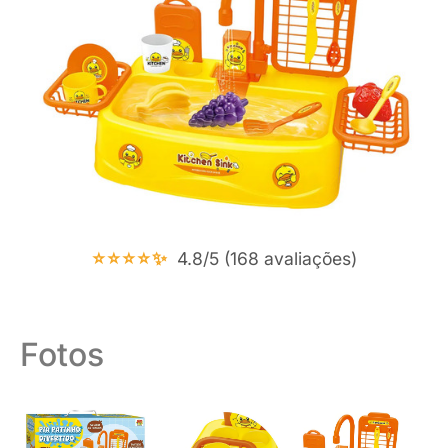
⭐⭐⭐⭐✨
4.8/5 (168 avaliações)
Fotos