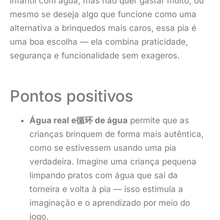
infantil com água, mas não quer gastar muito, ou
mesmo se deseja algo que funcione como uma
alternativa a brinquedos mais caros, essa pia é
uma boa escolha — ela combina praticidade,
segurança e funcionalidade sem exageros.
Pontos positivos
Água real e循环 de água
permite que as
crianças brinquem de forma mais autêntica,
como se estivessem usando uma pia
verdadeira. Imagine uma criança pequena
limpando pratos com água que sai da
torneira e volta à pia — isso estimula a
imaginação e o aprendizado por meio do
jogo.