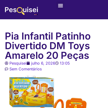
Últimas postagens
Game – Jogo de Colorir
Pia Infantil Patinho
Divertido DM Toys
Amarelo 20 Peças
Pesquisei
julho 6, 2026
13:05
Sem Comentários