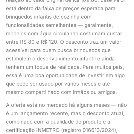
relação ao valor original de R$ 109,80. Esse valor
está dentro da faixa de preços esperada para
brinquedos infantis de cozinha com
funcionalidades semelhantes — geralmente,
modelos com água circulando costumam custar
entre R$ 80 e R$ 120. O desconto traz um valor
acessível para quem busca brinquedos que
estimulem o desenvolvimento infantil e ainda
tenham um toque de realidade. Para muitos pais,
essa é uma boa oportunidade de investir em algo
que pode ser usado por vários meses e até
mesmo compartilhado com irmãos ou amigos.
A oferta está no mercado há alguns meses — não
é um lançamento recente, mas o desconto atual,
combinado com a qualidade do produto e a
certificação INMETRO (registro 016613/2024),