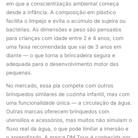
em que a conscientização ambiental começa
desde a infância. A composição em plástico
facilita o limpejo e evita o acúmulo de sujeira ou
bactérias. As dimensões e peso são pensados
para crianças com idade entre 2 e 4 anos, com
uma faixa recomendada que vai de 3 anos em
diante — o que torna a brincadeira segura e
adequada para o desenvolvimento motor das
pequenas.
No mercado, essa pia compete com outros
brinquedos similares de cozinha infantil, mas com
uma funcionalidade única — a circulação da água.
Outras marcas oferecem brinquedos com
utensílios e acessórios, mas muitos não simulam o
fluxo real da água, o que pode limitar a imersão e
o aprendizado. A marca DM Toys é conhecida por