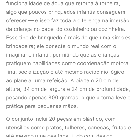
funcionalidade de água que retorna à torneira,
algo que poucos brinquedos infantis conseguem
oferecer — e isso faz toda a diferença na imersão
da criança no papel do cozinheiro ou cozinheira.
Esse tipo de brinquedo é mais do que uma simples
brincadeira; ele conecta o mundo real com o
imaginário infantil, permitindo que as crianças
pratiquem habilidades como coordenação motora
fina, socialização e até mesmo raciocínio lógico
ao planejar uma refeição. A pia tem 26 cm de
altura, 34 cm de largura e 24 cm de profundidade,
pesando apenas 800 gramas, o que a torna leve e
prática para pequenas mãos.
O conjunto inclui 20 peças em plástico, com
utensílios como pratos, talheres, canecas, frutas e
até mesmo uma cestinha, tudo com design