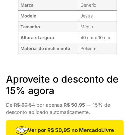
Marca
Generic
Modelo
Jesus
Tamanho
Médio
Altura x Largura
40 cm x 10 cm
Material do enchimento
Poliéster
Aproveite o desconto de
15% agora
De
R$ 60,54
por apenas
R$ 50,95
— 15% de
desconto aplicado automaticamente.
Ver por R$ 50,95 no MercadoLivre