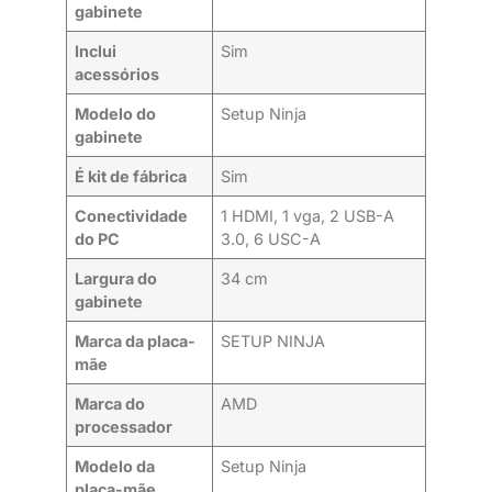
gabinete
Inclui
Sim
acessórios
Modelo do
Setup Ninja
gabinete
É kit de fábrica
Sim
Conectividade
1 HDMI, 1 vga, 2 USB-A
do PC
3.0, 6 USC-A
Largura do
34 cm
gabinete
Marca da placa-
SETUP NINJA
mãe
Marca do
AMD
processador
Modelo da
Setup Ninja
placa-mãe