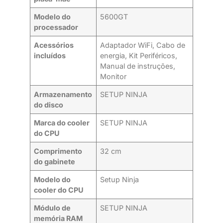
Modelo do
5600GT
processador
Acessórios
Adaptador WiFi, Cabo de
incluídos
energia, Kit Periféricos,
Manual de instruções,
Monitor
Armazenamento
SETUP NINJA
do disco
Marca do cooler
SETUP NINJA
do CPU
Comprimento
32 cm
do gabinete
Modelo do
Setup Ninja
cooler do CPU
Módulo de
SETUP NINJA
memória RAM