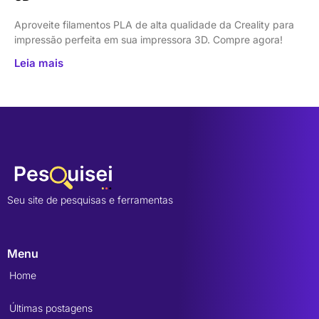
Aproveite filamentos PLA de alta qualidade da Creality para
impressão perfeita em sua impressora 3D. Compre agora!
Leia mais
Seu site de pesquisas e ferramentas
Menu
Home
Últimas postagens