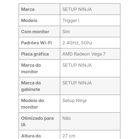
Marca
SETUP NINJA
Modelo
Trigger I
Com monitor
Sim
Padrões Wi-Fi
2.4GHz, 5Ghz
Placa gráfica
AMD Radeon Vega 7
Marca do
SETUP NINJA
monitor
Marca do
SETUP NINJA
gabinete
Modelo do
Setup Ninja
monitor
Otimizado para
Não
IA
Altura do
27 cm