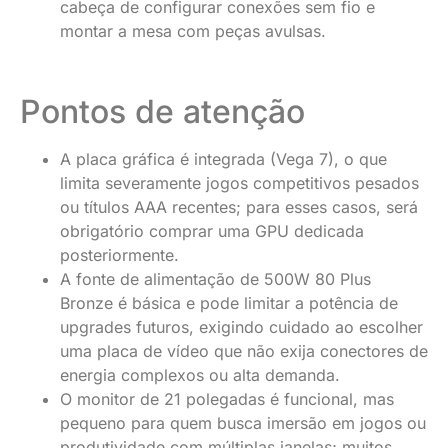
cabeça de configurar conexões sem fio e
montar a mesa com peças avulsas.
Pontos de atenção
A placa gráfica é integrada (Vega 7), o que
limita severamente jogos competitivos pesados
ou títulos AAA recentes; para esses casos, será
obrigatório comprar uma GPU dedicada
posteriormente.
A fonte de alimentação de 500W 80 Plus
Bronze é básica e pode limitar a potência de
upgrades futuros, exigindo cuidado ao escolher
uma placa de vídeo que não exija conectores de
energia complexos ou alta demanda.
O monitor de 21 polegadas é funcional, mas
pequeno para quem busca imersão em jogos ou
produtividade com múltiplas janelas; muitos