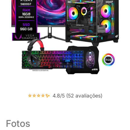
⭐⭐⭐⭐✨
4.8/5 (52 avaliações)
Fotos