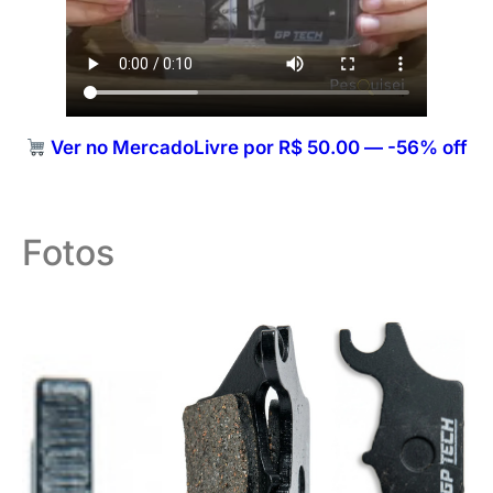
Ver no MercadoLivre por R$ 50.00 — -56% off
Fotos