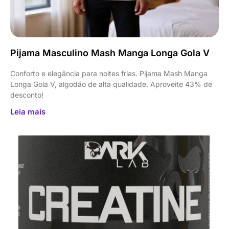
Pijama Masculino Mash Manga Longa Gola V
Conforto e elegância para noites frias. Pijama Mash Manga
Longa Gola V, algodão de alta qualidade. Aproveite 43% de
desconto!
Leia mais