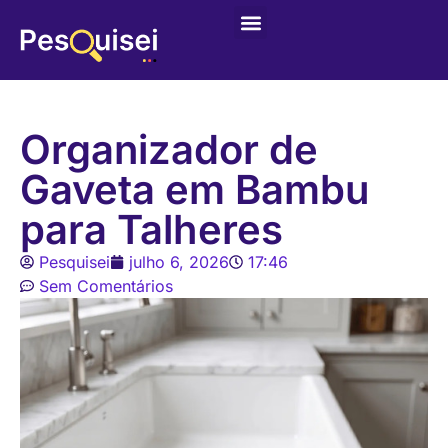
Últimas postagens
Game – Jogo de Colorir
Organizador de
Gaveta em Bambu
para Talheres
Pesquisei
julho 6, 2026
17:46
Sem Comentários