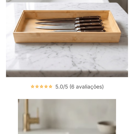
⭐⭐⭐⭐⭐
5.0/5 (6 avaliações)