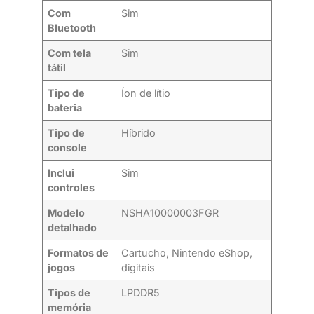
Com
Sim
Bluetooth
Com tela
Sim
tátil
Tipo de
Íon de lítio
bateria
Tipo de
Híbrido
console
Inclui
Sim
controles
Modelo
NSHA10000003FGR
detalhado
Formatos de
Cartucho, Nintendo eShop,
jogos
digitais
Tipos de
LPDDR5
memória