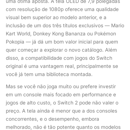
uma ótima aposta. A tela OLED de 7,9 polegadas
com resolução de 1080p oferece uma qualidade
visual bem superior ao modelo anterior, e a
inclusão de um dos três títulos exclusivos — Mario
Kart World, Donkey Kong Bananza ou Pokémon
Pokopia — já dá um bom valor inicial para quem
quer começar a explorar o novo catálogo. Além
disso, a compatibilidade com jogos do Switch
original é uma vantagem real, principalmente se
você já tem uma biblioteca montada.
Mas se você não joga muito ou prefere investir
em um console mais focado em performance e
jogos de alto custo, o Switch 2 pode não valer o
preço. A tela ainda é menor que a dos consoles
concorrentes, e o desempenho, embora
melhorado, não é tão potente quanto os modelos