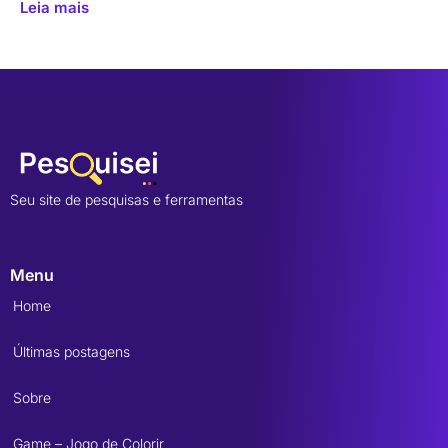
Leia mais
Seu site de pesquisas e ferramentas
Menu
Home
Últimas postagens
Sobre
Game – Jogo de Colorir