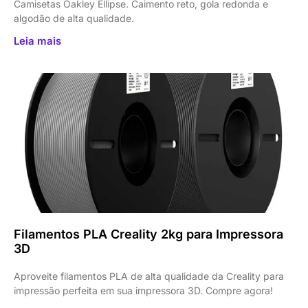
Camisetas Oakley Ellipse. Caimento reto, gola redonda e
algodão de alta qualidade.
Leia mais
Filamentos PLA Creality 2kg para Impressora
3D
Aproveite filamentos PLA de alta qualidade da Creality para
impressão perfeita em sua impressora 3D. Compre agora!