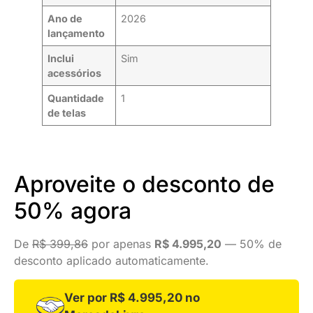
Ano de
2026
lançamento
Inclui
Sim
acessórios
Quantidade
1
de telas
Aproveite o desconto de
50% agora
De
R$ 399,86
por apenas
R$ 4.995,20
— 50% de
desconto aplicado automaticamente.
Ver por R$ 4.995,20 no