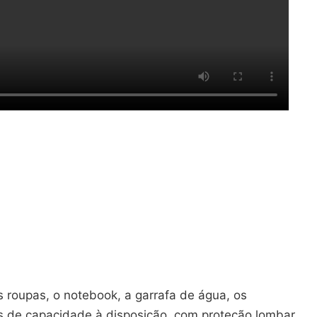
 roupas, o notebook, a garrafa de água, os
ros de capacidade à disposição, com proteção lombar,