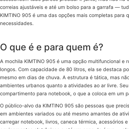
correias ajustáveis e até um bolso para a garrafa — tu
KIMTINO 905 é uma das opções mais completas para que
necessidades.
O que é e para quem é?
A mochila KIMTINO 905 é uma opção multifuncional e r
longos. Com capacidade de 80 litros, ela se destaca p
mesmo em dias de chuva. A estrutura é tática, mas nã
ambientes urbanos quanto a atividades ao ar livre. Seu
compartimento para notebook, o que a coloca em um pa
O público-alvo da KIMTINO 905 são pessoas que precisa
em ambientes variados ou até mesmo amantes de ativid
carregar notebook, livros, caneca térmica, acessórios e