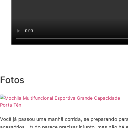
Fotos
Você já passou uma manhã corrida, se preparando para
acessórios… tudo parece precisar ir junto, mas não há 