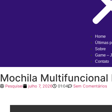
Home
Últimas 
Sobre
Game – J
Contato
Mochila Multifunciona
Pesquisei
julho 7, 2026
01:04
Sem Comentários