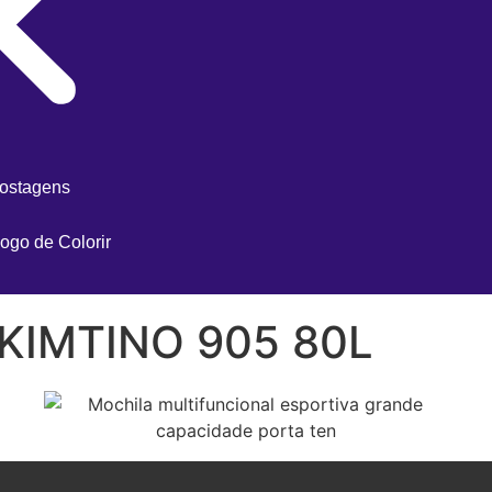
postagens
ogo de Colorir
l KIMTINO 905 80L