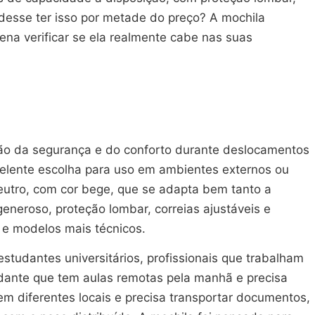
pudesse ter isso por metade do preço? A mochila
na verificar se ela realmente cabe nas suas
mão da segurança e do conforto durante deslocamentos
xcelente escolha para uso em ambientes externos ou
eutro, com cor bege, que se adapta bem tanto a
generoso, proteção lombar, correias ajustáveis e
 e modelos mais técnicos.
tudantes universitários, profissionais que trabalham
dante que tem aulas remotas pela manhã e precisa
 em diferentes locais e precisa transportar documentos,