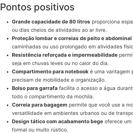
Pontos positivos
Grande capacidade de 80 litros
proporciona espaç
ou dias cheios de atividades ao ar livre.
Proteção lombar e correias de peito e abdominal
caminhadas ou uso prolongado em atividades físic
Resistência reforçada e impermeabilidade
permit
seja em chuvas leves ou no calor do dia.
Compartimento para notebook
é uma vantagem pr
precisam de mobilidade e organização.
Bolso para garrafa
facilita o acesso a água durant
todo o compartimento da mochila.
Correia para bagagem
permite que você use a mo
versatilidade em ambientes urbanos ou de transpo
Design tático com acabamento bege
oferece um 
formal ou muito rústico.