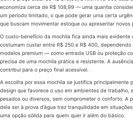
economiza cerca de R$ 108,99 — uma quantia considerá
um período limitado, o que pode gerar uma certa urgê
que buscam movimentar estoque ou apresentar novos 
O custo-benefício da mochila fica ainda mais eviden
costumam custar entre R$ 250 e R$ 400, dependendo d
modelos premium — como entrada USB ou proteção con
precisa de uma mochila prática e resistente. A ausênc
contribui para o preço final acessível.
A escolha por essa mochila se justifica principalment
design que favorece o uso em ambientes de trabalho, e
pesados ou diversos, sem comprometer o conforto. A pr
dela ser à prova d’água traz tranquilidade em situaçõ
uma opção sólida para quem quer ir além do básico.