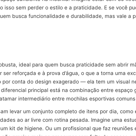
do isso sem perder o estilo e a praticidade. E se você 
m busca funcionalidade e durabilidade, mas vale a pe
obusta, ideal para quem busca praticidade sem abrir 
or ser reforçada e à prova d’água, o que a torna uma e
o por conta do design exagerado — ela tem um visual n
 diferencial principal está na combinação entre espaço 
tamar intermediário entre mochilas esportivas comuns
m levar um conjunto completo de itens por dia, como es
ades ao ar livre com rotina pesada. Imagine uma estu
 um kit de higiene. Ou um profissional que faz reuniões