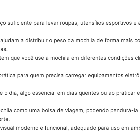
o suficiente para levar roupas, utensílios esportivos e
ajudam a distribuir o peso da mochila de forma mais co
as.
em que você use a mochila em diferentes condições c
ática para quem precisa carregar equipamentos eletrôni
e o dia, algo essencial em dias quentes ou ao praticar 
chila como uma bolsa de viagem, podendo pendurá-la 
rte.
visual moderno e funcional, adequado para uso em amb