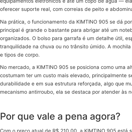
equipamentos eletrônicos e até um copo de água — ela 
oferecer suporte real, com correias de peito e abdomi
Na prática, o funcionamento da KIMTINO 905 se dá po
principal é grande o bastante para abrigar até um not
organizados. O bolso para garrafa é um detalhe útil, e
tranquilidade na chuva ou no trânsito úmido. A mochila
e tipos de corpo.
No mercado, a KIMTINO 905 se posiciona como uma alte
costumam ter um custo mais elevado, principalmente s
durabilidade e em sua estrutura reforçada, algo que 
mecanismo antirroubo, ela se destaca por atender às n
Por que vale a pena agora?
Com o preço atual de R$ 210,00, a KIMTINO 905 está s