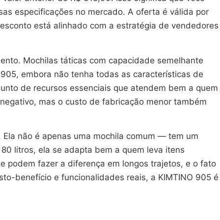
s especificações no mercado. A oferta é válida por
desconto está alinhado com a estratégia de vendedores
ento. Mochilas táticas com capacidade semelhante
905, embora não tenha todas as características de
junto de recursos essenciais que atendem bem a quem
to negativo, mas o custo de fabricação menor também
dos. Ela não é apenas uma mochila comum — tem um
80 litros, ela se adapta bem a quem leva itens
e podem fazer a diferença em longos trajetos, e o fato
sto-benefício e funcionalidades reais, a KIMTINO 905 é