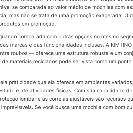
vel se comparada ao valor médio de mochilas com essa
ncia, mas não se trata de uma promoção exagerada. O 
produtos em promoção.
te quando comparada com outras opções no mesmo segm
as marcas e das funcionalidades inclusas. A KIMTINO 
tra roubos — oferece uma estrutura robusta e um con
ia de materiais reciclados pode ser vista como um pon
e pela praticidade que ela oferece em ambientes varia
studo e até atividades físicas. Com sua capacidade de 
oteção lombar e as correias ajustáveis são recursos qu
es imprevisíveis. Se você busca uma mochila com bom cu