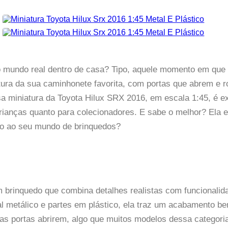
o mundo real dentro de casa? Tipo, aquele momento em que
ura da sua caminhonete favorita, com portas que abrem e ro
ssa miniatura da Toyota Hilux SRX 2016, em escala 1:45, 
ra crianças quanto para colecionadores. E sabe o melhor? E
ão ao seu mundo de brinquedos?
 brinquedo que combina detalhes realistas com funcionalida
al metálico e partes em plástico, ela traz um acabamento be
e as portas abrirem, algo que muitos modelos dessa catego