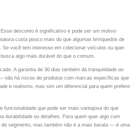
Esse desconto é significativo e pode ser um motivo
niatura custa pouco mais do que algumas brinquedos de
s. Se você tem interesse em colecionar veículos ou quer
m busca algo mais durável do que o comum.
cado. A garantia de 30 dias também dá tranquilidade ao
— não há riscos de produtos com marcas específicas que
dade e realismo, mas sim um diferencial para quem prefere
 funcionalidade que pode ser mais vantajosa do que
a durabilidade ou detalhes. Para quem quer algo com
cara do segmento, mas também não é a mais barata — é uma