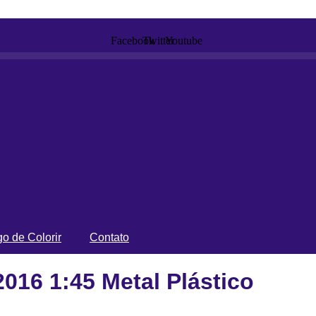
Facebook
Twitter
Youtube
o de Colorir
Contato
016 1:45 Metal Plástico