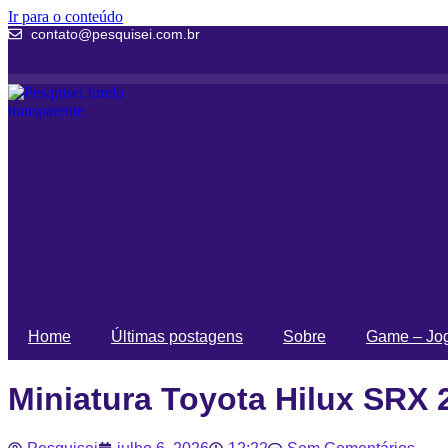
Ir para o conteúdo
contato@pesquisei.com.br
Home
Últimas postagens
Sobre
Game – Jog
Miniatura Toyota Hilux SRX 2