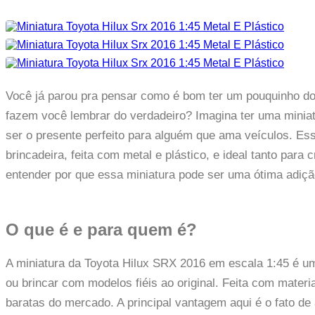
Você já parou pra pensar como é bom ter um pouquinho d
fazem você lembrar do verdadeiro? Imagina ter uma miniat
ser o presente perfeito para alguém que ama veículos. E
brincadeira, feita com metal e plástico, e ideal tanto pa
entender por que essa miniatura pode ser uma ótima adiç
O que é e para quem é?
A miniatura da Toyota Hilux SRX 2016 em escala 1:45 é um
ou brincar com modelos fiéis ao original. Feita com materi
baratas do mercado. A principal vantagem aqui é o fato d