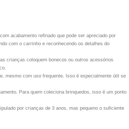
 com acabamento refinado que pode ser apreciado por
ando com o carrinho e reconhecendo os detalhes do
e as crianças coloquem bonecos ou outros acessórios
co.
de, mesmo com uso frequente. Isso é especialmente útil se
zenamento. Para quem coleciona brinquedos, isso é um ponto
pulado por crianças de 3 anos, mas pequeno o suficiente