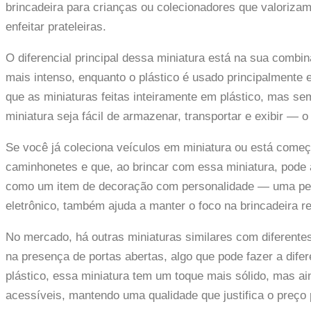
brincadeira para crianças ou colecionadores que valorizam
enfeitar prateleiras.
O diferencial principal dessa miniatura está na sua combin
mais intenso, enquanto o plástico é usado principalmente
que as miniaturas feitas inteiramente em plástico, mas s
miniatura seja fácil de armazenar, transportar e exibir — 
Se você já coleciona veículos em miniatura ou está come
caminhonetes e que, ao brincar com essa miniatura, pode a
como um item de decoração com personalidade — uma peça
eletrônico, também ajuda a manter o foco na brincadeira re
No mercado, há outras miniaturas similares com diferentes
na presença de portas abertas, algo que pode fazer a di
plástico, essa miniatura tem um toque mais sólido, mas a
acessíveis, mantendo uma qualidade que justifica o preç