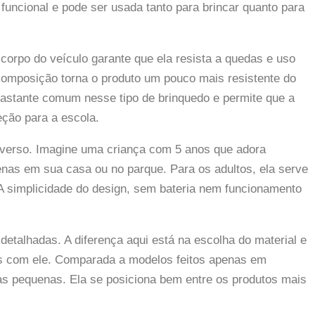
 funcional e pode ser usada tanto para brincar quanto para
 corpo do veículo garante que ela resista a quedas e uso
composição torna o produto um pouco mais resistente do
bastante comum nesse tipo de brinquedo e permite que a
eção para a escola.
niverso. Imagine uma criança com 5 anos que adora
enas em sua casa ou no parque. Para os adultos, ela serve
 simplicidade do design, sem bateria nem funcionamento
etalhadas. A diferença aqui está na escolha do material e
as com ele. Comparada a modelos feitos apenas em
ças pequenas. Ela se posiciona bem entre os produtos mais