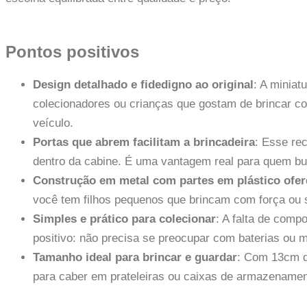
Pontos positivos
Design detalhado e fidedigno ao original
: A minia
colecionadores ou crianças que gostam de brincar c
veículo.
Portas que abrem facilitam a brincadeira
: Esse re
dentro da cabine. É uma vantagem real para quem bu
Construção em metal com partes em plástico ofer
você tem filhos pequenos que brincam com força ou 
Simples e prático para colecionar
: A falta de comp
positivo: não precisa se preocupar com baterias ou 
Tamanho ideal para brincar e guardar
: Com 13cm d
para caber em prateleiras ou caixas de armazename