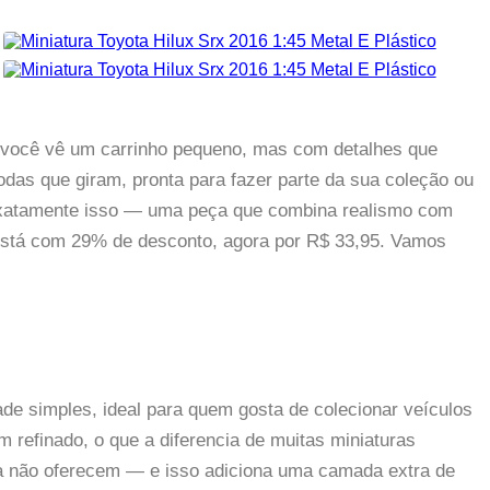
 você vê um carrinho pequeno, mas com detalhes que
das que giram, pronta para fazer parte da sua coleção ou
é exatamente isso — uma peça que combina realismo com
la está com 29% de desconto, agora por R$ 33,95. Vamos
de simples, ideal para quem gosta de colecionar veículos
m refinado, o que a diferencia de muitas miniaturas
ria não oferecem — e isso adiciona uma camada extra de