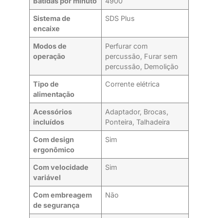
Batidas por minuto
4900
Sistema de
SDS Plus
encaixe
Modos de
Perfurar com
operação
percussão, Furar sem
percussão, Demolição
Tipo de
Corrente elétrica
alimentação
Acessórios
Adaptador, Brocas,
incluídos
Ponteira, Talhadeira
Com design
Sim
ergonômico
Com velocidade
Sim
variável
Com embreagem
Não
de segurança