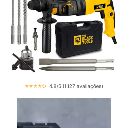
⭐⭐⭐⭐✨
4.8/5 (1.127 avaliações)