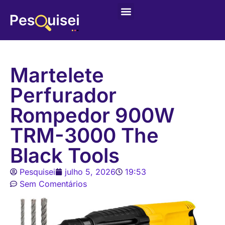
Últimas postagens
Game – Jogo de Colorir
Martelete
Perfurador
Rompedor 900W
TRM-3000 The
Black Tools
Pesquisei
julho 5, 2026
19:53
Sem Comentários