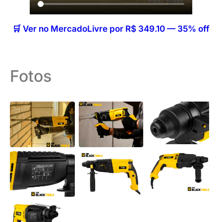
🛒 Ver no MercadoLivre por R$ 349.10 — 35% off
Fotos