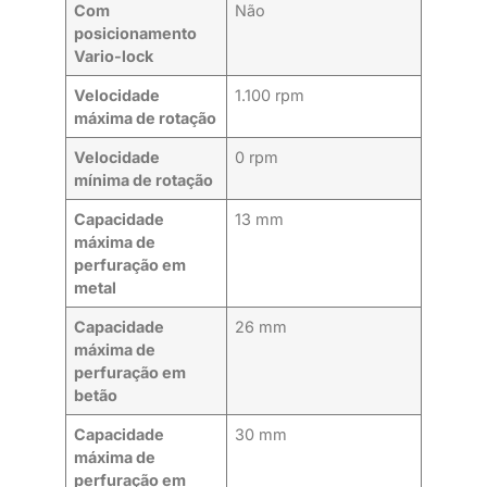
Com
Não
posicionamento
Vario-lock
Velocidade
1.100 rpm
máxima de rotação
Velocidade
0 rpm
mínima de rotação
Capacidade
13 mm
máxima de
perfuração em
metal
Capacidade
26 mm
máxima de
perfuração em
betão
Capacidade
30 mm
máxima de
perfuração em