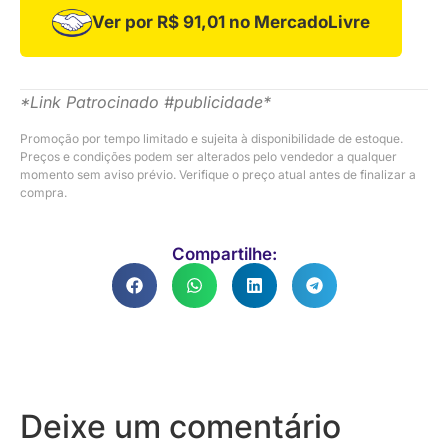
Ver por R$ 91,01 no MercadoLivre
*Link Patrocinado #publicidade*
Promoção por tempo limitado e sujeita à disponibilidade de estoque.
Preços e condições podem ser alterados pelo vendedor a qualquer
momento sem aviso prévio. Verifique o preço atual antes de finalizar a
compra.
Compartilhe:
Deixe um comentário