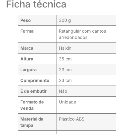
Ficha técnica
Peso
300 g
Forma
Retangular com cantos
arredondados
Marca
Haixin
Altura
35 cm
Largura
23 cm
Comprimento
23 cm
É de embutir
Não
Formato de
Unidade
venda
Material da
Plástico ABS
tampa