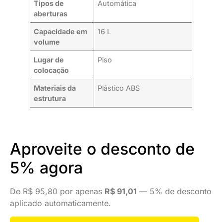
Tipos de
Automática
aberturas
Capacidade em
16 L
volume
Lugar de
Piso
colocação
Materiais da
Plástico ABS
estrutura
Aproveite o desconto de
5% agora
De
R$ 95,80
por apenas
R$ 91,01
— 5% de desconto
aplicado automaticamente.