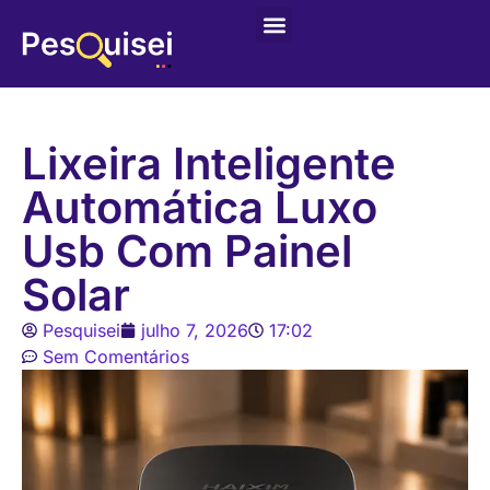
Últimas postagens
Game – Jogo de Colorir
Lixeira Inteligente
Automática Luxo
Usb Com Painel
Solar
Pesquisei
julho 7, 2026
17:02
Sem Comentários