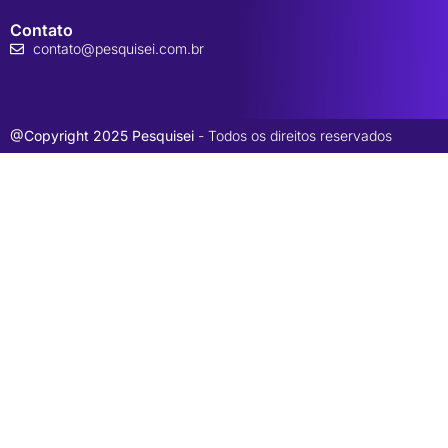
Contato
contato@pesquisei.com.br
@Copyright 2025 Pesquisei
- Todos os direitos reservados