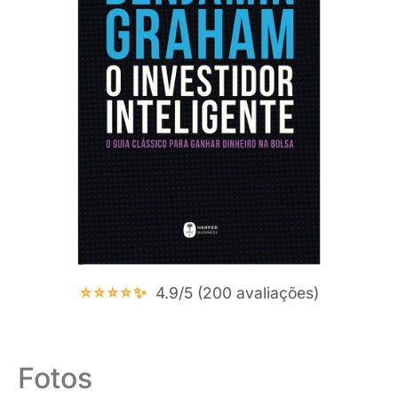
⭐⭐⭐⭐✨
4.9/5 (200 avaliações)
Fotos