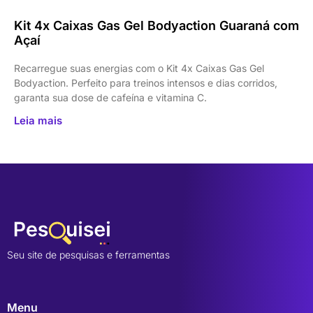
Kit 4x Caixas Gas Gel Bodyaction Guaraná com
Açaí
Recarregue suas energias com o Kit 4x Caixas Gas Gel
Bodyaction. Perfeito para treinos intensos e dias corridos,
garanta sua dose de cafeína e vitamina C.
Leia mais
Seu site de pesquisas e ferramentas
Menu