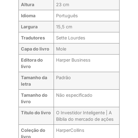
Altura
23 cm
Idioma
Português
Largura
15,5 cm
Tradutores
Sette Lourdes
Capa do livro
Mole
Editora do
Harper Business
livro
Tamanho da
Padrão
letra
Tamanho do
Não especificado
livro
Título do livro
O Investidor Inteligente | A
Bíblia do mercado de ações
Coleção do
HarperCollins
livro