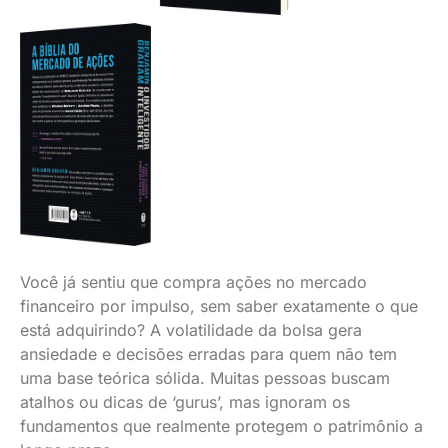
Você já sentiu que compra ações no mercado
financeiro por impulso, sem saber exatamente o que
está adquirindo? A volatilidade da bolsa gera
ansiedade e decisões erradas para quem não tem
uma base teórica sólida. Muitas pessoas buscam
atalhos ou dicas de ‘gurus’, mas ignoram os
fundamentos que realmente protegem o patrimônio a