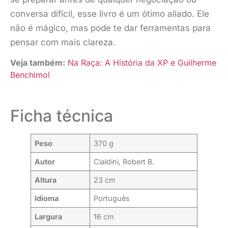
conversa difícil, esse livro é um ótimo aliado. Ele
não é mágico, mas pode te dar ferramentas para
pensar com mais clareza.
Veja também:
Na Raça: A História da XP e Guilherme
Benchimol
Ficha técnica
Peso
370 g
Autor
Cialdini, Robert B.
Altura
23 cm
Idioma
Português
Largura
16 cm