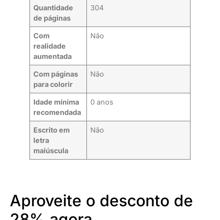
Quantidade
304
de páginas
Com
Não
realidade
aumentada
Com páginas
Não
para colorir
Idade mínima
0 anos
recomendada
Escrito em
Não
letra
maiúscula
Aproveite o desconto de
28% agora