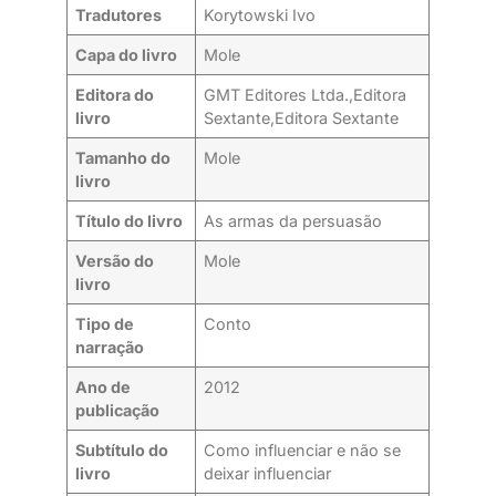
Tradutores
Korytowski Ivo
Capa do livro
Mole
Editora do
GMT Editores Ltda.,Editora
livro
Sextante,Editora Sextante
Tamanho do
Mole
livro
Título do livro
As armas da persuasão
Versão do
Mole
livro
Tipo de
Conto
narração
Ano de
2012
publicação
Subtítulo do
Como influenciar e não se
livro
deixar influenciar