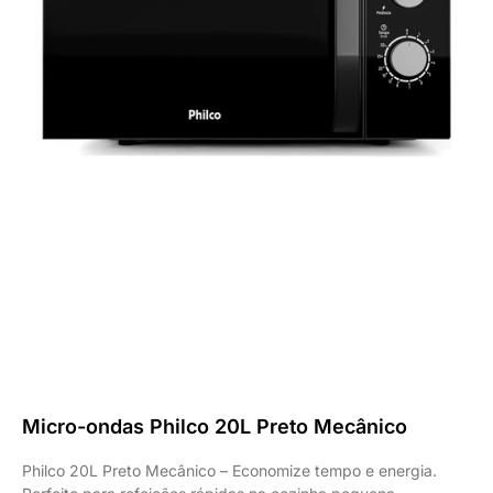
Micro-ondas Philco 20L Preto Mecânico
Philco 20L Preto Mecânico – Economize tempo e energia.