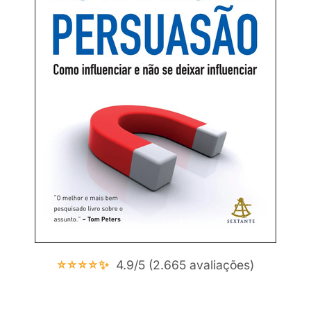
⭐⭐⭐⭐✨
4.9/5 (2.665 avaliações)