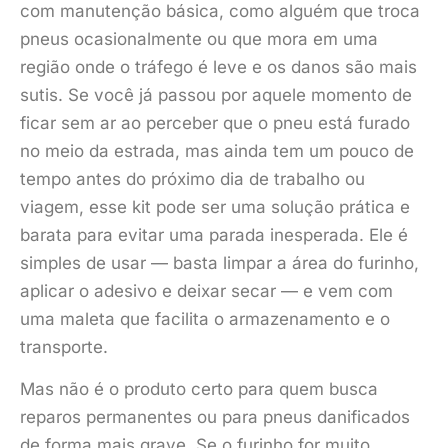
com manutenção básica, como alguém que troca
pneus ocasionalmente ou que mora em uma
região onde o tráfego é leve e os danos são mais
sutis. Se você já passou por aquele momento de
ficar sem ar ao perceber que o pneu está furado
no meio da estrada, mas ainda tem um pouco de
tempo antes do próximo dia de trabalho ou
viagem, esse kit pode ser uma solução prática e
barata para evitar uma parada inesperada. Ele é
simples de usar — basta limpar a área do furinho,
aplicar o adesivo e deixar secar — e vem com
uma maleta que facilita o armazenamento e o
transporte.
Mas não é o produto certo para quem busca
reparos permanentes ou para pneus danificados
de forma mais grave. Se o furinho for muito