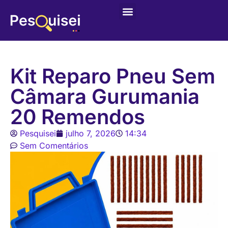
Últimas postagens
Game – Jogo de Colorir
Kit Reparo Pneu Sem
Câmara Gurumania
20 Remendos
Pesquisei
julho 7, 2026
14:34
Sem Comentários