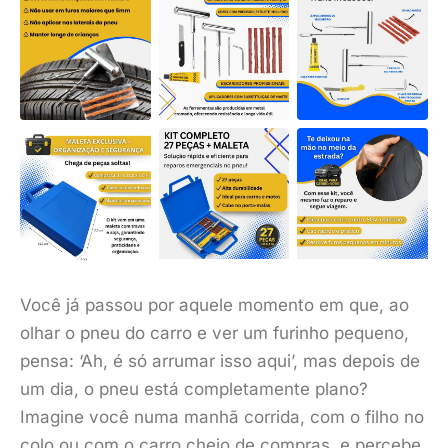
Você já passou por aquele momento em que, ao
olhar o pneu do carro e ver um furinho pequeno,
pensa: ‘Ah, é só arrumar isso aqui’, mas depois de
um dia, o pneu está completamente plano?
Imagine você numa manhã corrida, com o filho no
colo ou com o carro cheio de compras, e percebe