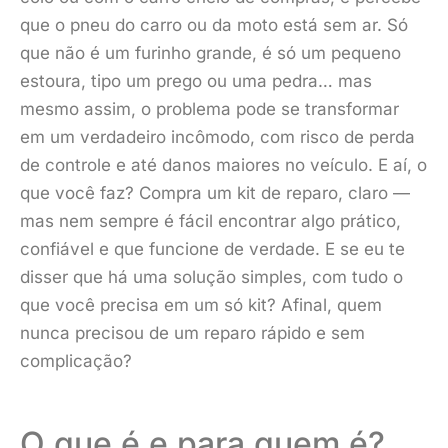
que o pneu do carro ou da moto está sem ar. Só
que não é um furinho grande, é só um pequeno
estoura, tipo um prego ou uma pedra… mas
mesmo assim, o problema pode se transformar
em um verdadeiro incômodo, com risco de perda
de controle e até danos maiores no veículo. E aí, o
que você faz? Compra um kit de reparo, claro —
mas nem sempre é fácil encontrar algo prático,
confiável e que funcione de verdade. E se eu te
disser que há uma solução simples, com tudo o
que você precisa em um só kit? Afinal, quem
nunca precisou de um reparo rápido e sem
complicação?
O que é e para quem é?