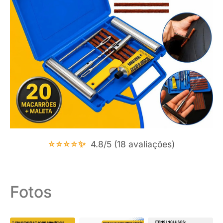
⭐⭐⭐⭐✨
4.8/5 (18 avaliações)
Fotos