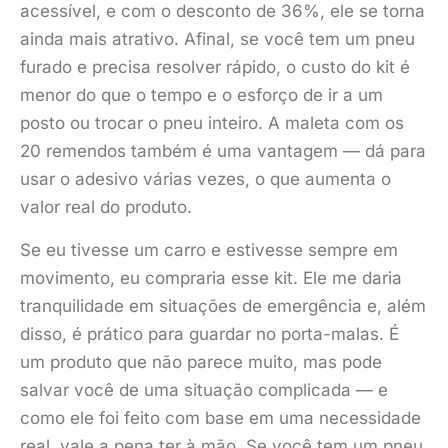
acessível, e com o desconto de 36%, ele se torna
ainda mais atrativo. Afinal, se você tem um pneu
furado e precisa resolver rápido, o custo do kit é
menor do que o tempo e o esforço de ir a um
posto ou trocar o pneu inteiro. A maleta com os
20 remendos também é uma vantagem — dá para
usar o adesivo várias vezes, o que aumenta o
valor real do produto.
Se eu tivesse um carro e estivesse sempre em
movimento, eu compraria esse kit. Ele me daria
tranquilidade em situações de emergência e, além
disso, é prático para guardar no porta-malas. É
um produto que não parece muito, mas pode
salvar você de uma situação complicada — e
como ele foi feito com base em uma necessidade
real, vale a pena ter à mão. Se você tem um pneu