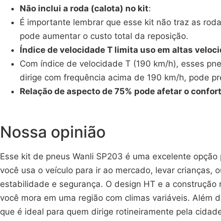
Não inclui a roda (calota) no kit
:
É importante lembrar que esse kit não traz as rod
pode aumentar o custo total da reposição.
Índice de velocidade T limita uso em altas veloc
Com índice de velocidade T (190 km/h), esses pn
dirige com frequência acima de 190 km/h, pode pr
Relação de aspecto de 75% pode afetar o confort
Nossa opinião
Esse kit de pneus Wanli SP203 é uma excelente opção 
você usa o veículo para ir ao mercado, levar criança
estabilidade e segurança. O design HT e a construção r
você mora em uma região com climas variáveis. Além d
que é ideal para quem dirige rotineiramente pela cidade