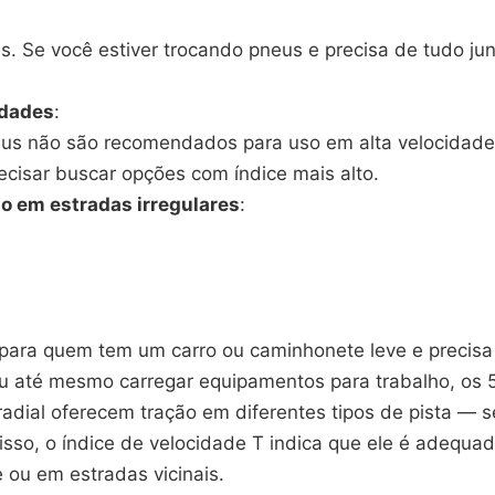
as. Se você estiver trocando pneus e precisa de tudo ju
idades
:
eus não são recomendados para uso em alta velocidade
ecisar buscar opções com índice mais alto.
o em estradas irregulares
:
para quem tem um carro ou caminhonete leve e precisa 
s, ou até mesmo carregar equipamentos para trabalho, 
adial oferecem tração em diferentes tipos de pista — se
isso, o índice de velocidade T indica que ele é adequ
 ou em estradas vicinais.