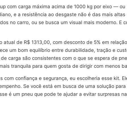
p com carga máxima acima de 1000 kg por eixo — ou se
ano, e a resistência ao desgaste não é das mais altas
ados no carro, ou se busca um visual mais moderno. E c
o atual de R$ 1313,00, com desconto de 5% em relação a
ce um bom equilíbrio entre durabilidade, tração e cust
de carga são consistentes com o que se espera de pneu
mais tranquila para quem gosta de dirigir com menos ba
us com confiança e segurança, eu escolheria esse kit. E
esempenho. Se você está em busca de uma solução par
se é um pneu que pode te ajudar a evitar surpresas na