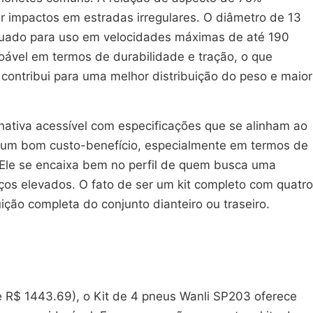
r impactos em estradas irregulares. O diâmetro de 13
equado para uso em velocidades máximas de até 190
ável em termos de durabilidade e tração, o que
ontribui para uma melhor distribuição do peso e maior
ativa acessível com especificações que se alinham ao
 um bom custo-benefício, especialmente em termos de
 Ele se encaixa bem no perfil de quem busca uma
ços elevados. O fato de ser um kit completo com quatro
ão completa do conjunto dianteiro ou traseiro.
e R$ 1443.69), o Kit de 4 pneus Wanli SP203 oferece