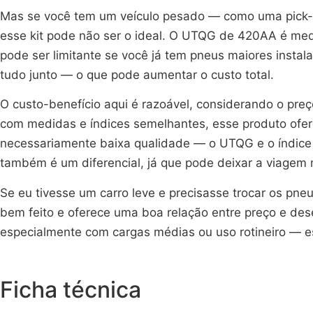
Mas se você tem um veículo pesado — como uma pick-u
esse kit pode não ser o ideal. O UTQG de 420AA é medi
pode ser limitante se você já tem pneus maiores instal
tudo junto — o que pode aumentar o custo total.
O custo-benefício aqui é razoável, considerando o preç
com medidas e índices semelhantes, esse produto ofere
necessariamente baixa qualidade — o UTQG e o índice 
também é um diferencial, já que pode deixar a viagem 
Se eu tivesse um carro leve e precisasse trocar os pne
bem feito e oferece uma boa relação entre preço e d
especialmente com cargas médias ou uso rotineiro — es
Ficha técnica