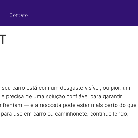
Contato
 T
seu carro está com um desgaste visível, ou pior, um
e precisa de uma solução confiável para garantir
enfrentam — e a resposta pode estar mais perto do que
 para uso em carro ou caminhonete, continue lendo,