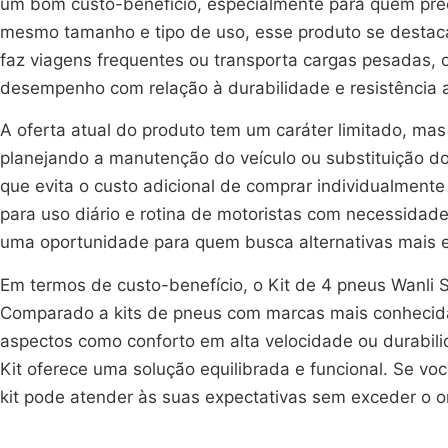
um bom custo-benefício, especialmente para quem prec
mesmo tamanho e tipo de uso, esse produto se destaca
faz viagens frequentes ou transporta cargas pesadas, 
desempenho com relação à durabilidade e resistência 
A oferta atual do produto tem um caráter limitado, ma
planejando a manutenção do veículo ou substituição do
que evita o custo adicional de comprar individualmente
para uso diário e rotina de motoristas com necessid
uma oportunidade para quem busca alternativas mais e
Em termos de custo-benefício, o Kit de 4 pneus Wanli
Comparado a kits de pneus com marcas mais conhecida
aspectos como conforto em alta velocidade ou durabili
Kit oferece uma solução equilibrada e funcional. Se v
kit pode atender às suas expectativas sem exceder o 