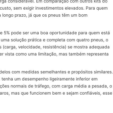
rga considerável. Em comparação com outros kits do
custo, sem exigir investimentos elevados. Para quem
 a longo prazo, já que os pneus têm um bom
o de 5% pode ser uma boa oportunidade para quem está
 uma solução prática e completa com quatro pneus, o
s (carga, velocidade, resistência) se mostra adequada
ser vista como uma limitação, mas também representa
delos com medidas semelhantes e propósitos similares.
 tenha um desempenho ligeiramente inferior em
ições normais de tráfego, com carga média a pesada, o
caros, mas que funcionem bem e sejam confiáveis, esse