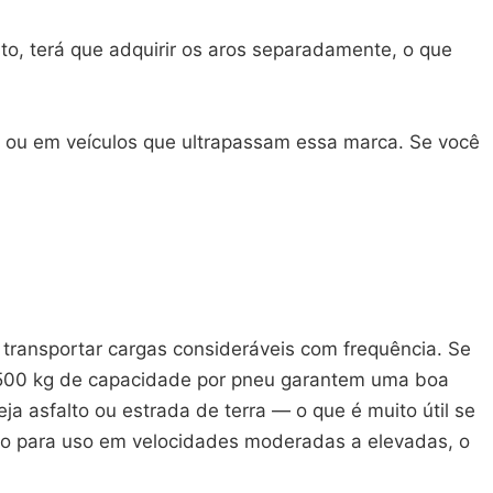
nto, terá que adquirir os aros separadamente, o que
 ou em veículos que ultrapassam essa marca. Se você
transportar cargas consideráveis com frequência. Se
os 500 kg de capacidade por pneu garantem uma boa
ja asfalto ou estrada de terra — o que é muito útil se
ado para uso em velocidades moderadas a elevadas, o