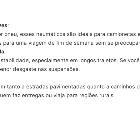
ves
:
or pneu, esses neumáticos são ideais para camionetas 
s para uma viagem de fim de semana sem se preocupar 
da
:
estabilidade, especialmente em longos trajetos. Se você
 menor desgaste nas suspensões.
 tanto a estradas pavimentadas quanto a caminhos de 
uem faz entregas ou viaja para regiões rurais.