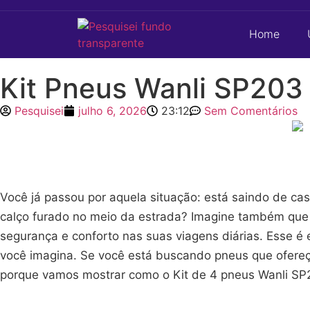
Home
Kit Pneus Wanli SP203
Pesquisei
julho 6, 2026
23:12
Sem Comentários
Você já passou por aquela situação: está saindo de ca
calço furado no meio da estrada? Imagine também que v
segurança e conforto nas suas viagens diárias. Esse é
você imagina. Se você está buscando pneus que ofereç
porque vamos mostrar como o Kit de 4 pneus Wanli SP