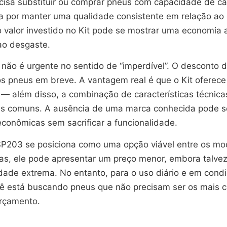
isa substituir ou comprar pneus com capacidade de ca
 por manter uma qualidade consistente em relação ao 
o valor investido no Kit pode se mostrar uma economia
ao desgaste.
s não é urgente no sentido de “imperdível”. O descont
s pneus em breve. A vantagem real é que o Kit oferece
 — além disso, a combinação de características técnica
ades comuns. A ausência de uma marca conhecida pode 
conômicas sem sacrificar a funcionalidade.
 SP203 se posiciona como uma opção viável entre os mo
s, ele pode apresentar um preço menor, embora talvez
dade extrema. No entanto, para o uso diário e em cond
ocê está buscando pneus que não precisam ser os mais 
orçamento.