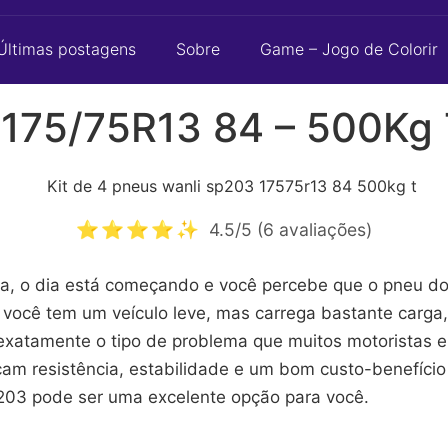
Últimas postagens
Sobre
Game – Jogo de Colorir
 175/75R13 84 – 500Kg
⭐⭐⭐⭐✨
4.5/5 (6 avaliações)
sa, o dia está começando e você percebe que o pneu do 
ocê tem um veículo leve, mas carrega bastante carga, 
 exatamente o tipo de problema que muitos motoristas 
am resistência, estabilidade e um bom custo-benefício
203 pode ser uma excelente opção para você.