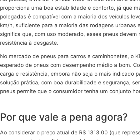
proporciona uma boa estabilidade e conforto, já que m
polegadas é compatível com a maioria dos veículos lev
km/h, suficiente para a maioria das rodagens urbana
significa que, com uso moderado, esses pneus devem re
resistência à desgaste.
No mercado de pneus para carros e caminhonetes, o Ki
esperado de pneus com desempenho médio a bom. Comp
carga e resistência, embora não seja o mais indicado 
solução prática, com boa durabilidade e segurança, se
pneus permite que o consumidor tenha um conjunto homo
Por que vale a pena agora?
Ao considerar o preço atual de R$ 1313.00 (que repres