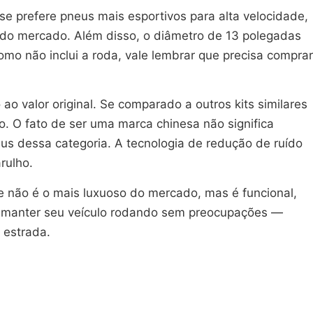
 prefere pneus mais esportivos para alta velocidade,
 do mercado. Além disso, o diâmetro de 13 polegadas
omo não inclui a roda, vale lembrar que precisa comprar
o valor original. Se comparado a outros kits similares
o. O fato de ser uma marca chinesa não significa
s dessa categoria. A tecnologia de redução de ruído
rulho.
le não é o mais luxuoso do mercado, mas é funcional,
a manter seu veículo rodando sem preocupações —
 estrada.