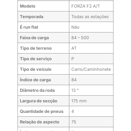
Modelo
FORZA F2 A/T
Temporada
Todas as estações
É run flat
Não
Faixa de carga
84 – 500
Tipo de terreno
AT
Tipo de serviço
P
Tipo de veículo
Carro/Caminhonete
Índice de carga
84
Diâmetro da roda
13 "
Largura de secção
175 mm
Quantidade de pneus
4
Relação de aspecto
75