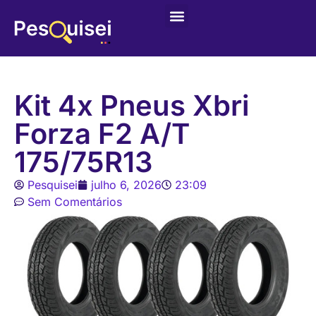
Kit 4x Pneus Xbri
Forza F2 A/T
175/75R13
Pesquisei
julho 6, 2026
23:09
Sem Comentários