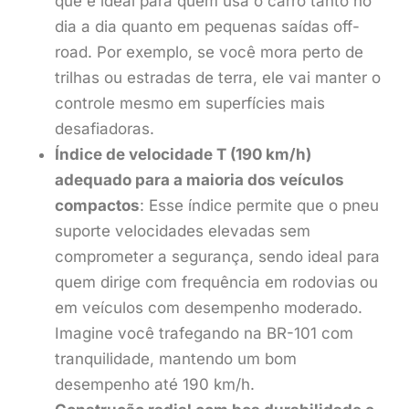
que é ideal para quem usa o carro tanto no
dia a dia quanto em pequenas saídas off-
road. Por exemplo, se você mora perto de
trilhas ou estradas de terra, ele vai manter o
controle mesmo em superfícies mais
desafiadoras.
Índice de velocidade T (190 km/h)
adequado para a maioria dos veículos
compactos
: Esse índice permite que o pneu
suporte velocidades elevadas sem
comprometer a segurança, sendo ideal para
quem dirige com frequência em rodovias ou
em veículos com desempenho moderado.
Imagine você trafegando na BR-101 com
tranquilidade, mantendo um bom
desempenho até 190 km/h.