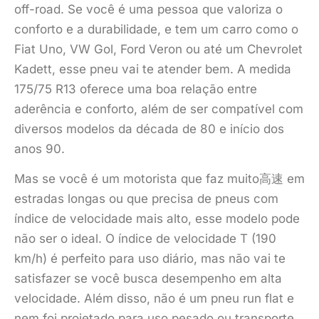
off-road. Se você é uma pessoa que valoriza o
conforto e a durabilidade, e tem um carro como o
Fiat Uno, VW Gol, Ford Veron ou até um Chevrolet
Kadett, esse pneu vai te atender bem. A medida
175/75 R13 oferece uma boa relação entre
aderência e conforto, além de ser compatível com
diversos modelos da década de 80 e início dos
anos 90.
Mas se você é um motorista que faz muito高速 em
estradas longas ou que precisa de pneus com
índice de velocidade mais alto, esse modelo pode
não ser o ideal. O índice de velocidade T (190
km/h) é perfeito para uso diário, mas não vai te
satisfazer se você busca desempenho em alta
velocidade. Além disso, não é um pneu run flat e
nem foi projetado para uso pesado ou transporte