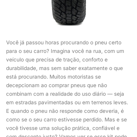
Você já passou horas procurando o pneu certo
para o seu carro? Imagina você na rua, com um
veículo que precisa de tração, conforto e
durabilidade, mas sem saber exatamente o que
está procurando. Muitos motoristas se
decepcionam ao comprar pneus que não
combinam com a realidade do uso diário — seja
em estradas pavimentadas ou em terrenos leves.
E quando o pneu não responde como deveria, é
como se o seu carro estivesse perdido. Mas e se
você tivesse uma solução prática, confiável e
com desconto justo? Vamos ver se esse kit pode