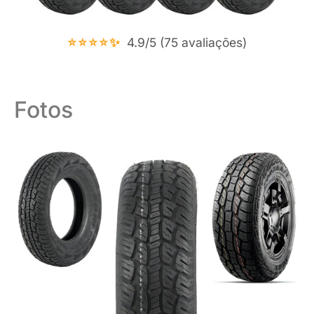
⭐⭐⭐⭐✨
4.9/5 (75 avaliações)
Fotos