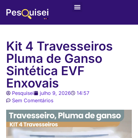
Últimas postagens
Game – Jogo de Colorir
Kit 4 Travesseiros
Pluma de Ganso
Sintética EVF
Enxovais
Pesquisei
julho 9, 2026
14:57
Sem Comentários