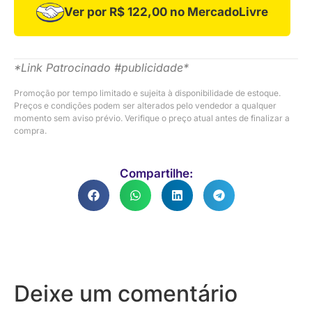
Ver por R$ 122,00 no MercadoLivre
*Link Patrocinado #publicidade*
Promoção por tempo limitado e sujeita à disponibilidade de estoque.
Preços e condições podem ser alterados pelo vendedor a qualquer
momento sem aviso prévio. Verifique o preço atual antes de finalizar a
compra.
Compartilhe:
Deixe um comentário