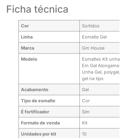
Ficha técnica
Cor
Sortidos
Linha
Esmalte Gel
Marca
Gm House
Modelo
Esmaltes Kit unha
Em Gel Alongamento
Unha Gel, polygel,
gel na tips
Acabamento
Gel
Tipo de esmalte
Cor
É fortificador
Sim
Formato de venda
Kit
Unidades por kit
10