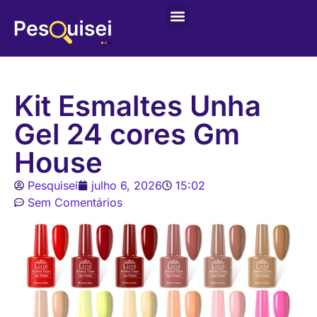
Últimas postagens
Game – Jogo de Colorir
Kit Esmaltes Unha
Gel 24 cores Gm
House
Pesquisei
julho 6, 2026
15:02
Sem Comentários