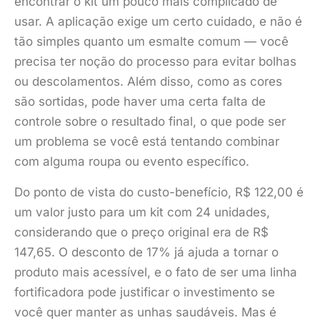
encontrar o kit um pouco mais complicado de
usar. A aplicação exige um certo cuidado, e não é
tão simples quanto um esmalte comum — você
precisa ter noção do processo para evitar bolhas
ou descolamentos. Além disso, como as cores
são sortidas, pode haver uma certa falta de
controle sobre o resultado final, o que pode ser
um problema se você está tentando combinar
com alguma roupa ou evento específico.
Do ponto de vista do custo-benefício, R$ 122,00 é
um valor justo para um kit com 24 unidades,
considerando que o preço original era de R$
147,65. O desconto de 17% já ajuda a tornar o
produto mais acessível, e o fato de ser uma linha
fortificadora pode justificar o investimento se
você quer manter as unhas saudáveis. Mas é