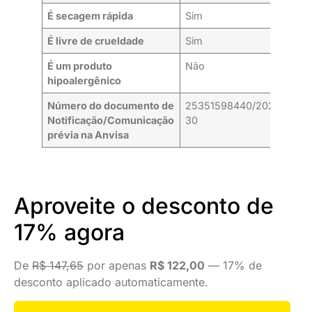
É secagem rápida
Sim
É livre de crueldade
Sim
É um produto
Não
hipoalergênico
Número do documento de
25351598440/2023-
Notificação/Comunicação
30
prévia na Anvisa
Aproveite o desconto de
17% agora
De
R$ 147,65
por apenas
R$ 122,00
— 17% de
desconto aplicado automaticamente.