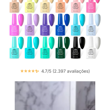
⭐⭐⭐⭐✨
4.7/5 (2.397 avaliações)