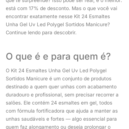
que te surpreende? Isso pode ser real, e o melhor:
está com 17% de desconto. Mas o que você vai
encontrar exatamente nesse Kit 24 Esmaltes
Unha Gel Uv Led Polygel Sortidos Manicure?
Continue lendo para descobrir.
O que é e para quem é?
O Kit 24 Esmaltes Unha Gel Uv Led Polygel
Sortidos Manicure é um conjunto de produtos
destinado a quem quer unhas com acabamento
duradouro e profissional, sem precisar recorrer a
salões. Ele contém 24 esmaltes em gel, todos
com fórmula fortificadora que ajuda a manter as
unhas saudáveis e fortes — algo essencial para
quem faz alongamento ou deseja prolongar o