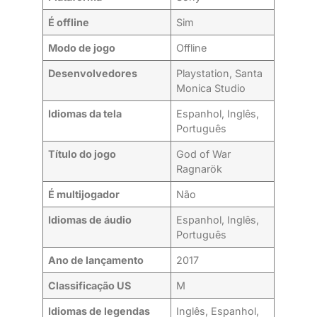
É offline
Sim
Modo de jogo
Offline
Desenvolvedores
Playstation, Santa
Monica Studio
Idiomas da tela
Espanhol, Inglês,
Português
Título do jogo
God of War
Ragnarök
É multijogador
Não
Idiomas de áudio
Espanhol, Inglês,
Português
Ano de lançamento
2017
Classificação US
M
Idiomas de legendas
Inglês, Espanhol,