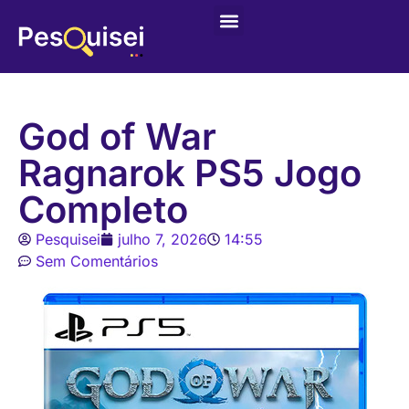
God of War
Ragnarok PS5 Jogo
Completo
Pesquisei
julho 7, 2026
14:55
Sem Comentários