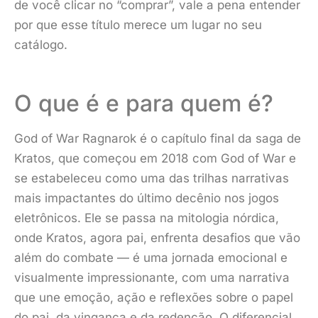
de você clicar no “comprar”, vale a pena entender
por que esse título merece um lugar no seu
catálogo.
O que é e para quem é?
God of War Ragnarok é o capítulo final da saga de
Kratos, que começou em 2018 com God of War e
se estabeleceu como uma das trilhas narrativas
mais impactantes do último decênio nos jogos
eletrônicos. Ele se passa na mitologia nórdica,
onde Kratos, agora pai, enfrenta desafios que vão
além do combate — é uma jornada emocional e
visualmente impressionante, com uma narrativa
que une emoção, ação e reflexões sobre o papel
do pai, da vingança e da redenção. O diferencial