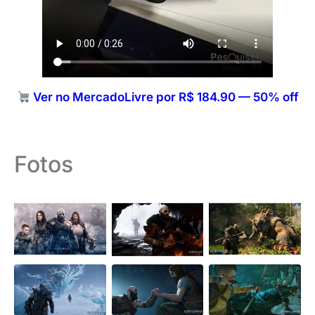
Ver no MercadoLivre por R$ 184.90 — 50% off
Fotos