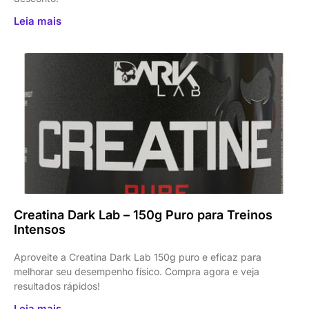
Leia mais
Creatina Dark Lab – 150g Puro para Treinos
Intensos
Aproveite a Creatina Dark Lab 150g puro e eficaz para
melhorar seu desempenho físico. Compra agora e veja
resultados rápidos!
Leia mais