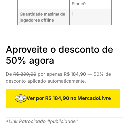
Francês
Quantidade máxima de
1
jogadores offline
Aproveite o desconto de
50% agora
De
R$ 399,90
por apenas
R$ 184,90
— 50% de
desconto aplicado automaticamente.
Ver por R$ 184,90 no MercadoLivre
*Link Patrocinado #publicidade*