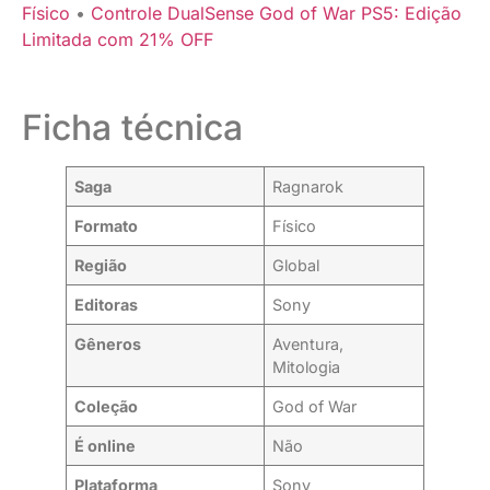
Físico
•
Controle DualSense God of War PS5: Edição
Limitada com 21% OFF
Ficha técnica
Saga
Ragnarok
Formato
Físico
Região
Global
Editoras
Sony
Gêneros
Aventura,
Mitologia
Coleção
God of War
É online
Não
Plataforma
Sony