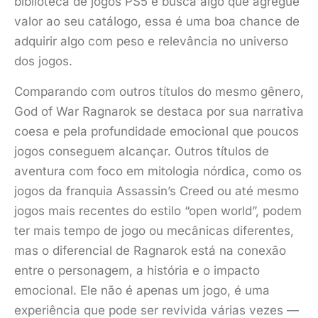
biblioteca de jogos PS5 e busca algo que agregue
valor ao seu catálogo, essa é uma boa chance de
adquirir algo com peso e relevância no universo
dos jogos.
Comparando com outros títulos do mesmo gênero,
God of War Ragnarok se destaca por sua narrativa
coesa e pela profundidade emocional que poucos
jogos conseguem alcançar. Outros títulos de
aventura com foco em mitologia nórdica, como os
jogos da franquia Assassin’s Creed ou até mesmo
jogos mais recentes do estilo “open world”, podem
ter mais tempo de jogo ou mecânicas diferentes,
mas o diferencial de Ragnarok está na conexão
entre o personagem, a história e o impacto
emocional. Ele não é apenas um jogo, é uma
experiência que pode ser revivida várias vezes —