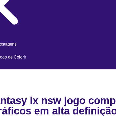
postagens
ogo de Colorir
fantasy ix nsw jogo comp
áficos em alta definiçã