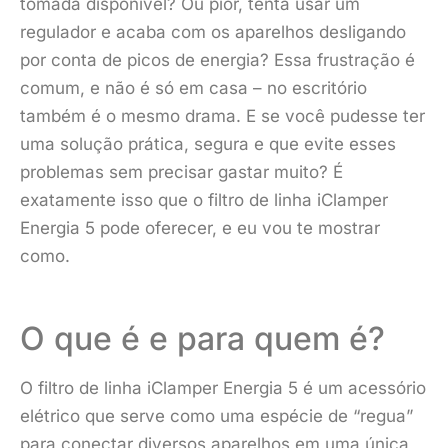
tomada disponível? Ou pior, tenta usar um
regulador e acaba com os aparelhos desligando
por conta de picos de energia? Essa frustração é
comum, e não é só em casa – no escritório
também é o mesmo drama. E se você pudesse ter
uma solução prática, segura e que evite esses
problemas sem precisar gastar muito? É
exatamente isso que o filtro de linha iClamper
Energia 5 pode oferecer, e eu vou te mostrar
como.
O que é e para quem é?
O filtro de linha iClamper Energia 5 é um acessório
elétrico que serve como uma espécie de “regua”
para conectar diversos aparelhos em uma única