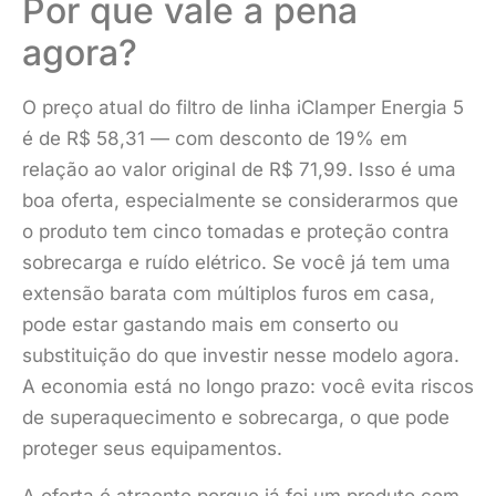
Por que vale a pena
agora?
O preço atual do filtro de linha iClamper Energia 5
é de R$ 58,31 — com desconto de 19% em
relação ao valor original de R$ 71,99. Isso é uma
boa oferta, especialmente se considerarmos que
o produto tem cinco tomadas e proteção contra
sobrecarga e ruído elétrico. Se você já tem uma
extensão barata com múltiplos furos em casa,
pode estar gastando mais em conserto ou
substituição do que investir nesse modelo agora.
A economia está no longo prazo: você evita riscos
de superaquecimento e sobrecarga, o que pode
proteger seus equipamentos.
A oferta é atraente porque já foi um produto com