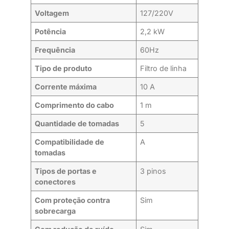
Voltagem
127/220V
Potência
2,2 kW
Frequência
60Hz
Tipo de produto
Filtro de linha
Corrente máxima
10 A
Comprimento do cabo
1 m
Quantidade de tomadas
5
Compatibilidade de
A
tomadas
Tipos de portas e
3 pinos
conectores
Com proteção contra
Sim
sobrecarga