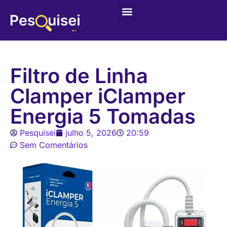
Últimas postagens
Game – Jogo de Colorir
Filtro de Linha
Clamper iClamper
Energia 5 Tomadas
Pesquisei
julho 5, 2026
20:59
Sem Comentários