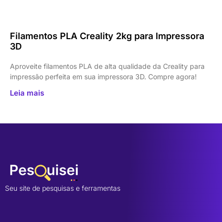
Filamentos PLA Creality 2kg para Impressora
3D
Aproveite filamentos PLA de alta qualidade da Creality para
impressão perfeita em sua impressora 3D. Compre agora!
Leia mais
Seu site de pesquisas e ferramentas