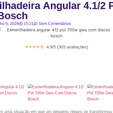
lhadeira Angular 4.1/2 
Bosch
lho 6, 2026
15:21
Sem Comentários
⭐⭐⭐⭐✨
4.9/5 (303 avaliações)
em uma situação em que um pequeno reparo se transformo