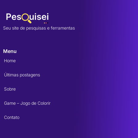
Seu site de pesquisas e ferramentas
Menu
Home
Últimas postagens
Sobre
Game – Jogo de Colorir
Contato