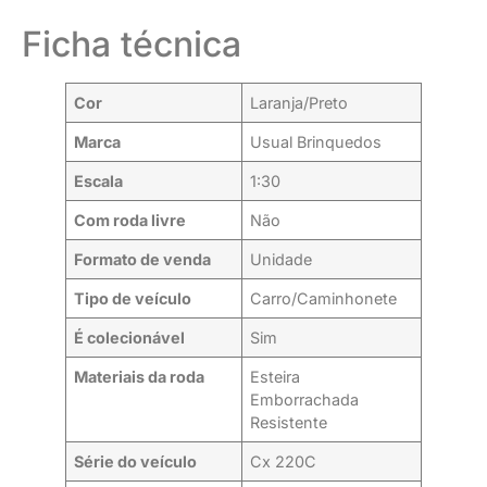
Ficha técnica
Cor
Laranja/Preto
Marca
Usual Brinquedos
Escala
1:30
Com roda livre
Não
Formato de venda
Unidade
Tipo de veículo
Carro/Caminhonete
É colecionável
Sim
Materiais da roda
Esteira
Emborrachada
Resistente
Série do veículo
Cx 220C