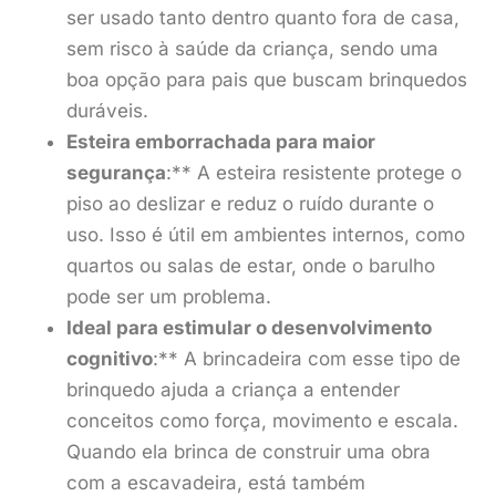
ser usado tanto dentro quanto fora de casa,
sem risco à saúde da criança, sendo uma
boa opção para pais que buscam brinquedos
duráveis.
Esteira emborrachada para maior
segurança
:** A esteira resistente protege o
piso ao deslizar e reduz o ruído durante o
uso. Isso é útil em ambientes internos, como
quartos ou salas de estar, onde o barulho
pode ser um problema.
Ideal para estimular o desenvolvimento
cognitivo
:** A brincadeira com esse tipo de
brinquedo ajuda a criança a entender
conceitos como força, movimento e escala.
Quando ela brinca de construir uma obra
com a escavadeira, está também