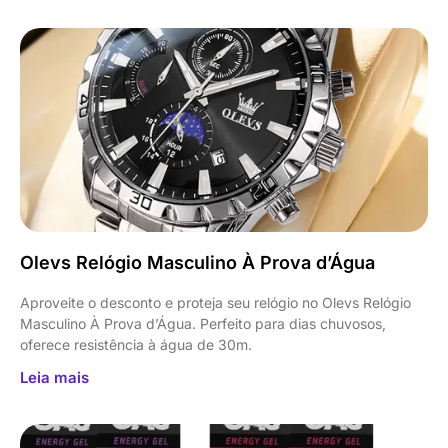
Olevs Relógio Masculino À Prova d’Água
Aproveite o desconto e proteja seu relógio no Olevs Relógio
Masculino À Prova d’Água. Perfeito para dias chuvosos,
oferece resistência à água de 30m.
Leia mais