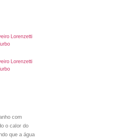
banho com
do o calor do
endo que a água