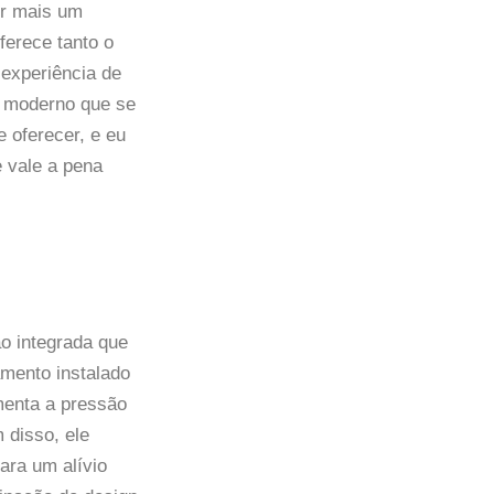
er mais um
ferece tanto o
 experiência de
n moderno que se
 oferecer, e eu
 vale a pena
o integrada que
mento instalado
umenta a pressão
 disso, ele
ara um alívio