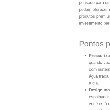
pensado para us
podem oferecer 
produtos premiu
investimento par
Pontos p
Pressuriza
quando voc
com sistem
água fraca.
a dia.
Design mo
espalhador
você está 