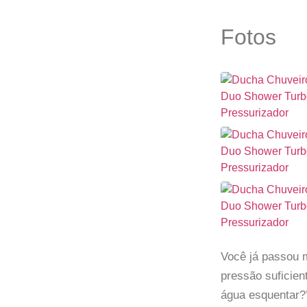
Fotos
Você já passou 
pressão suficien
água esquentar?’