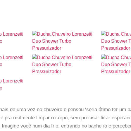
mais de uma vez no chuveiro e pensou ‘seria ótimo ter um 
te pra realmente limpar o corpo, sem precisar ficar esperan
 Imagine você num dia frio, entrando no banheiro e perceb