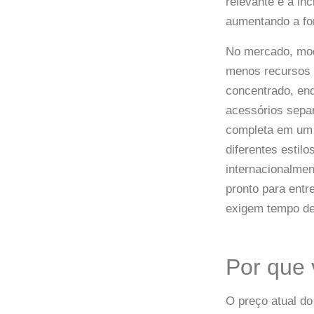
relevante é a in
aumentando a fo
No mercado, mod
menos recursos 
concentrado, en
acessórios separ
completa em um 
diferentes esti
internacionalmen
pronto para ent
exigem tempo de
Por que 
O preço atual d