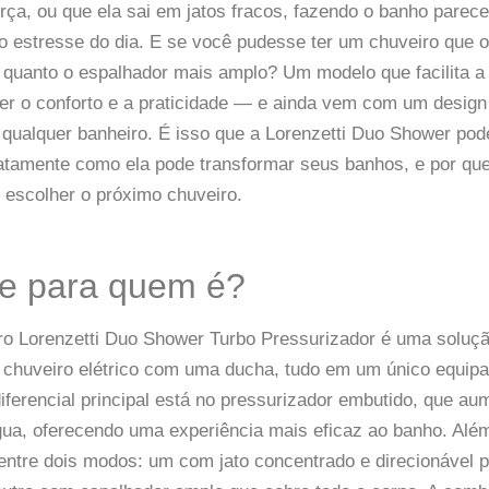
rça, ou que ela sai em jatos fracos, fazendo o banho parec
 estresse do dia. E se você pudesse ter um chuveiro que o
 quanto o espalhador mais amplo? Um modelo que facilita a
er o conforto e a praticidade — e ainda vem com um desig
ualquer banheiro. É isso que a Lorenzetti Duo Shower pode
atamente como ela pode transformar seus banhos, e por que
e escolher o próximo chuveiro.
 e para quem é?
o Lorenzetti Duo Shower Turbo Pressurizador é uma soluçã
 chuveiro elétrico com uma ducha, tudo em um único equipa
iferencial principal está no pressurizador embutido, que a
ua, oferecendo uma experiência mais eficaz ao banho. Além
 entre dois modos: um com jato concentrado e direcionável p