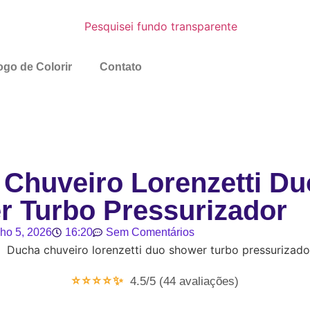
go de Colorir
Contato
Chuveiro Lorenzetti Du
 Turbo Pressurizador
lho 5, 2026
16:20
Sem Comentários
⭐⭐⭐⭐✨
4.5/5 (44 avaliações)