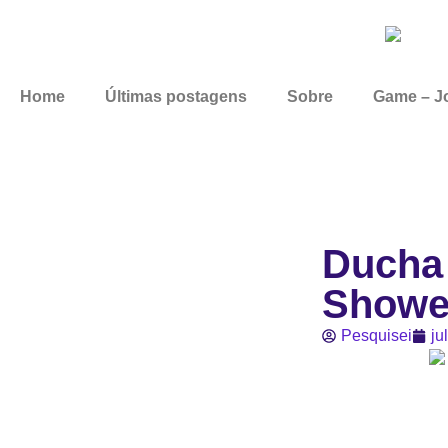
Home
Últimas postagens
Sobre
Game – Jo
Ducha 
Shower
Pesquisei
ju