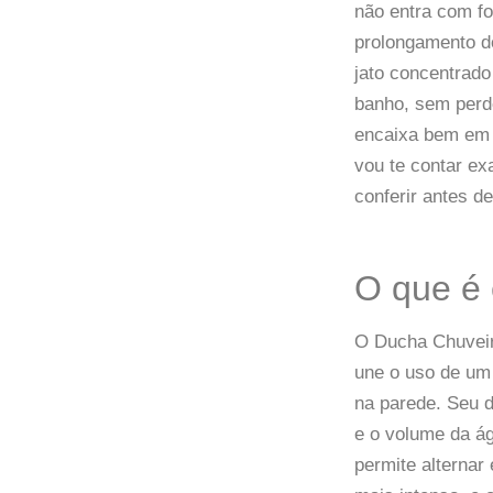
não entra com fo
prolongamento do
jato concentrado
banho, sem perd
encaixa bem em q
vou te contar ex
conferir antes d
O que é
O Ducha Chuveir
une o uso de um
na parede. Seu d
e o volume da ág
permite alternar