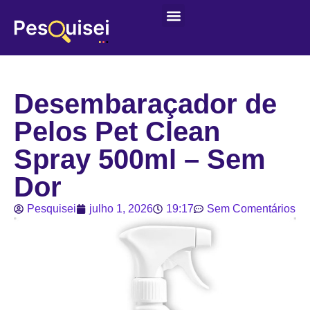
Últimas postagens
Game – Jogo de Colorir
Desembaraçador de
Pelos Pet Clean
Spray 500ml – Sem
Dor
Pesquisei
julho 1, 2026
19:17
Sem Comentários