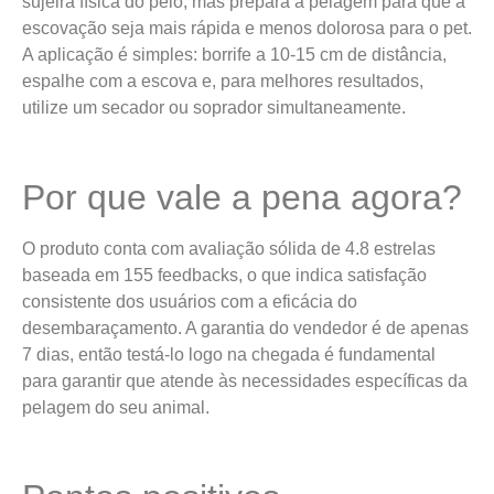
sujeira física do pelo, mas prepara a pelagem para que a
escovação seja mais rápida e menos dolorosa para o pet.
A aplicação é simples: borrife a 10-15 cm de distância,
espalhe com a escova e, para melhores resultados,
utilize um secador ou soprador simultaneamente.
Por que vale a pena agora?
O produto conta com avaliação sólida de 4.8 estrelas
baseada em 155 feedbacks, o que indica satisfação
consistente dos usuários com a eficácia do
desembaraçamento. A garantia do vendedor é de apenas
7 dias, então testá-lo logo na chegada é fundamental
para garantir que atende às necessidades específicas da
pelagem do seu animal.