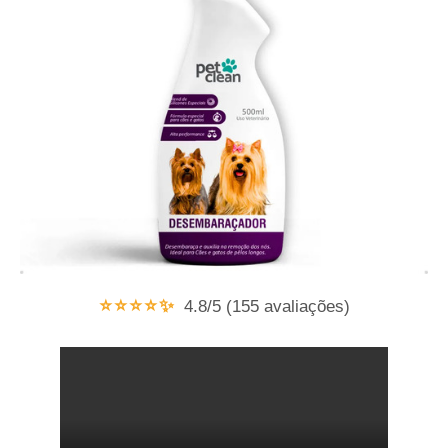
⭐⭐⭐⭐✨
4.8/5 (155 avaliações)