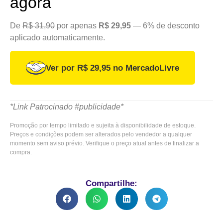
agora
De
R$ 31,90
por apenas
R$ 29,95
— 6% de desconto
aplicado automaticamente.
Ver por R$ 29,95 no MercadoLivre
*Link Patrocinado #publicidade*
Promoção por tempo limitado e sujeita à disponibilidade de estoque.
Preços e condições podem ser alterados pelo vendedor a qualquer
momento sem aviso prévio. Verifique o preço atual antes de finalizar a
compra.
Compartilhe: