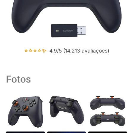
⭐⭐⭐⭐✨
4.9/5 (14.213 avaliações)
Fotos