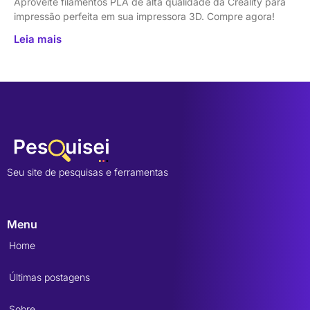
Aproveite filamentos PLA de alta qualidade da Creality para
impressão perfeita em sua impressora 3D. Compre agora!
Leia mais
Seu site de pesquisas e ferramentas
Menu
Home
Últimas postagens
Sobre