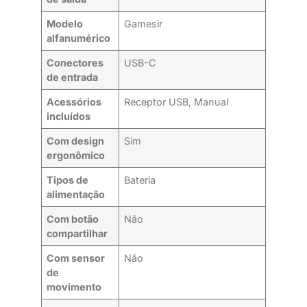
Modelo
Gamesir
alfanumérico
Conectores
USB-C
de entrada
Acessórios
Receptor USB, Manual
incluídos
Com design
Sim
ergonômico
Tipos de
Bateria
alimentação
Com botão
Não
compartilhar
Com sensor
Não
de
movimento