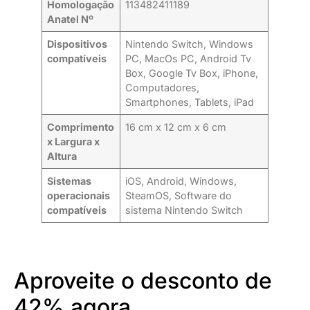
Homologação
113482411189
Anatel Nº
Dispositivos
Nintendo Switch, Windows
compatíveis
PC, MacOs PC, Android Tv
Box, Google Tv Box, iPhone,
Computadores,
Smartphones, Tablets, iPad
Comprimento
16 cm x 12 cm x 6 cm
x Largura x
Altura
Sistemas
iOS, Android, Windows,
operacionais
SteamOS, Software do
compatíveis
sistema Nintendo Switch
Aproveite o desconto de
42% agora