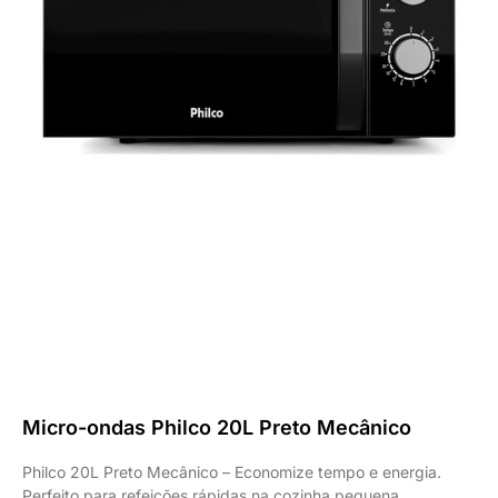
Micro-ondas Philco 20L Preto Mecânico
Philco 20L Preto Mecânico – Economize tempo e energia.
Perfeito para refeições rápidas na cozinha pequena.