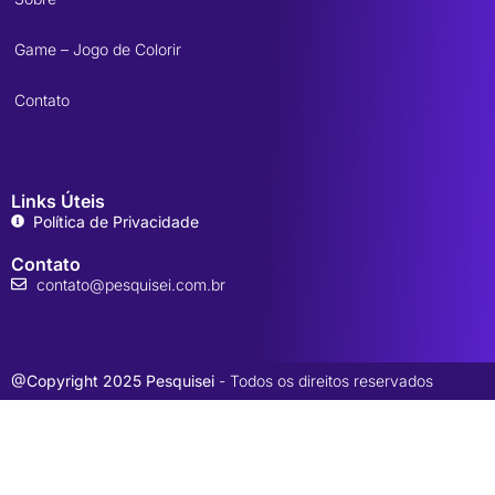
Game – Jogo de Colorir
Contato
Links Úteis
Política de Privacidade
Contato
contato@pesquisei.com.br
@Copyright 2025 Pesquisei
- Todos os direitos reservados