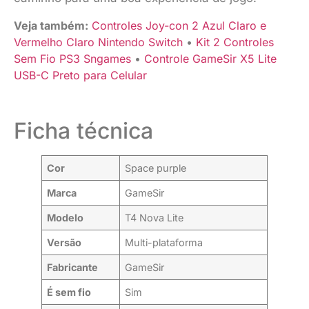
Veja também:
Controles Joy-con 2 Azul Claro e
Vermelho Claro Nintendo Switch
•
Kit 2 Controles
Sem Fio PS3 Sngames
•
Controle GameSir X5 Lite
USB-C Preto para Celular
Ficha técnica
Cor
Space purple
Marca
GameSir
Modelo
T4 Nova Lite
Versão
Multi-plataforma
Fabricante
GameSir
É sem fio
Sim