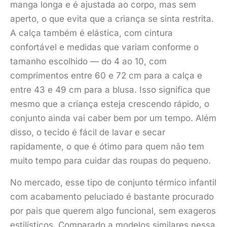
manga longa e é ajustada ao corpo, mas sem
aperto, o que evita que a criança se sinta restrita.
A calça também é elástica, com cintura
confortável e medidas que variam conforme o
tamanho escolhido — do 4 ao 10, com
comprimentos entre 60 e 72 cm para a calça e
entre 43 e 49 cm para a blusa. Isso significa que
mesmo que a criança esteja crescendo rápido, o
conjunto ainda vai caber bem por um tempo. Além
disso, o tecido é fácil de lavar e secar
rapidamente, o que é ótimo para quem não tem
muito tempo para cuidar das roupas do pequeno.
No mercado, esse tipo de conjunto térmico infantil
com acabamento peluciado é bastante procurado
por pais que querem algo funcional, sem exageros
estilísticos. Comparado a modelos similares nessa