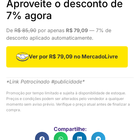
Aproveite o desconto de
7% agora
De
R$ 85,90
por apenas
R$ 79,09
— 7% de
desconto aplicado automaticamente.
Ver por R$ 79,09 no MercadoLivre
*Link Patrocinado #publicidade*
Promoção por tempo limitado e sujeita à disponibilidade de estoque.
Preços e condições podem ser alterados pelo vendedor a qualquer
momento sem aviso prévio. Verifique o preço atual antes de finalizar a
compra.
Compartilhe: