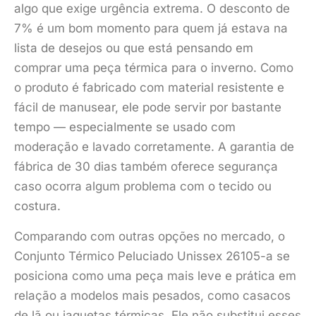
algo que exige urgência extrema. O desconto de
7% é um bom momento para quem já estava na
lista de desejos ou que está pensando em
comprar uma peça térmica para o inverno. Como
o produto é fabricado com material resistente e
fácil de manusear, ele pode servir por bastante
tempo — especialmente se usado com
moderação e lavado corretamente. A garantia de
fábrica de 30 dias também oferece segurança
caso ocorra algum problema com o tecido ou
costura.
Comparando com outras opções no mercado, o
Conjunto Térmico Peluciado Unissex 26105-a se
posiciona como uma peça mais leve e prática em
relação a modelos mais pesados, como casacos
de lã ou jaquetas térmicas. Ele não substitui esses