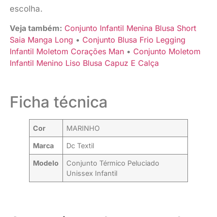
escolha.
Veja também:
Conjunto Infantil Menina Blusa Short
Saia Manga Long
•
Conjunto Blusa Frio Legging
Infantil Moletom Corações Man
•
Conjunto Moletom
Infantil Menino Liso Blusa Capuz E Calça
Ficha técnica
Cor
MARINHO
Marca
Dc Textil
Modelo
Conjunto Térmico Peluciado
Unissex Infantil