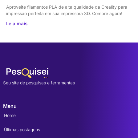
Aproveite filamentos PLA de alta qualidade da Creality para
impressão perfeita em sua impressora 3D. Compre agora!
Leia mais
Seu site de pesquisas e ferramentas
Menu
Home
Últimas postagens