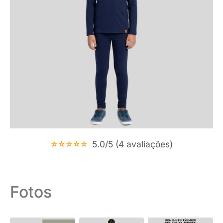
⭐⭐⭐⭐⭐
5.0/5 (4 avaliações)
Fotos