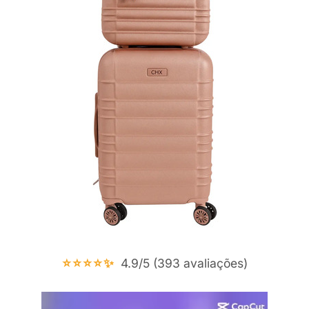
⭐⭐⭐⭐✨
4.9/5 (393 avaliações)