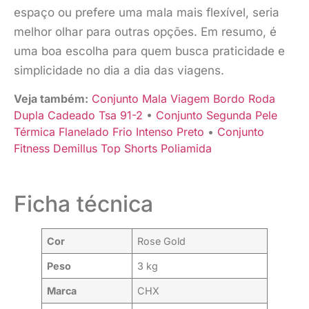
espaço ou prefere uma mala mais flexível, seria
melhor olhar para outras opções. Em resumo, é
uma boa escolha para quem busca praticidade e
simplicidade no dia a dia das viagens.
Veja também:
Conjunto Mala Viagem Bordo Roda
Dupla Cadeado Tsa 91-2
•
Conjunto Segunda Pele
Térmica Flanelado Frio Intenso Preto
•
Conjunto
Fitness Demillus Top Shorts Poliamida
Ficha técnica
Cor
Rose Gold
Peso
3 kg
Marca
CHX