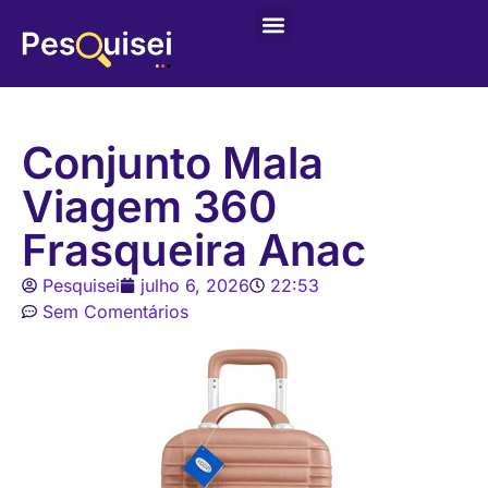
Últimas postagens
Game – Jogo de Colorir
Conjunto Mala
Viagem 360
Frasqueira Anac
Pesquisei
julho 6, 2026
22:53
Sem Comentários