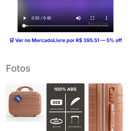
🛒 Ver no MercadoLivre por R$ 395.51 — 5% off
Fotos