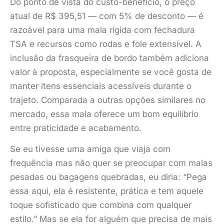
Do ponto de vista do custo-benefício, o preço
atual de R$ 395,51 — com 5% de desconto — é
razoável para uma mala rígida com fechadura
TSA e recursos como rodas e fole extensível. A
inclusão da frasqueira de bordo também adiciona
valor à proposta, especialmente se você gosta de
manter itens essenciais acessíveis durante o
trajeto. Comparada a outras opções similares no
mercado, essa mala oferece um bom equilíbrio
entre praticidade e acabamento.
Se eu tivesse uma amiga que viaja com
frequência mas não quer se preocupar com malas
pesadas ou bagagens quebradas, eu diria: “Pega
essa aqui, ela é resistente, prática e tem aquele
toque sofisticado que combina com qualquer
estilo.” Mas se ela for alguém que precisa de mais