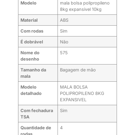
Modelo
mala bolsa polipropileno
8kg expansivel 10kg
Material
ABS
Com rodas
Sim
É dobrável
Não
Nome do
575
desenho
Tamanho da
Bagagem de mão
mala
Modelo
MALA BOLSA
detalhado
POLIPROPILENO 8KG
EXPANSIVEL
Com fechadura
Sim
TSA
Quantidade de
4
rodas