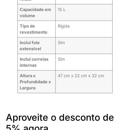
Capacidade em
15 L
volume
Tipo de
Rígida
revestimento
Inclui fole
Sim
extensível
Inclui correias
Sim
internas
Altura x
47 cm x 22 cm x 32 cm
Profundidade x
Largura
Aproveite o desconto de
5% agora